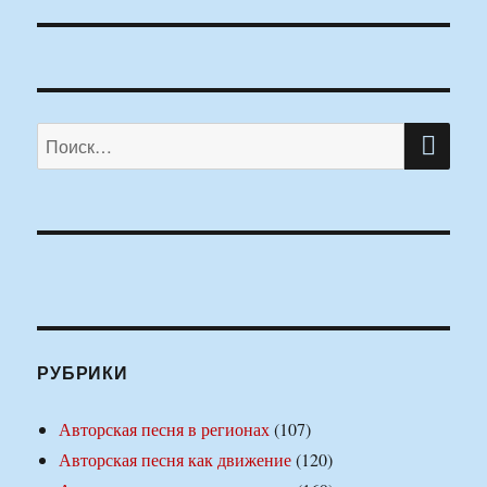
ПО
Искать:
РУБРИКИ
Авторская песня в регионах
(107)
Авторская песня как движение
(120)