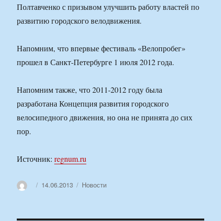
Полтавченко с призывом улучшить работу властей по
развитию городского велодвижения.
Напомним, что впервые фестиваль «Велопробег»
прошел в Санкт-Петербурге 1 июля 2012 года.
Напомним также, что 2011-2012 году была
разработана Концепция развития городского
велосипедного движения, но она не принята до сих
пор.
Источник:
regnum.ru
Автор
Опубликовано
Рубрики
14.06.2013
Новости