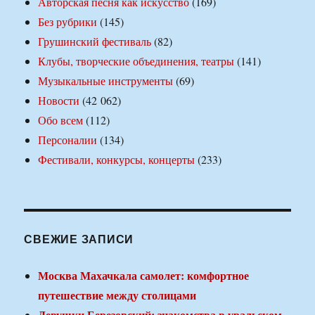
Авторская песня как искусство
(169)
Без рубрики
(145)
Грушинский фестиваль
(82)
Клубы, творческие объединения, театры
(141)
Музыкальные инструменты
(69)
Новости
(42 062)
Обо всем
(112)
Персоналии
(134)
Фестивали, конкурсы, концерты
(233)
СВЕЖИЕ ЗАПИСИ
Москва Махачкала самолет: комфортное
путешествие между столицами
Девушки Березовский: знакомства в уральском