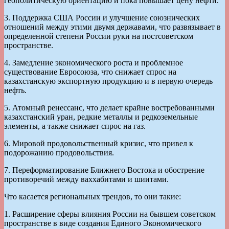
геополитическую ориентацию и пока повышает цену нефти.
3. Поддержка США России и улучшение союзнических
отношений между этими двумя державами, что развязывает в
определенной степени России руки на постсоветском
пространстве.
4. Замедление экономического роста и проблемное
существование Евросоюза, что снижает спрос на
казахстанскую экспортную продукцию и в первую очередь
нефть.
5. Атомный ренессанс, что делает крайне востребованными
казахстанский уран, редкие металлы и редкоземельные
элементы, а также снижает спрос на газ.
6. Мировой продовольственный кризис, что привел к
подорожанию продовольствия.
7. Переформатирование Ближнего Востока и обострение
противоречий между ваххабитами и шиитами.
Что касается региональных трендов, то они такие:
1. Расширение сферы влияния России на бывшем советском
пространстве в виде создания Единого Экономического