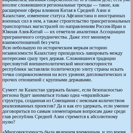
вполне сложившиеся региональные тренды — такие, как
расширение сферы влияния Китая в Средней Азии и
Казахстане, изменение статуса Афганистана и иностранных
военных сил в нем, а также строительство трансрегиональных
транспортных магистралей по направлениям Россия-Иран и
Южная Азия-Китай — их отметили аналитики Ассоциации
приграничного сотрудничества. Даже этот минимум
взаимоотношений без учета
Всю небольшую по историческим меркам историю
независимости Казахстану приходилось лавировать между
интересами сразу трех держав. Сложившиеся традиции
пресловутой внешнеполитической многовекторности
республики заставляли политическую элиту страны искать
точки соприкосновения на всех уровнях дипломатических и
прочих отношений с крупными державами.
Сумеет ли Казахстан удержать баланс, если безопасностью
региона будет заниматься только одна «евразийская»
структура, созданная из Совещания с неясным количеством
реализованных проектов? Да и как его удержать, если умение
договориться по самым элементарным вопросам даже среди
глав республик Средней Азии стремится к абсолютному
нулю?
«Многовекторность была явлением временным, и это время