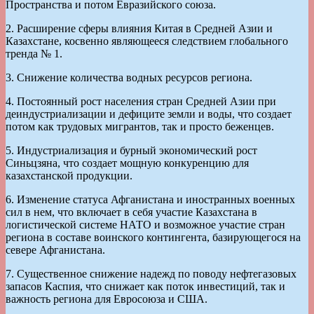
Пространства и потом Евразийского союза.
2. Расширение сферы влияния Китая в Средней Азии и
Казахстане, косвенно являющееся следствием глобального
тренда № 1.
3. Снижение количества водных ресурсов региона.
4. Постоянный рост населения стран Средней Азии при
деиндустриализации и дефиците земли и воды, что создает
потом как трудовых мигрантов, так и просто беженцев.
5. Индустриализация и бурный экономический рост
Синьцзяна, что создает мощную конкуренцию для
казахстанской продукции.
6. Изменение статуса Афганистана и иностранных военных
сил в нем, что включает в себя участие Казахстана в
логистической системе НАТО и возможное участие стран
региона в составе воинского контингента, базирующегося на
севере Афганистана.
7. Существенное снижение надежд по поводу нефтегазовых
запасов Каспия, что снижает как поток инвестиций, так и
важность региона для Евросоюза и США.