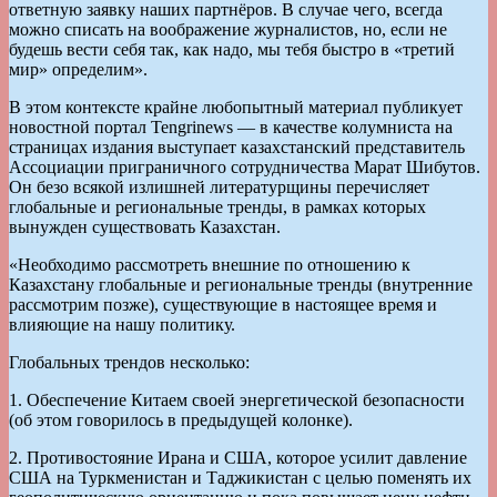
ответную заявку наших партнёров. В случае чего, всегда
можно списать на воображение журналистов, но, если не
будешь вести себя так, как надо, мы тебя быстро в «третий
мир» определим».
В этом контексте крайне любопытный материал публикует
новостной портал Tengrinews — в качестве колумниста на
страницах издания выступает казахстанский представитель
Ассоциации приграничного сотрудничества Марат Шибутов.
Он безо всякой излишней литературщины перечисляет
глобальные и региональные тренды, в рамках которых
вынужден существовать Казахстан.
«Необходимо рассмотреть внешние по отношению к
Казахстану глобальные и региональные тренды (внутренние
рассмотрим позже), существующие в настоящее время и
влияющие на нашу политику.
Глобальных трендов несколько:
1. Обеспечение Китаем своей энергетической безопасности
(об этом говорилось в предыдущей колонке).
2. Противостояние Ирана и США, которое усилит давление
США на Туркменистан и Таджикистан с целью поменять их