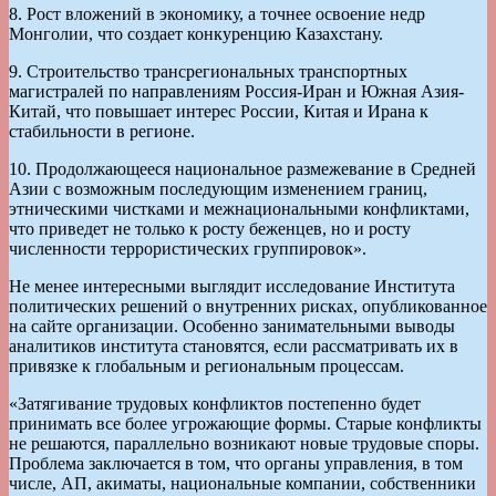
8. Рост вложений в экономику, а точнее освоение недр
Монголии, что создает конкуренцию Казахстану.
9. Строительство трансрегиональных транспортных
магистралей по направлениям Россия-Иран и Южная Азия-
Китай, что повышает интерес России, Китая и Ирана к
стабильности в регионе.
10. Продолжающееся национальное размежевание в Средней
Азии с возможным последующим изменением границ,
этническими чистками и межнациональными конфликтами,
что приведет не только к росту беженцев, но и росту
численности террористических группировок».
Не менее интересными выглядит исследование Института
политических решений о внутренних рисках, опубликованное
на сайте организации. Особенно занимательными выводы
аналитиков института становятся, если рассматривать их в
привязке к глобальным и региональным процессам.
«Затягивание трудовых конфликтов постепенно будет
принимать все более угрожающие формы. Старые конфликты
не решаются, параллельно возникают новые трудовые споры.
Проблема заключается в том, что органы управления, в том
числе, АП, акиматы, национальные компании, собственники