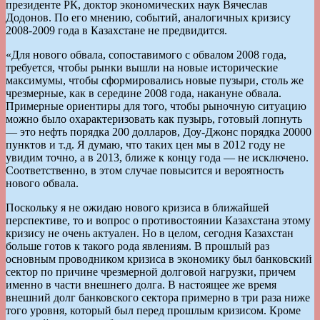
президенте РК, доктор экономических наук Вячеслав
Додонов. По его мнению, событий, аналогичных кризису
2008-2009 года в Казахстане не предвидится.
«Для нового обвала, сопоставимого с обвалом 2008 года,
требуется, чтобы рынки вышли на новые исторические
максимумы, чтобы сформировались новые пузыри, столь же
чрезмерные, как в середине 2008 года, накануне обвала.
Примерные ориентиры для того, чтобы рыночную ситуацию
можно было охарактеризовать как пузырь, готовый лопнуть
— это нефть порядка 200 долларов, Доу-Джонс порядка 20000
пунктов и т.д. Я думаю, что таких цен мы в 2012 году не
увидим точно, а в 2013, ближе к концу года — не исключено.
Соответственно, в этом случае повысится и вероятность
нового обвала.
Поскольку я не ожидаю нового кризиса в ближайшей
перспективе, то и вопрос о противостоянии Казахстана этому
кризису не очень актуален. Но в целом, сегодня Казахстан
больше готов к такого рода явлениям. В прошлый раз
основным проводником кризиса в экономику был банковский
сектор по причине чрезмерной долговой нагрузки, причем
именно в части внешнего долга. В настоящее же время
внешний долг банковского сектора примерно в три раза ниже
того уровня, который был перед прошлым кризисом. Кроме