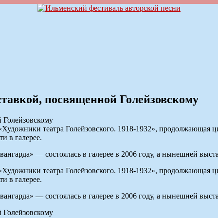
ставкой, посвященной Голейзовскому
дожники театра Голейзовского. 1918-1932», продолжающая цик
и в галерее.
ангарда» — состоялась в галерее в 2006 году, а нынешней выста
дожники театра Голейзовского. 1918-1932», продолжающая цик
и в галерее.
ангарда» — состоялась в галерее в 2006 году, а нынешней выста