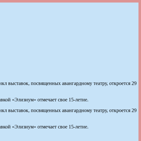
л выставок, посвященных авангардному театру, откроется 29
вкой «Элизиум» отмечает свое 15-летие.
л выставок, посвященных авангардному театру, откроется 29
вкой «Элизиум» отмечает свое 15-летие.