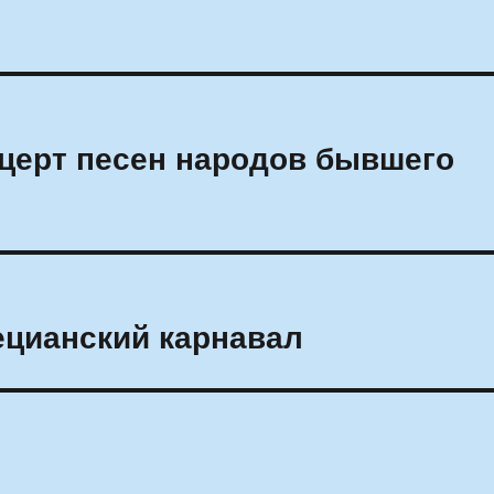
церт песен народов бывшего
ецианский карнавал