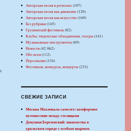
Авторская песня в регионах
(107)
Авторская песня как движение
(120)
Авторская песня как искусство
(169)
Без рубрики
(145)
Грушинский фестиваль
(82)
Клубы, творческие объединения, театры
(141)
Музыкальные инструменты
(69)
Новости
(42 062)
Обо всем
(112)
Персоналии
(134)
Фестивали, конкурсы, концерты
(233)
ю
СВЕЖИЕ ЗАПИСИ
Москва Махачкала самолет: комфортное
путешествие между столицами
Девушки Березовский: знакомства в
уральском городе с особым шармом