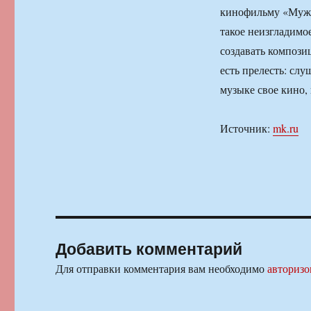
кинофильму «Мужчи
такое неизгладимое
создавать компози
есть прелесть: сл
музыке свое кино,
Источник:
mk.ru
Добавить комментарий
Для отправки комментария вам необходимо
авторизо