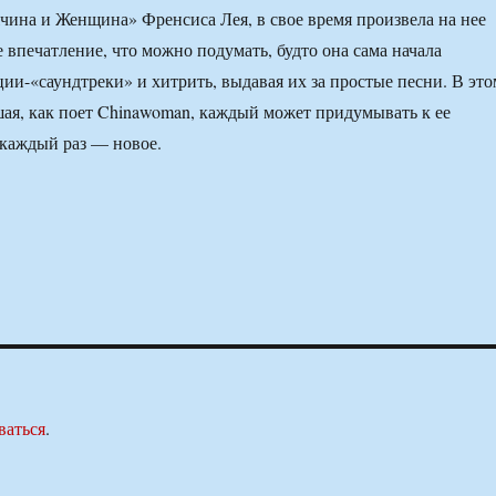
на и Женщина» Френсиса Лея, в свое время произвела на нее
 впечатление, что можно подумать, будто она сама начала
ции-«саундтреки» и хитрить, выдавая их за простые песни. В это
ушая, как поет Chinawoman, каждый может придумывать к ее
 каждый раз — новое.
ваться
.