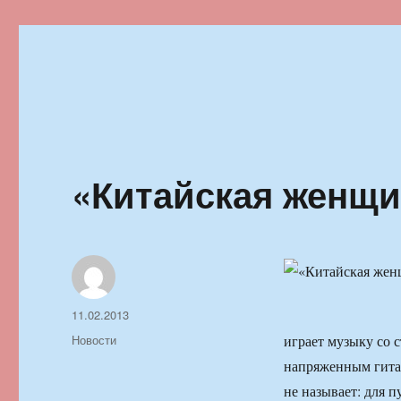
Ильменский фестиваль автор
«Китайская женщи
Автор
Опубликовано
11.02.2013
Рубрики
Новости
играет музыку со 
напряженным гита
не называет: для 