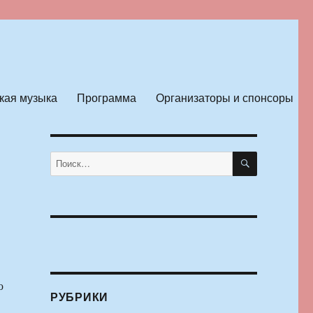
кая музыка
Программа
Организаторы и спонсоры
ПОИСК
Искать:
ю
РУБРИКИ