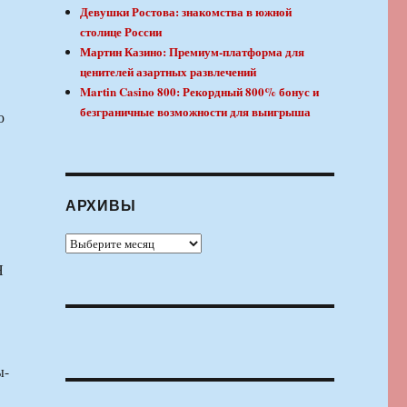
Девушки Ростова: знакомства в южной
столице России
Мартин Казино: Премиум-платформа для
ценителей азартных развлечений
Martin Casino 800: Рекордный 800% бонус и
безграничные возможности для выигрыша
ю
АРХИВЫ
Архивы
Я
ы-