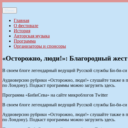
Перейти
к
Меню
Ильменский фестиваль авторской песни
содержимому
Главная
О фестивале
История
Авторская музыка
Программа
Организаторы и спонсоры
«Осторожно, люди!»: Благородный жес
В своем блоге легендарный ведущий Русской службы Би-би-си
Аудиоверсию рубрики «Осторожно, люди!» слушайте также в про
по Лондону). Подкаст программы можно загрузить здесь.
Программа «БибиСева» на сайте микроблогов Twitter
В своем блоге легендарный ведущий Русской службы Би-би-си
Аудиоверсию рубрики «Осторожно, люди!» слушайте также в про
по Лондону). Подкаст программы можно загрузить здесь.