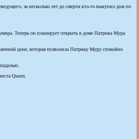
ведущего, за несколько лет до смерти кто-то выкупил дом по
кумира. Теперь он планирует открыть в доме Патрика Мура
ышенной цене, которая позволила Патрику Муру спокойно
 падалью.
риста Queen.