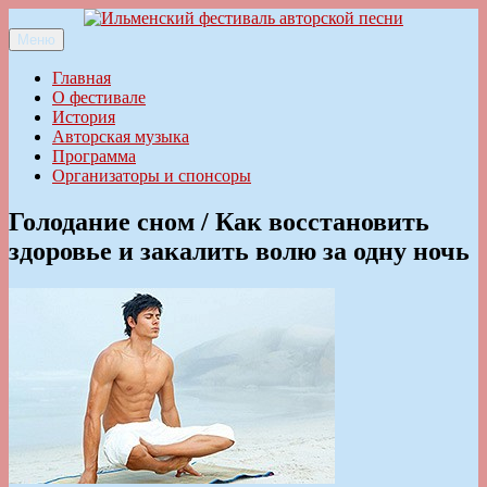
Перейти
к
Меню
Ильменский фестиваль авторской песни
содержимому
Главная
О фестивале
История
Авторская музыка
Программа
Организаторы и спонсоры
Голодание сном / Как восстановить
здоровье и закалить волю за одну ночь