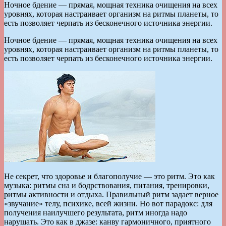
Ночное бдение — прямая, мощная техника очищения на всех
уровнях, которая настраивает организм на ритмы планеты, то
есть позволяет черпать из бесконечного источника энергии.
Ночное бдение — прямая, мощная техника очищения на всех
уровнях, которая настраивает организм на ритмы планеты, то
есть позволяет черпать из бесконечного источника энергии.
Не секрет, что здоровье и благополучие — это ритм. Это как
музыка: ритмы сна и бодрствования, питания, тренировки,
ритмы активности и отдыха. Правильный ритм задает верное
«звучание» телу, психике, всей жизни. Но вот парадокс: для
получения наилучшего результата, ритм иногда надо
нарушать. Это как в джазе: канву гармоничного, приятного