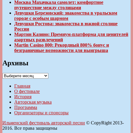
Москва Махачкала самолет: комфортное
путешествие между столицами
Девушки Березовский: знакомства в уральском
городе с особым шармом
Девушки Ростова: знакомства в южной столице
России
Мартин Казино: Премиум-платформа для ценителей
азартных развлечений
Martin Casino 800: Рекордный 800% бонус и
безграничные возможности для выигрыша
Архивы
Архивы
Главная
О фестивале
История
Авторская музыка
Программа
Организаторы и спонсоры
Ильменский фестиваль авторской песни
© CopyRight 2013-
2016. Все права защищены