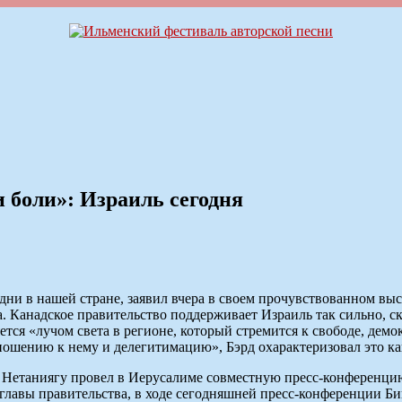
 боли»: Израиль сегодня
ни в нашей стране, заявил вчера в своем прочувствованном вы
а. Канадское правительство поддерживает Израиль так сильно, с
ется «лучом света в регионе, который стремится к свободе, демо
ошению к нему и делегитимацию», Бэрд охарактеризовал это к
н Нетаниягу провел в Иерусалиме совместную пресс-конференц
 главы правительства, в ходе сегодняшней пресс-конференции Б