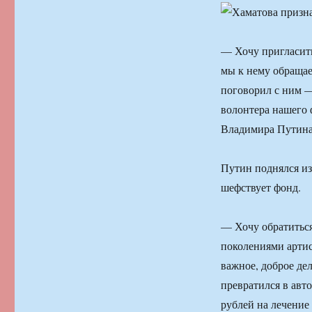
— Хочу пригласить
мы к нему обращае
поговорил с ним —
волонтера нашего 
Владимира Путина
Путин поднялся из 
шефствует фонд.
— Хочу обратитьс
поколениями артис
важное, доброе де
превратился в авт
рублей на лечение