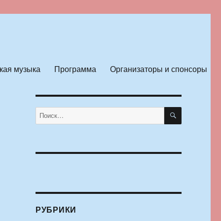
кая музыка
Программа
Организаторы и спонсоры
ПОИСК
Искать:
РУБРИКИ