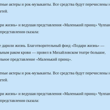
тные актеры и рок-музыканты. Все средства будут перечислены 
етей.
ари жизнь» и ведушая представления «Маленький принц» Чулпа
представления сказала:
ре дарили жизнь. Благотворительный фонд «Подари жизнь» —
ьным раком крови — провел в Михайловском театре большое,
ельное представление «Маленький принц».
тные актеры и рок-музыканты. Все средства будут перечислены 
етей.
ари жизнь» и ведушая представления «Маленький принц» Чулпа
представления сказала: