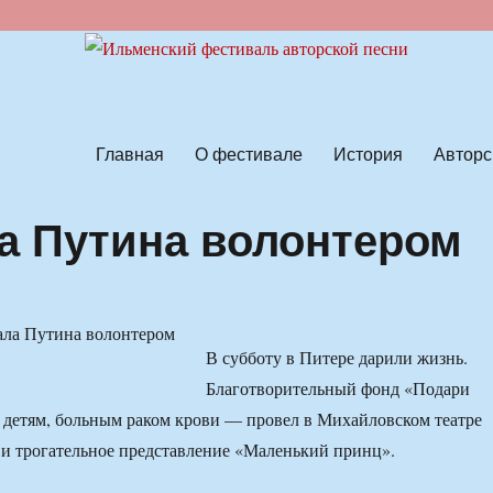
ской песни
Главная
О фестивале
История
Авторс
а Путина волонтером
В субботу в Питере дарили жизнь.
Благотворительный фонд «Подари
детям, больным раком крови — провел в Михайловском театре
 и трогательное представление «Маленький принц».