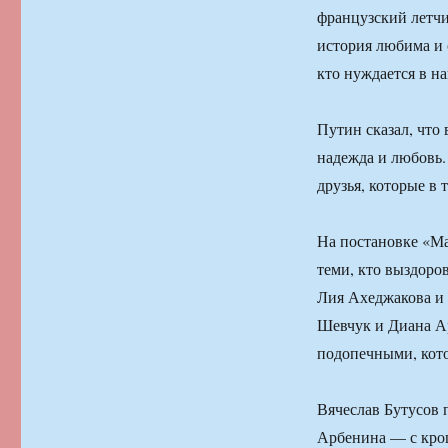
французский летчи
история любима и с
кто нуждается в н
Путин сказал, что
надежда и любовь
друзья, которые в 
На постановке «М
теми, кто выздоров
Лия Ахеджакова и
Шевчук и Диана А
подопечными, кото
Вячеслав Бутусов 
Арбенина — с крош