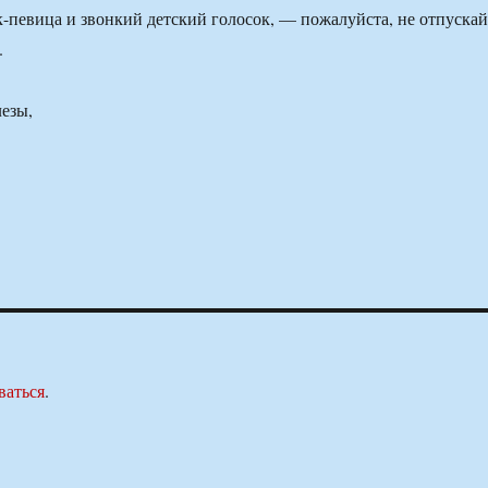
к-певица и звонкий детский голосок, — пожалуйста, не отпускай
.
лезы,
ваться
.