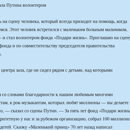
 на сцену человека, который всегда приходит на помощь, когда
мся. Этот человек встретился с маленьким больным мальчиком,
 и стал волонтером фонда «Подари жизнь». Приглашаю на сцен
фонда и по совместительству председателя правительства
.
центра зала, где он сидел рядом с детьми, над которыми
я со словами благодарности к нашим любимым многими
там, к рок-музыкантам, которых любят миллионы — вы делаете
ло, — сказал со сцены Путин. — За пять лет фонд «Подари жизнь
оритетную у нас и за рубежом организацию, собрал 100 миллион
 детей. Сказку «Маленький принц» 70 лет назад написал