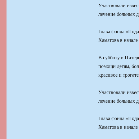
Участвовали извес
лечение больных д
Глава фонда «Под
Хаматова в начале 
В субботу в Пите
помощи детям, бол
красивое и трогат
Участвовали извес
лечение больных д
Глава фонда «Под
Хаматова в начале 