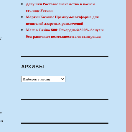
Девушки Ростова: знакомства в южной
столице России
Мартин Казино: Премиум-платформа для
ценителей азартных развлечений
Martin Casino 800: Рекордный 800% бонус и
безграничные возможности для выигрыша
у
АРХИВЫ
Архивы
»
ов