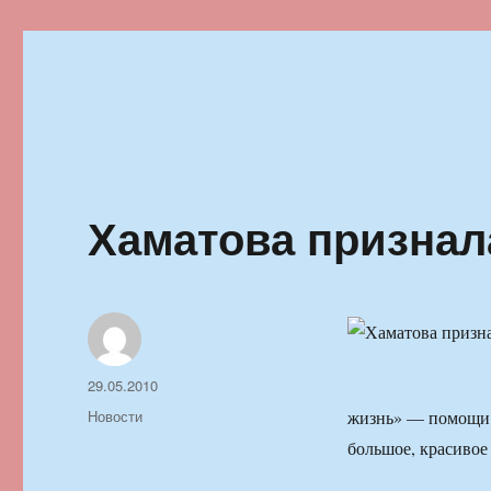
Ильменский фестиваль автор
Хаматова признал
Автор
Опубликовано
29.05.2010
Рубрики
Новости
жизнь» — помощи 
большое, красивое