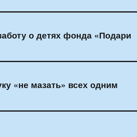
заботу о детях фонда «Подари
ку «не мазать» всех одним