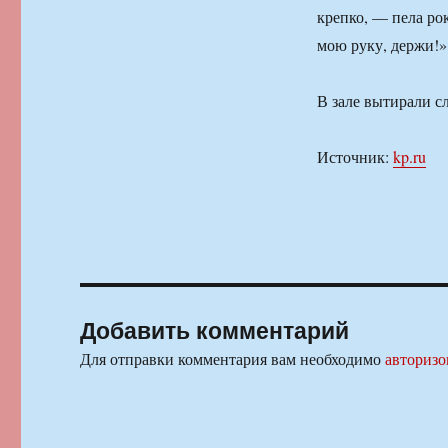
крепко, — пела ро
мою руку, держи!»
В зале вытирали с
Источник:
kp.ru
Добавить комментарий
Для отправки комментария вам необходимо
авторизо