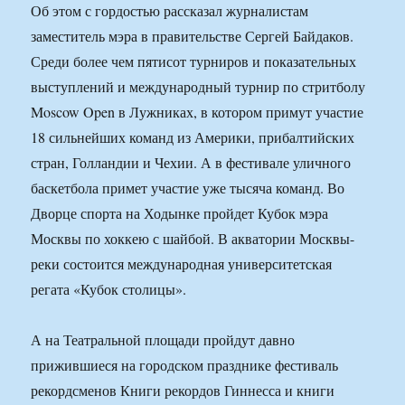
Об этом с гордостью рассказал журналистам
заместитель мэра в правительстве Сергей Байдаков.
Среди более чем пятисот турниров и показательных
выступлений и международный турнир по стритболу
Moscow Open в Лужниках, в котором примут участие
18 сильнейших команд из Америки, прибалтийских
стран, Голландии и Чехии. А в фестивале уличного
баскетбола примет участие уже тысяча команд. Во
Дворце спорта на Ходынке пройдет Кубок мэра
Москвы по хоккею с шайбой. В акватории Москвы-
реки состоится международная университетская
регата «Кубок столицы».
А на Театральной площади пройдут давно
прижившиеся на городском празднике фестиваль
рекордсменов Книги рекордов Гиннесса и книги