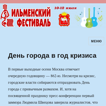
МЕНЮ
Ильменский фестиваль авторской
песни
День города в год кризиса
В первые выходные осени Москва отмечает
очередную годовщину — 862-ю. Несмотря на кризис,
городские власти собираются отпраздновать День
города с привычным размахом. И, хотя на
посвященной празднику пресс-конференции первый
заммэра Людмила Швецова заверила журналистов, что