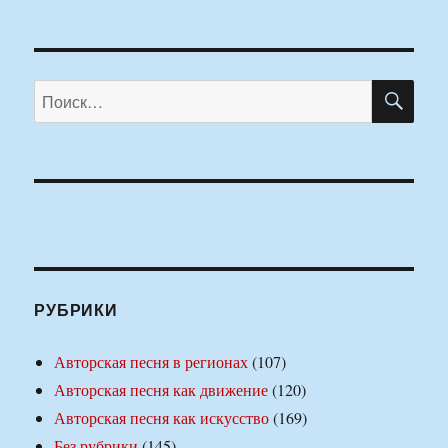
ПО
Искать:
РУБРИКИ
Авторская песня в регионах
(107)
Авторская песня как движение
(120)
Авторская песня как искусство
(169)
Без рубрики
(145)