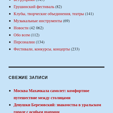
Грушинский фестиваль
(82)
Клубы, творческие объединения, театры
(141)
Музыкальные инструменты
(69)
Новости
(42 062)
Обо всем
(112)
Персоналии
(134)
Фестивали, конкурсы, концерты
(233)
СВЕЖИЕ ЗАПИСИ
Москва Махачкала самолет: комфортное
путешествие между столицами
Девушки Березовский: знакомства в уральском
городе с особым шармом