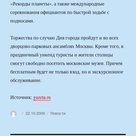
«Рекорды планеты», а также международные
соревнования официантов по быстрой ходьбе с
подносами.
Торжества по случаю Дня города пройдут и во всех
дворцово-парковых ансамблях Москвы. Кроме того, в
праздничный уикенд туристы и жители столицы
смогут свободно посетить московские музеи. Причем
бесплатным будет не только вход, но и экскурсионное
обслуживание.
Источник:
gazeta.ru
Автор
Опубликовано
Рубрики
22.10.2009
Новости