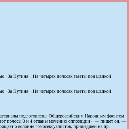
сью «За Путина». На четырех полосах газеты под шапкой
сью «За Путина». На четырех полосах газеты под шапкой
, а материалы подготовлены Общероссийским Народным фронтом
вот полосы 3 и 4 отданы мочению оппозиции», — пишет он. —
ообщает о колонне гомосексуалистов, пришедшей на пр.