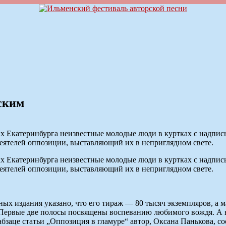
ским
ицах Екатеринбурга неизвестные молодые люди в куртках с надпи
еятелей оппозиции, выставляющий их в неприглядном свете.
ицах Екатеринбурга неизвестные молодые люди в куртках с надпи
еятелей оппозиции, выставляющий их в неприглядном свете.
данных издания указано, что его тираж — 80 тысяч экземпляров
Первые две полосы посвящены воспеванию любимого вождя. А 
абзаце статьи „Оппозиция в гламуре“ автор, Оксана Панькова, с