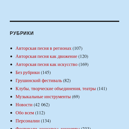
РУБРИКИ
Авторская песня в регионах
(107)
Авторская песня как движение
(120)
Авторская песня как искусство
(169)
Без рубрики
(145)
Грушинский фестиваль
(82)
Клубы, творческие объединения, театры
(141)
Музыкальные инструменты
(69)
Новости
(42 062)
Обо всем
(112)
Персоналии
(134)
Фестивали, конкурсы, концерты
(233)