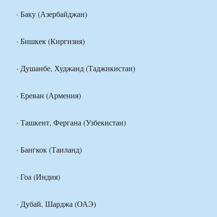
· Баку (Азербайджан)
· Бишкек (Киргизия)
· Душанбе, Худжанд (Таджикистан)
· Ереван (Армения)
· Ташкент, Фергана (Узбекистан)
· Бангкок (Таиланд)
· Гоа (Индия)
· Дубай, Шарджа (ОАЭ)