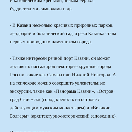
и католическим крестами, знаком Рериха,
буддистскими символами и др.
· В Казани несколько красивых природных парков,
дендрарий и ботанический сад, а река Казанка стала
первым природным памятником города.
· Также интересен речной порт Казани, он может
доставить пассажиров некоторые крупные города
России, такие как Самара или Нижний Новгород. А
на теплоходе можно совершить увлекательные
экскурсии, такие как «Панорама Казани», «Остров-
град Свияжск» (город-крепость на острове с
действующим мужским монастырем) и «Великие
Болгары» (архитектурно-исторический заповедник).