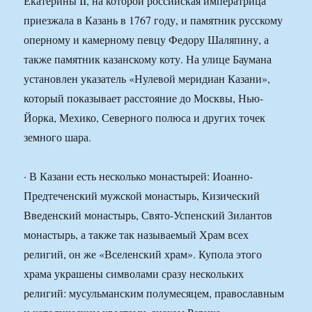
Екатерины II, на которой российская императрица
приезжала в Казань в 1767 году, и памятник русскому
оперному и камерному певцу Федору Шаляпину, а
также памятник казанскому коту. На улице Баумана
установлен указатель «Нулевой меридиан Казани»,
который показывает расстояние до Москвы, Нью-
Йорка, Мехико, Северного полюса и других точек
земного шара.
· В Казани есть несколько монастырей: Иоанно-
Предтеченский мужской монастырь, Кизический
Введенский монастырь, Свято-Успенский Зилантов
монастырь, а также так называемый Храм всех
религий, он же «Вселенский храм». Купола этого
храма украшены символами сразу нескольких
религий: мусульманским полумесяцем, православным