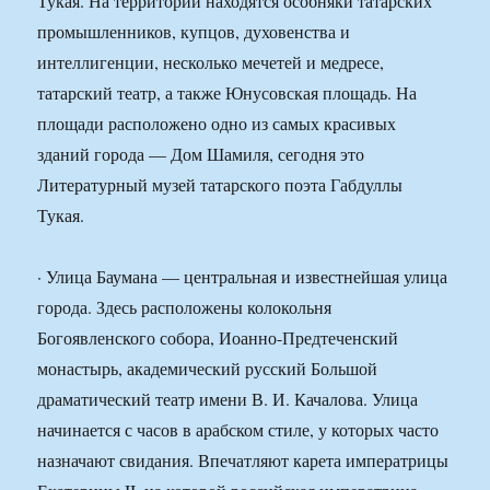
Тукая. На территории находятся особняки татарских
промышленников, купцов, духовенства и
интеллигенции, несколько мечетей и медресе,
татарский театр, а также Юнусовская площадь. На
площади расположено одно из самых красивых
зданий города — Дом Шамиля, сегодня это
Литературный музей татарского поэта Габдуллы
Тукая.
· Улица Баумана — центральная и известнейшая улица
города. Здесь расположены колокольня
Богоявленского собора, Иоанно-Предтеченский
монастырь, академический русский Большой
драматический театр имени В. И. Качалова. Улица
начинается с часов в арабском стиле, у которых часто
назначают свидания. Впечатляют карета императрицы