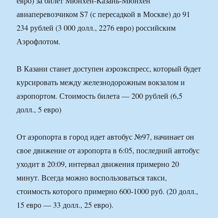
евро) за билет Мюнхен-Казань-Мюнхен
авиаперевозчиком S7 (с пересадкой в Москве) до 91
234 рублей (3 000 долл., 2276 евро) российским
Аэрофлотом.
В Казани станет доступен аэроэкспресс, который будет
курсировать между железнодорожным вокзалом и
аэропортом. Стоимость билета — 200 рублей (6,5
долл., 5 евро)
От аэропорта в город идет автобус №97, начинает он
свое движение от аэропорта в 6:05, последний автобус
уходит в 20:09, интервал движения примерно 20
минут. Всегда можно воспользоваться такси,
стоимость которого примерно 600-1000 руб. (20 долл.,
15 евро — 33 долл., 25 евро).