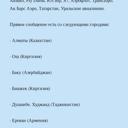
Airlines, Fly Dubai, ЮТэйр, S7, Аэрофлот, Трансаэро,
Ак Барс Аэро, Татарстан, Уральские авиалинии.
Прямое сообщение есть со следующими городами:
· Алматы (Казахстан)
· Ош (Киргизия)
· Баку (Азербайджан)
· Бишкек (Киргизия)
· Душанбе, Худжанд (Таджикистан)
· Ереван (Армения)