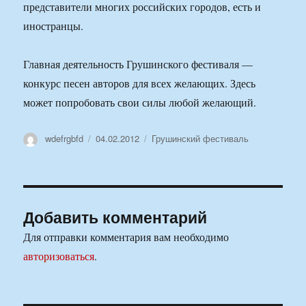
представители многих российских городов, есть и
иностранцы.
Главная деятельность Грушинского фестиваля —
конкурс песен авторов для всех желающих. Здесь
может попробовать свои силы любой желающий.
Автор
Опубликовано
Рубрики
wdefrgbfd
04.02.2012
Грушинский фестиваль
Добавить комментарий
Для отправки комментария вам необходимо
авторизоваться
.