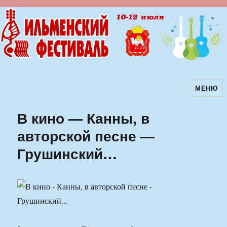
МЕНЮ
Ильменский фестиваль авторской
песни
В кино — Канны, в
авторской песне —
Грушинский…