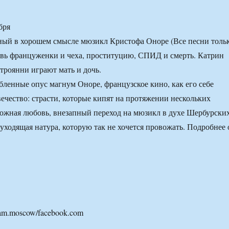
бря
ный в хорошем смысле мюзикл Кристофа Оноре (Все песни толь
вь француженки и чеха, проституцию, СПИД и смерть. Катрин
троянни играют мать и дочь.
бленные опус магнум Оноре, французское кино, как его себе
вечество: страсти, которые кипят на протяжении нескольких
ожная любовь, внезапный переход на мюзикл в духе Шербурски
 уходящая натура, которую так не хочется провожать. Подробнее 
am.moscow/facebook.com