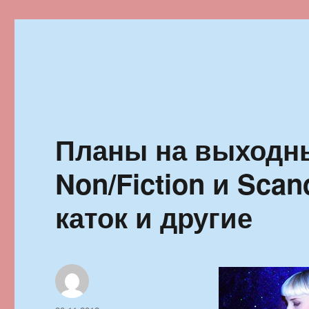
Ильменский фестиваль автор
Планы на выходн
Non/Fiction и Scan
каток и другие