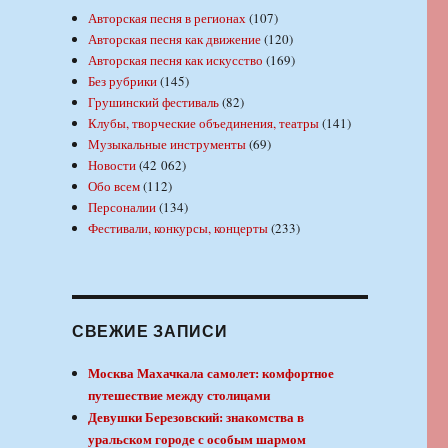
Авторская песня в регионах
(107)
Авторская песня как движение
(120)
Авторская песня как искусство
(169)
Без рубрики
(145)
Грушинский фестиваль
(82)
Клубы, творческие объединения, театры
(141)
Музыкальные инструменты
(69)
Новости
(42 062)
Обо всем
(112)
Персоналии
(134)
Фестивали, конкурсы, концерты
(233)
СВЕЖИЕ ЗАПИСИ
Москва Махачкала самолет: комфортное
путешествие между столицами
Девушки Березовский: знакомства в
уральском городе с особым шармом