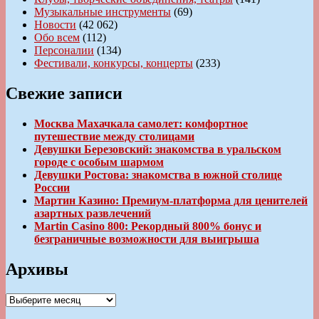
Музыкальные инструменты
(69)
Новости
(42 062)
Обо всем
(112)
Персоналии
(134)
Фестивали, конкурсы, концерты
(233)
Свежие записи
Москва Махачкала самолет: комфортное
путешествие между столицами
Девушки Березовский: знакомства в уральском
городе с особым шармом
Девушки Ростова: знакомства в южной столице
России
Мартин Казино: Премиум-платформа для ценителей
азартных развлечений
Martin Casino 800: Рекордный 800% бонус и
безграничные возможности для выигрыша
Архивы
Архивы