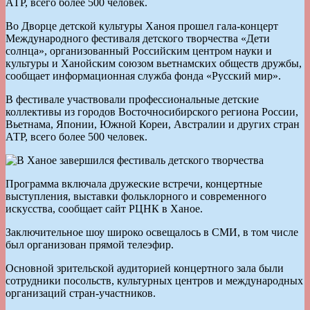
АТР, всего более 500 человек.
Во Дворце детской культуры Ханоя прошел гала-концерт
Международного фестиваля детского творчества «Дети
солнца», организованный Российским центром науки и
культуры и Ханойским союзом вьетнамских обществ дружбы,
сообщает информационная служба фонда «Русский мир».
В фестивале участвовали профессиональные детские
коллективы из городов Восточносибирского региона России,
Вьетнама, Японии, Южной Кореи, Австралии и других стран
АТР, всего более 500 человек.
Программа включала дружеские встречи, концертные
выступления, выставки фольклорного и современного
искусства, сообщает сайт РЦНК в Ханое.
Заключительное шоу широко освещалось в СМИ, в том числе
был организован прямой телеэфир.
Основной зрительской аудиторией концертного зала были
сотрудники посольств, культурных центров и международных
организаций стран-участников.