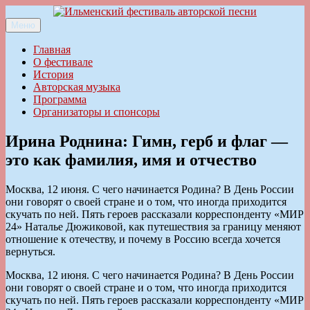
Перейти
к
Меню
Ильменский фестиваль авторской песни
содержимому
Главная
О фестивале
История
Авторская музыка
Программа
Организаторы и спонсоры
Ирина Роднина: Гимн, герб и флаг —
это как фамилия, имя и отчество
Москва, 12 июня. С чего начинается Родина? В День России
они говорят о своей стране и о том, что иногда приходится
скучать по ней. Пять героев рассказали корреспонденту «МИР
24» Наталье Дюжиковой, как путешествия за границу меняют
отношение к отечеству, и почему в Россию всегда хочется
вернуться.
Москва, 12 июня. С чего начинается Родина? В День России
они говорят о своей стране и о том, что иногда приходится
скучать по ней. Пять героев рассказали корреспонденту «МИР