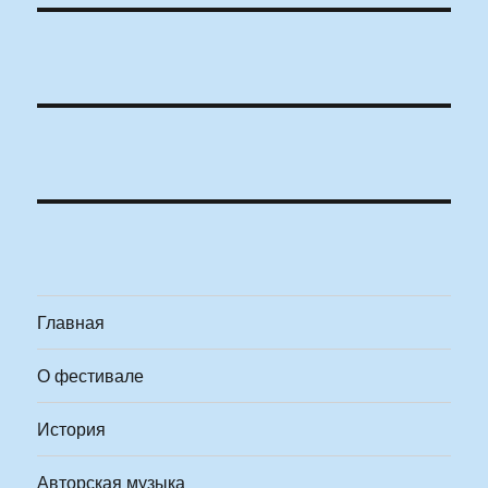
Главная
О фестивале
История
Авторская музыка