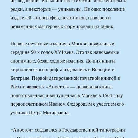
исследования. Большинство этих книг исключительно
редки, а некоторые — уникальны. Не одно поколение
издателей, типографов, печатников, граверов и
безымянных мастеровых формировали их облик.
Первые печатные издания в Москве появились в
середине 50-х годов XVI века. Это так называемые
анонимные, безвыходные издания. До них книги
кириллического шрифта издавались в Венеции и
Белграде. Первой датированной печатной книгой в
России является «Апостол» — церковная книга,
подготовленная и выпущенная в Москве в 1564 году
первопечатником Иваном Федоровым с участием его
ученика Петра Мстиславца.
«Апостол» создавался в Государственной типографии