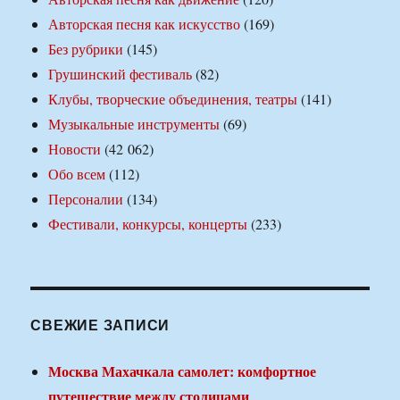
Авторская песня как искусство
(169)
Без рубрики
(145)
Грушинский фестиваль
(82)
Клубы, творческие объединения, театры
(141)
Музыкальные инструменты
(69)
Новости
(42 062)
Обо всем
(112)
Персоналии
(134)
Фестивали, конкурсы, концерты
(233)
СВЕЖИЕ ЗАПИСИ
Москва Махачкала самолет: комфортное
путешествие между столицами