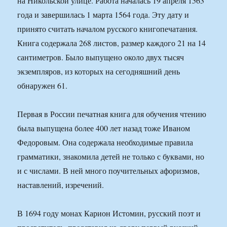
на Никольской улице. Работа началась 19 апреля 1563
года и завершилась 1 марта 1564 года. Эту дату и
принято считать началом русского книгопечатания.
Книга содержала 268 листов, размер каждого 21 на 14
сантиметров. Было выпущено около двух тысяч
экземпляров, из которых на сегодняшний день
обнаружен 61.
Первая в России печатная книга для обучения чтению
была выпущена более 400 лет назад тоже Иваном
Федоровым. Она содержала необходимые правила
грамматики, знакомила детей не только с буквами, но
и с числами. В ней много поучительных афоризмов,
наставлений, изречений.
В 1694 году монах Карион Истомин, русский поэт и