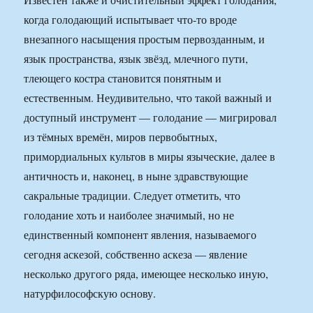
когда голодающий испытывает что-то вроде
внезапного насыщения простым первозданным, и
язык пространства, язык звёзд, млечного пути,
тлеющего костра становится понятным и
естественным. Неудивительно, что такой важный и
доступный инструмент — голодание — мигрировал
из тёмных времён, миров первобытных,
примордиальных культов в миры языческие, далее в
античность и, наконец, в ныне здравствующие
сакральные традиции. Следует отметить, что
голодание хоть и наиболее значимый, но не
единственный компонент явления, называемого
сегодня аскезой, собственно аскеза — явление
несколько другого ряда, имеющее несколько иную,
натурфилософскую основу.