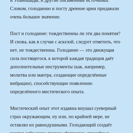
Словом, голоданию и посту древние арии придавали
очень большое значение.
Пост и голодание: тождественны ли эти два понятия?
И снова, как в случае с аскезой, следует отметить, что
нет, не тождественны. Голодание — это движущая
сила постящегося, к которой каждая традиция даёт
дополнительные инструменты (как, например,
молитва или мантра, создающие определённые
вибрации), способствующие появлению
определённого мистического опыта.
Мистический опыт этот издавна внушал суеверный
страх окружающим, ну или, по крайней мере, не
оставлял их равнодушными. Голодающий создаёт
вокруг себя очень тонкие аберрации, способные