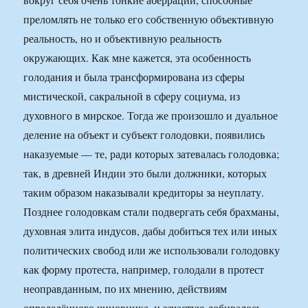
преломлять не только его собственную объективную
реальность, но и объективную реальность
окружающих. Как мне кажется, эта особенность
голодания и была трансформирована из сферы
мистической, сакральной в сферу социума, из
духовного в мирское. Тогда же произошло и дуальное
деление на объект и субъект голодовки, появились
наказуемые — те, ради которых затевалась голодовка;
так, в древней Индии это были должники, которых
таким образом наказывали кредиторы за неуплату.
Позднее голодовкам стали подвергать себя брахманы,
духовная элита индусов, дабы добиться тех или иных
политических свобод или же использовали голодовку
как форму протеста, например, голодали в протест
неоправданным, по их мнению, действиям
определённого чиновника, и зачастую добивалось