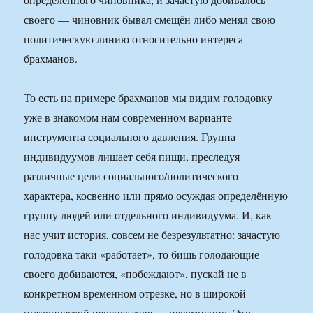
своего — чиновник бывал смещён либо менял свою
политическую линию относительно интереса
брахманов.
То есть на примере брахманов мы видим голодовку
уже в знакомом нам современном варианте
инструмента социального давления. Группа
индивидуумов лишает себя пищи, преследуя
различные цели социального/политического
характера, косвенно или прямо осуждая определённую
группу людей или отдельного индивидуума. И, как
нас учит история, совсем не безрезультатно: зачастую
голодовка таки «работает», то бишь голодающие
своего добиваются, «побеждают», пускай не в
конкретном временном отрезке, но в широкой
исторической перспективе — несомненно. Это