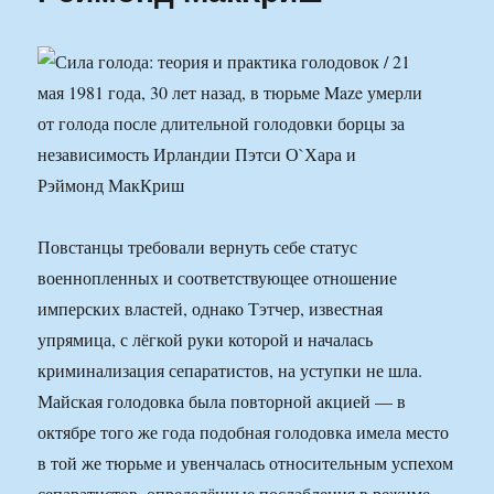
Повстанцы требовали вернуть себе статус
военнопленных и соответствующее отношение
имперских властей, однако Тэтчер, известная
упрямица, с лёгкой руки которой и началась
криминализация сепаратистов, на уступки не шла.
Майская голодовка была повторной акцией — в
октябре того же года подобная голодовка имела место
в той же тюрьме и увенчалась относительным успехом
сепаратистов, определённые послабления в режиме