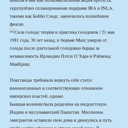
скрупулёзно спланированная лидерами IRA и INLA,
такими как Бобби Сэндс, закончилось полнейшим
фиаско.
Повстанцы требовали вернуть себе статус
военнопленных и соответствующее отношение
имперских властей, однако
Бывшая колония была разделена на индуистскую
Индию и мусульманский Пакистан. Миллионы
эмигрантов оставили свои дома и двинулись в путь,
чтобы найти убежище в стране своей веры. В