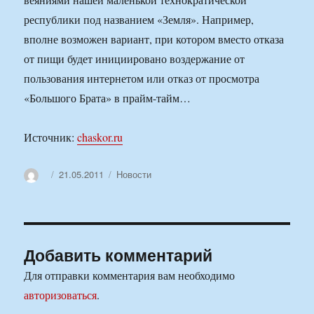
республики под названием «Земля». Например,
вполне возможен вариант, при котором вместо отказа
от пищи будет инициировано воздержание от
пользования интернетом или отказ от просмотра
«Большого Брата» в прайм-тайм…
Источник:
chaskor.ru
Автор
Опубликовано
Рубрики
21.05.2011
Новости
Добавить комментарий
Для отправки комментария вам необходимо
авторизоваться
.