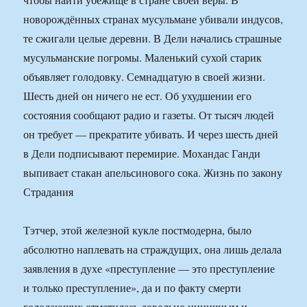
новорождённых странах мусульмане убивали индусов,
те сжигали целые деревни. В Дели начались страшные
мусульманские погромы. Маленький сухой старик
объявляет голодовку. Семнадцатую в своей жизни.
Шесть дней он ничего не ест. Об ухудшении его
состояния сообщают радио и газеты. От тысяч людей
он требует — прекратите убивать. И через шесть дней
в Дели подписывают перемирие. Мохандас Ганди
выпивает стакан апельсинового сока. Жизнь по закону
Страдания
Тэтчер, этой железной кукле постмодерна, было
абсолютно наплевать на страждущих, она лишь делала
заявления в духе «преступление — это преступление
и только преступление», да и по факту смерти
голодающих отметилась довольно циничным и