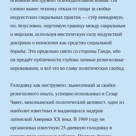
словно вынес технику отказа от пищи за скобки
индуистских сакральных практик — стёр невидимую,
но, безусловно, ощутимую границу между сакральным
и мирским, используя мистическую силу индуисткой
доктрины о ненасилии как средство социальной
борьбы. Это предельно смело со стороны Ганди, ибо
он предаёт публичности глубоко личные религиозные
переживания, и всё это во славу политических свобод.
Голодовку как инструмент, вынесенный за скобки
религиозного опыта, успешно использовал и Сезар
Чавес, мексиканский политический активист, один из
наиболее известных и выдающихся лидеров
латинской Америки XX века. В 1969 году он
организовал известную 25-дневную голодовку в
защиту прав сезонных рабочих. Протест, будучи