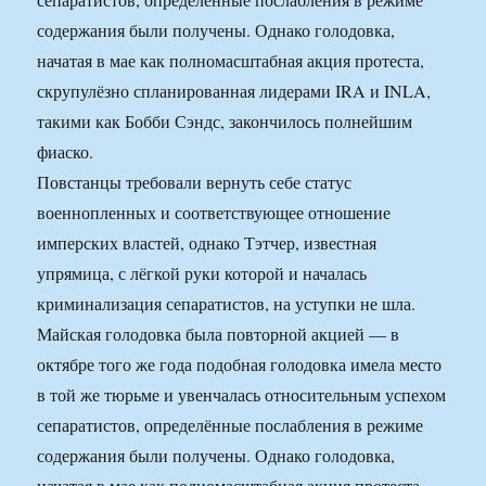
содержания были получены. Однако голодовка,
начатая в мае как полномасштабная акция протеста,
скрупулёзно спланированная лидерами IRA и INLA,
такими как Бобби Сэндс, закончилось полнейшим
фиаско.
Повстанцы требовали вернуть себе статус
военнопленных и соответствующее отношение
имперских властей, однако Тэтчер, известная
упрямица, с лёгкой руки которой и началась
криминализация сепаратистов, на уступки не шла.
Майская голодовка была повторной акцией — в
октябре того же года подобная голодовка имела место
в той же тюрьме и увенчалась относительным успехом
сепаратистов, определённые послабления в режиме
содержания были получены. Однако голодовка,
начатая в мае как полномасштабная акция протеста,