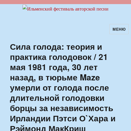
МЕНЮ
Ильменский фестиваль авторской
песни
Сила голода: теория и
практика голодовок / 21
мая 1981 года, 30 лет
назад, в тюрьме Maze
умерли от голода после
длительной голодовки
борцы за независимость
Ирландии Пэтси О`Хара и
Рэймонд МакКриш