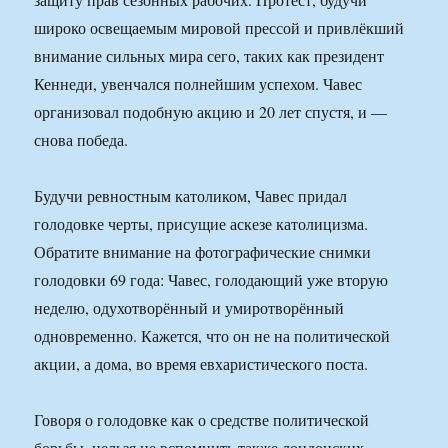
широко освещаемым мировой прессой и привлёкший
внимание сильных мира сего, таких как президент
Кеннеди, увенчался полнейшим успехом. Чавес
организовал подобную акцию и 20 лет спустя, и —
снова победа.
Будучи ревностным католиком, Чавес придал
голодовке черты, присущие аскезе католицизма.
Обратите внимание на фотографические снимки
голодовки 69 года: Чавес, голодающий уже вторую
неделю, одухотворённый и умиротворённый
одновременно. Кажется, что он не на политической
акции, а дома, во время евхаристического поста.
Говоря о голодовке как о средстве политической
борьбы, нельзя не вспомнить также лондонских