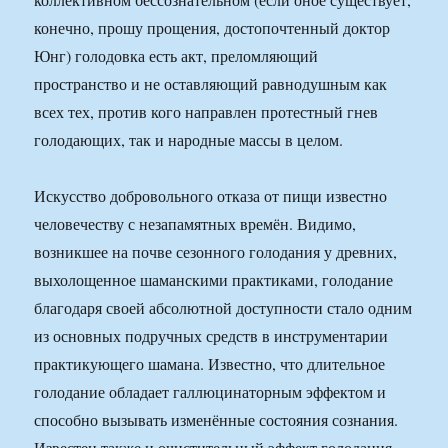
конечно, прошу прощения, достопочтенный доктор
Юнг) голодовка есть акт, преломляющий
пространство и не оставляющий равнодушным как
всех тех, против кого направлен протестный гнев
голодающих, так и народные массы в целом.
Искусство добровольного отказа от пищи известно
человечеству с незапамятных времён. Видимо,
возникшее на почве сезонного голодания у древних,
выхолощенное шаманскими практиками, голодание
благодаря своей абсолютной доступности стало одним
из основных подручных средств в инструментарии
практикующего шамана. Известно, что длительное
голодание обладает галлюцинаторным эффектом и
способно вызывать изменённые состояния сознания.
Известен также и очистительный эффект голодания,