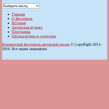
Архивы
Главная
О фестивале
История
Авторская музыка
Программа
Организаторы и спонсоры
Ильменский фестиваль авторской песни
© CopyRight 2013-
2016. Все права защищены