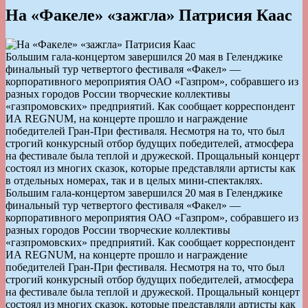
На «Факеле» «зажгла» Патрисия Каас
Большим гала-концертом завершился 20 мая в Геленджике
финальный тур четвертого фестиваля «Факел» —
корпоративного мероприятия ОАО «Газпром», собравшего из
разных городов России творческие коллективы
«газпромовских» предприятий. Как сообщает корреспондент
ИА REGNUM, на концерте прошло и награждение
победителей Гран-При фестиваля. Несмотря на то, что был
строгий конкурсный отбор будущих победителей, атмосфера
на фестивале была теплой и дружеской. Прощальный концерт
состоял из многих сказок, которые представляли артисты как
в отдельных номерах, так и в целых мини-спектаклях.
Большим гала-концертом завершился 20 мая в Геленджике
финальный тур четвертого фестиваля «Факел» —
корпоративного мероприятия ОАО «Газпром», собравшего из
разных городов России творческие коллективы
«газпромовских» предприятий. Как сообщает корреспондент
ИА REGNUM, на концерте прошло и награждение
победителей Гран-При фестиваля. Несмотря на то, что был
строгий конкурсный отбор будущих победителей, атмосфера
на фестивале была теплой и дружеской. Прощальный концерт
состоял из многих сказок, которые представляли артисты как