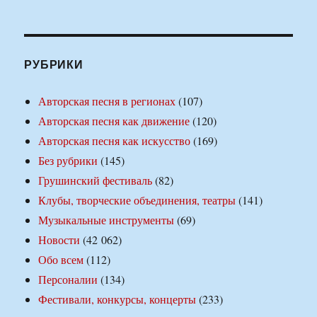
РУБРИКИ
Авторская песня в регионах
(107)
Авторская песня как движение
(120)
Авторская песня как искусство
(169)
Без рубрики
(145)
Грушинский фестиваль
(82)
Клубы, творческие объединения, театры
(141)
Музыкальные инструменты
(69)
Новости
(42 062)
Обо всем
(112)
Персоналии
(134)
Фестивали, конкурсы, концерты
(233)