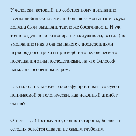
У человека, который, по собственному признанию,
всегда любил экстаз жизни больше самой жизни, скука
должна была вызывать такую же брезгливость. И уж
точно отдельного разговора не заслуживала, всегда (по
умолчанию) идя в одном пакете с последствиями
первородного греха и прискорбного человеческого
послушания этим последствиями, на что философ
нападал с особенном жаром.
Так надо ли к такому философу приставать со сукой,
понимаемой онтологически, как исконный атрибут
бытия?
Ответ — да! Потому что, с одной стороны, Бердяев и
сегодня остаётся едва ли не самым глубоким