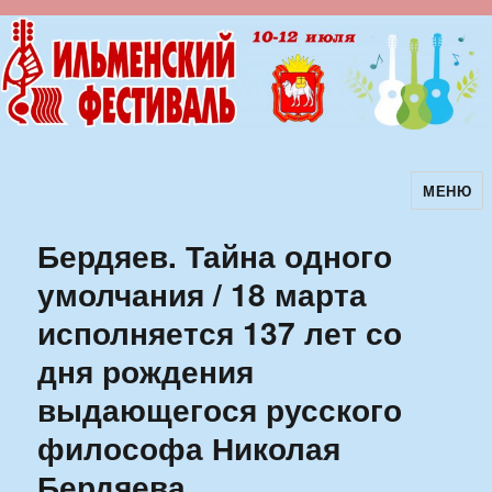
МЕНЮ
Ильменский фестиваль авторской
песни
Бердяев. Тайна одного
умолчания / 18 марта
исполняется 137 лет со
дня рождения
выдающегося русского
философа Николая
Бердяева