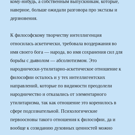
кому-нибудь, а собственным выпускникам, которые,
наверное, больше ожидали разговора про экстазы и
дерзновения.
К философскому творчеству интеллигенция
относилась аскетически, требовала воздержания во
имя своего бога — народа, во имя сохранения сил для
борьбы с дьяволом — абсолютизмом. Это
народнически-утилитарно-аскетическое отношение к
философии осталось и у тех интеллигентских
направлений, которые по видимости преодолели
народничество и отказались от элементарного
утилитаризма, так как отношение это коренилось в
сфере подсознательной. Психологические
первоосновы такого отношения к философии, да и
вообще к созиданию духовных ценностей можно