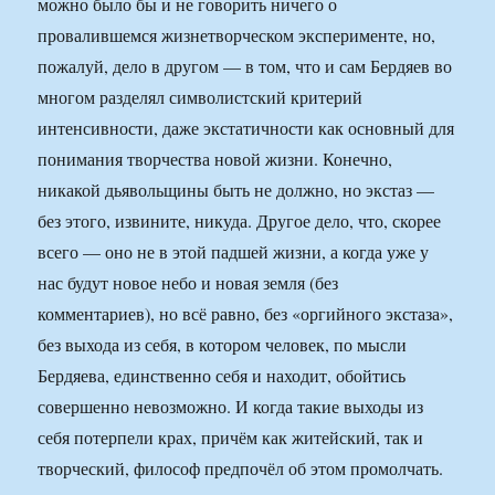
можно было бы и не говорить ничего о
провалившемся жизнетворческом эксперименте, но,
пожалуй, дело в другом — в том, что и сам Бердяев во
многом разделял символистский критерий
интенсивности, даже экстатичности как основный для
понимания творчества новой жизни. Конечно,
никакой дьявольщины быть не должно, но экстаз —
без этого, извините, никуда. Другое дело, что, скорее
всего — оно не в этой падшей жизни, а когда уже у
нас будут новое небо и новая земля (без
комментариев), но всё равно, без «оргийного экстаза»,
без выхода из себя, в котором человек, по мысли
Бердяева, единственно себя и находит, обойтись
совершенно невозможно. И когда такие выходы из
себя потерпели крах, причём как житейский, так и
творческий, философ предпочёл об этом промолчать.