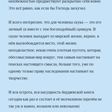
неизбежностью предшествуют раскрытию себя вовне.
Это всё равно, как если бы Господь заскучал.
И всего интереснее, что для человека скука — это его
личный (и вместе с тем богоподобный) цимцум. В
скуке человек выпадает из мирской жизни, вернее, в
нём высвобождается место, этой жизни
неподвластное, некая очень плотная пустота, которая,
обессмысливая мир вокруг, тем самым настаивает на
поисках настоящего смысла, больше того, уже по
одному только праву наследования настаивает на
творчестве.
И вся острота, вся насущность бердяевской книги
сегодня как раз и состоит в её молчаливом (причём не
так уж и важно, вольном или невольном)