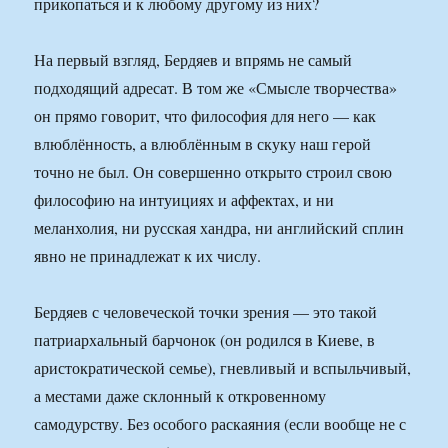
прикопаться и к любому другому из них?
На первый взгляд, Бердяев и впрямь не самый
подходящий адресат. В том же «Смысле творчества»
он прямо говорит, что философия для него — как
влюблённость, а влюблённым в скуку наш герой
точно не был. Он совершенно открыто строил свою
философию на интуициях и аффектах, и ни
меланхолия, ни русская хандра, ни английский сплин
явно не принадлежат к их числу.
Бердяев с человеческой точки зрения — это такой
патриархальный барчонок (он родился в Киеве, в
аристократической семье), гневливый и вспыльчивый,
а местами даже склонный к откровенному
самодурству. Без особого раскаяния (если вообще не с