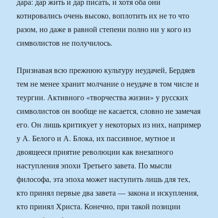
дара: дар жить и дар писать, и хотя оба они
котировались очень высоко, воплотить их не то что
разом, но даже в равной степени полно ни у кого из
символистов не получилось.
Признавая всю прежнюю культуру неудачей, Бердяев
тем не менее хранит молчание о неудаче в том числе и
теургии. Активного «творчества жизни» у русских
символистов он вообще не касается, словно не замечая
его. Он лишь критикует у некоторых из них, например
у А. Белого и А. Блока, их пассивное, мутное и
двоящееся приятие революции как внезапного
наступления эпохи Третьего завета. По мысли
философа, эта эпоха может наступить лишь для тех,
кто принял первые два завета — закона и искупления,
кто принял Христа. Конечно, при такой позиции