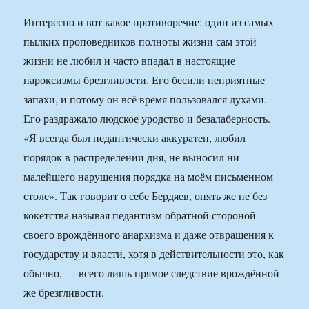
Интересно и вот какое противоречие: один из самых
пылких проповедников полноты жизни сам этой
жизни не любил и часто впадал в настоящие
пароксизмы брезгливости. Его бесили неприятные
запахи, и потому он всё время пользовался духами.
Его раздражало людское уродство и безалаберность.
«Я всегда был педантически аккуратен, любил
порядок в распределении дня, не выносил ни
малейшего нарушения порядка на моём письменном
столе». Так говорит о себе Бердяев, опять же не без
кокетства называя педантизм обратной стороной
своего врождённого анархизма и даже отвращения к
государству и власти, хотя в действительности это, как
обычно, — всего лишь прямое следствие врождённой
же брезгливости.