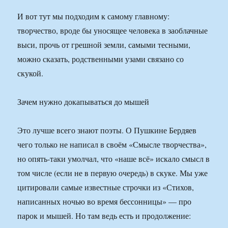
И вот тут мы подходим к самому главному:
творчество, вроде бы уносящее человека в заоблачные
выси, прочь от грешной земли, самыми тесными,
можно сказать, родственными узами связано со
скукой.
Зачем нужно докапываться до мышей
Это лучше всего знают поэты. О Пушкине Бердяев
чего только не написал в своём «Смысле творчества»,
но опять-таки умолчал, что «наше всё» искало смысл в
том числе (если не в первую очередь) в скуке. Мы уже
цитировали самые известные строчки из «Стихов,
написанных ночью во время бессонницы» — про
парок и мышей. Но там ведь есть и продолжение: