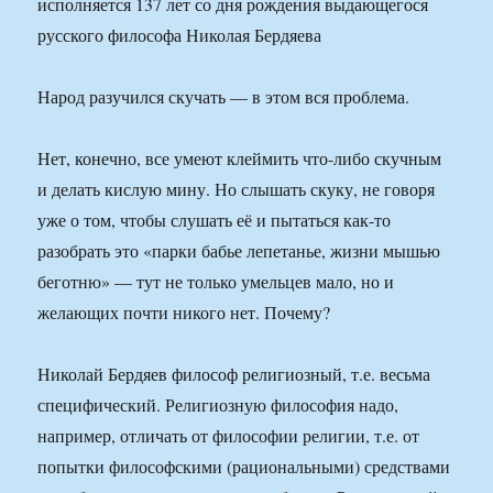
Народ разучился скучать — в этом вся проблема.
Нет, конечно, все умеют клеймить что-либо скучным
и делать кислую мину. Но слышать скуку, не говоря
уже о том, чтобы слушать её и пытаться как-то
разобрать это «парки бабье лепетанье, жизни мышью
беготню» — тут не только умельцев мало, но и
желающих почти никого нет. Почему?
Николай Бердяев философ религиозный, т.е. весьма
специфический. Религиозную философия надо,
например, отличать от философии религии, т.е. от
попытки философскими (рациональными) средствами