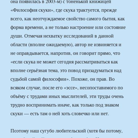
она появилась в 2003-м) с тоненькой книжицей
«Философия скуки», где скука трактуется, прежде
всего, как неотчуждаемое свойство самого бытия, как
форма времени, а не только настроение или состояние
души. Отмечая нехватку исследований в данной
области (вполне ожидаемую), автор не извиняется и
не оправдывается, напротив, он говорит прямо, что
«если скука не может сегодня рассматриваться как
вполне серьёзная тема, это повод призадуматься над
судьбой самой философии». Похоже, он прав. Во
всяком случае, после его «эссе», несопоставимого по
объёму с трудами иных мыслителей, эти труды очень
трудно воспринимать иначе, как только под знаком
скуки — есть там о ней хоть словечко или нет.
Поэтому наш сугубо любительский (хотя бы потому,