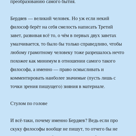
преобразованию самого бытия.
Бердяев — великий человек. Но уж если некий
философ берёт на себя смелость написать Третий
завет, развивая всё то, о чём в первых двух заветах
умалчивается, то было бы только справедливо, чтобы
любому грамотному человеку тоже разрешалось нечто
похожее как минимум в отношении самого такого
философа, а именно — право осмысливать и
комментировать наиболее значимые (пусть лишь с
точки зрения пишущего) зияния в материале.
Стулом по голове
И всё-таки, почему именно Бердяев? Ведь если про
скуку философы вообще не пишут, то отчего бы не