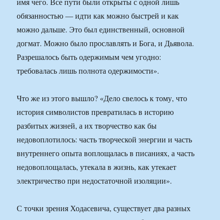
имя чего. Все пути были открыты с одной лишь
обязанностью — идти как можно быстрей и как
можно дальше. Это был единственный, основной
догмат. Можно было прославлять и Бога, и Дьявола.
Разрешалось быть одержимым чем угодно:
требовалась лишь полнота одержимости».
Что же из этого вышло? «Дело свелось к тому, что
история символистов превратилась в историю
разбитых жизней, а их творчество как бы
недовоплотилось: часть творческой энергии и часть
внутреннего опыта воплощалась в писаниях, а часть
недовоплощалась, утекала в жизнь, как утекает
электричество при недостаточной изоляции».
С точки зрения Ходасевича, существует два разных