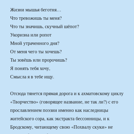
Жизни мышья беготня…
Что тревожишь ты меня?
Что ты значишь, скучный шёпот?
Укоризна или ропот
Мной утраченного дня?
От меня чего ты хочешь?
Ты зовёшь или пророчишь?
Я понять тебя хочу,
Смысла я в тебе ищу.
Отсюда тянется прямая дорога и к ахматовскому циклу
«Творчество» (говорящее название, не так ли?) с его
прославлением поэзии именно как наследницы
житейского сора, как экстракта бессонницы, и к
Бродскому, читающему свою «Похвалу скуки» не