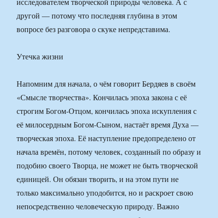
исследователем творческой природы человека. А с
другой — потому что последняя глубина в этом
вопросе без разговора о скуке непредставима.
Утечка жизни
Напомним для начала, о чём говорит Бердяев в своём
«Смысле творчества». Кончилась эпоха закона с её
строгим Богом-Отцом, кончилась эпоха искупления с
её милосердным Богом-Сыном, настаёт время Духа —
творческая эпоха. Её наступление предопределено от
начала времён, потому человек, созданный по образу и
подобию своего Творца, не может не быть творческой
единицей. Он обязан творить, и на этом пути не
только максимально уподобится, но и раскроет свою
непосредственно человеческую природу. Важно