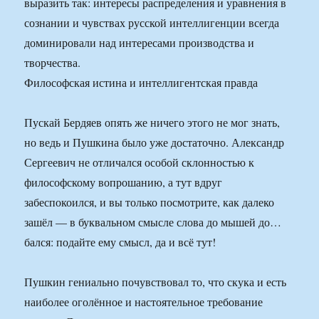
выразить так: интересы распределения и уравнения в
сознании и чувствах русской интеллигенции всегда
доминировали над интересами производства и
творчества.
Философская истина и интеллигентская правда
Пускай Бердяев опять же ничего этого не мог знать,
но ведь и Пушкина было уже достаточно. Александр
Сергеевич не отличался особой склонностью к
философскому вопрошанию, а тут вдруг
забеспокоился, и вы только посмотрите, как далеко
зашёл — в буквальном смысле слова до мышей до…
бался: подайте ему смысл, да и всё тут!
Пушкин гениально почувствовал то, что скука и есть
наиболее оголённое и настоятельное требование