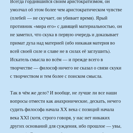
Всегда гордившийся своим аристократизмом, он
умолчал об этом более чем аристократическом чувстве
(плебей — не скучает, он убивает время). Ярый
противник «мира его» с давящей материальностью, он
не заметил, что скука в первую очередь и доказывает
примат духа над материей (ибо никакая материя во
всей своей силе и славе не в силах её заглушить).
Искатель смысла во всём — и прежде всего в
творчестве — философ ничего не сказал о связи скуки
с творчеством и тем более с поиском смысла.
Так в чём же дело? И вообще, не лучше ли все наши
вопросы отмести как анахронические, дескать, нечего
судить философа начала ХХ века с позиций начала
века XXI (хотя, строго говоря, у нас нет никаких
других оснований для суждения, ибо прошлое — увы,