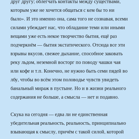
друг другу; облегчать контакты между существами,
которым уже не хочется общаться с кем бы то ни
было». И это именно она, сама того не сознавая, всеми
силами убеждает нас, что обладание теми или иными
вещами уже есть некое творчество бытия, ещё раз
подчеркнём — бытия экстатического. Отсюда все эти
взрывы вкусов, свежее дыхание, способное заковать
реку льдом, неземной восторг по поводу чашки чая
или кофе и т.п. Конечно, не нужно быть семи пядей во
лбу, чтобы во всём этом половодье чувств увидеть
банальный мираж в пустыне. Но и в жизни реального
содержания не больше, а смысла — нет и подавно.
Скука на сегодня — едва ли не единственная
убедительная реальность, реальность, принципиально
взывающая к смыслу, причём с такой силой, которой