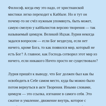
Философ, когда ему это надо, от христианской
мистики легко переходит к Каббале. Но и тут он
почему-то не счёл нужным упомянуть, быть может,
самую смелую у каббалистов версию творения — так
называемый цимцум. Великий Ицхак Лурия некогда
задался вопросом — если Бог вездесущ, если нет
ничего, кроме Бога, то как появился мир, который не
есть Бог? А главное, как Господь сотворил этот мир из
ничего, если никакого Ничто просто не существовало?
Лурия пришёл к выводу, что Бог должен был как бы
освободить в Себе самом место, куда бы можно было
потом вернуться в акте Творения. Иными словами,
цимцум — это ссылка, изгнание в самого себя. Это
сжатие и умаление, движение внутрь, которое с