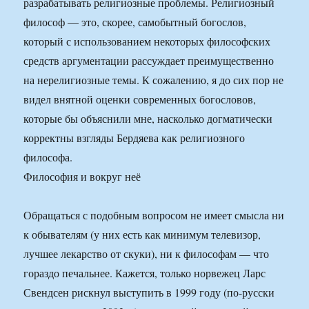
разрабатывать религиозные проблемы. Религиозный
философ — это, скорее, самобытный богослов,
который с использованием некоторых философских
средств аргументации рассуждает преимущественно
на нерелигиозные темы. К сожалению, я до сих пор не
видел внятной оценки современных богословов,
которые бы объяснили мне, насколько догматически
корректны взгляды Бердяева как религиозного
философа.
Философия и вокруг неё
Обращаться с подобным вопросом не имеет смысла ни
к обывателям (у них есть как минимум телевизор,
лучшее лекарство от скуки), ни к философам — что
гораздо печальнее. Кажется, только норвежец Ларс
Свендсен рискнул выступить в 1999 году (по-русски