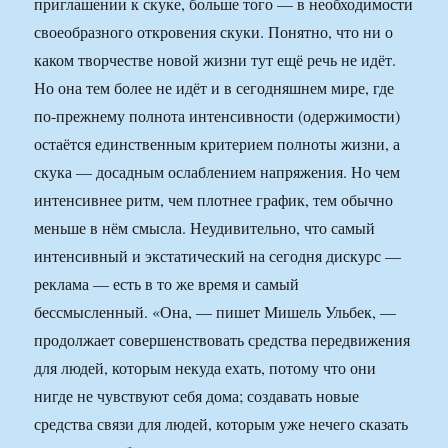
приглашении к скуке, больше того — в необходимости
своеобразного откровения скуки. Понятно, что ни о
каком творчестве новой жизни тут ещё речь не идёт.
Но она тем более не идёт и в сегодняшнем мире, где
по-прежнему полнота интенсивности (одержимости)
остаётся единственным критерием полноты жизни, а
скука — досадным ослаблением напряжения. Но чем
интенсивнее ритм, чем плотнее график, тем обычно
меньше в нём смысла. Неудивительно, что самый
интенсивный и экстатический на сегодня дискурс —
реклама — есть в то же время и самый
бессмысленный. «Она, — пишет Мишель Ульбек, —
продолжает совершенствовать средства передвижения
для людей, которым некуда ехать, потому что они
нигде не чувствуют себя дома; создавать новые
средства связи для людей, которым уже нечего сказать