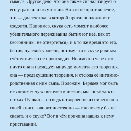
смысла. Другое дело, что она также сигнализирует о
его утрате или отсутствии. Но это не противоречие,
это — диалектика, в которой противоположности
сходятся. Например, скука есть момент наиболее
убедительного переживания бытия (от неё, как от
бессонницы, не отвертеться), и в то же время это его,
бытия, нулевой уровень, потому что в скуке ровным
счётом ничего не происходит. Но именно через это
ничто она и наследует миру до момента его творения,
она — предвкушение творения, и отсюда её интимно-
родственная с ним связь. Положим, Бердяев мог быть
не слишком чувствителен к поэзии, мог позабыть о
стихах Пушкина, но ведь о творчестве из ничего он в
своей книге говорит постоянно — так почему бы не
сказать и о скуке? Вот в чём причина наших к нему
приставаний.