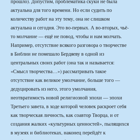
прошло). Допустим, проблематика скуки не была
актуальна для того времени. Но если судить по
количеству работ на эту тему, она не слишком
актуальна и сегодня. Это во-первых. А во-вторых, чьё-
то молчание — ещё не повод, чтобы и нам молчать.
Например, отсутствие всякого разговора о творчестве
в Библии не помешало Бердяеву в одной из
центральных своих работ (она так и называется:
«Смысл творчества…») рассматривать такое
отсутствие как великое умолчание, больше того —
дедуцировать из него, этого умолчания,
неотвратимость новой религиозной эпохи — эпохи
Третьего завета, в ходе которой человек раскроет себя
как творческая личность, как соавтор Творца, и от
создания жалких «культурных ценностей», пылящихся
в музеях и библиотеках, наконец перейдёт к