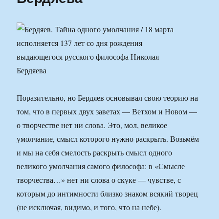
Поразительно, но Бердяев основывал свою теорию на
том, что в первых двух заветах — Ветхом и Новом —
о творчестве нет ни слова. Это, мол, великое
умолчание, смысл которого нужно раскрыть. Возьмём
и мы на себя смелость раскрыть смысл одного
великого умолчания самого философа: в «Смысле
творчества…» нет ни слова о скуке — чувстве, с
которым до интимности близко знаком всякий творец
(не исключая, видимо, и того, что на небе).