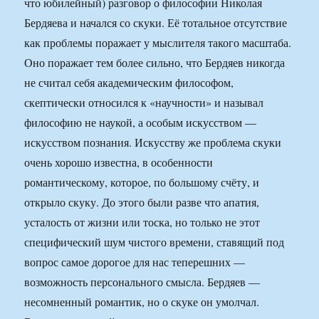
что юбилейный) разговор о философии Николая
Бердяева и начался со скуки. Её тотальное отсутствие
как проблемы поражает у мыслителя такого масштаба.
Оно поражает тем более сильно, что Бердяев никогда
не считал себя академическим философом,
скептически относился к «научности» и называл
философию не наукой, а особым искусством —
искусством познания. Искусству же проблема скуки
очень хорошо известна, в особенности
романтическому, которое, по большому счёту, и
открыло скуку. До этого были разве что апатия,
усталость от жизни или тоска, но только не этот
специфический шум чистого времени, ставящий под
вопрос самое дорогое для нас теперешних —
возможность персонального смысла. Бердяев —
несомненный романтик, но о скуке он умолчал.