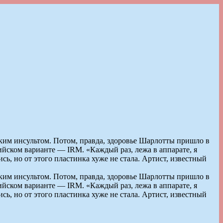
ским инсультом. Потом, правда, здоровье Шарлотты пришло в
ийском варианте — IRM. «Каждый раз, лежа в аппарате, я
сь, но от этого пластинка хуже не стала. Артист, известный
ским инсультом. Потом, правда, здоровье Шарлотты пришло в
ийском варианте — IRM. «Каждый раз, лежа в аппарате, я
сь, но от этого пластинка хуже не стала. Артист, известный