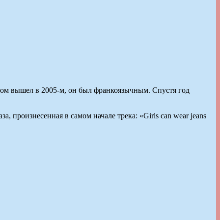
бом вышел в 2005-м, он был франкоязычным. Спустя год
а, произнесенная в самом начале трека: «Girls can wear jeans