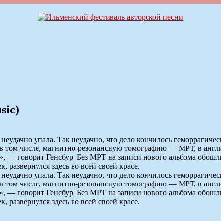
sic)
неудачно упала. Так неудачно, что дело кончилось геморрагиче
, в том числе, магнитно-резонансную томографию — МРТ, в англ
», — говорит Генсбур. Без МРТ на записи нового альбома обошли
, развернулся здесь во всей своей красе.
неудачно упала. Так неудачно, что дело кончилось геморрагиче
, в том числе, магнитно-резонансную томографию — МРТ, в англ
», — говорит Генсбур. Без МРТ на записи нового альбома обошли
, развернулся здесь во всей своей красе.