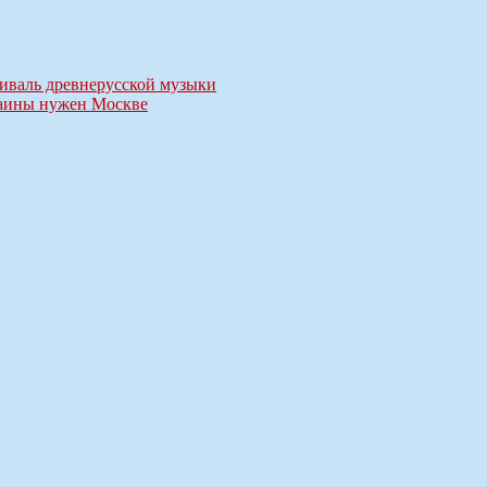
тиваль древнерусской музыки
раины нужен Москве