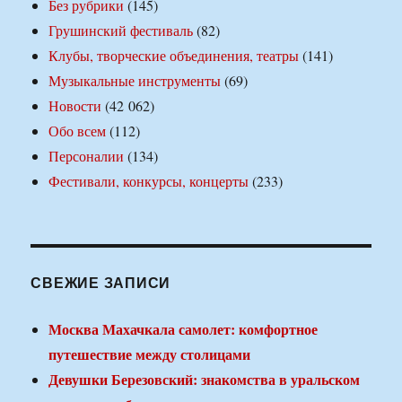
Без рубрики
(145)
Грушинский фестиваль
(82)
Клубы, творческие объединения, театры
(141)
Музыкальные инструменты
(69)
Новости
(42 062)
Обо всем
(112)
Персоналии
(134)
Фестивали, конкурсы, концерты
(233)
СВЕЖИЕ ЗАПИСИ
Москва Махачкала самолет: комфортное
путешествие между столицами
Девушки Березовский: знакомства в уральском