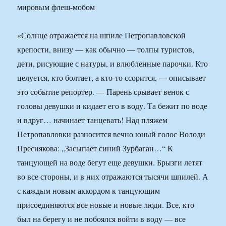
«Солнце отражается на шпиле Петропавловской
крепости, внизу — как обычно — толпы туристов,
дети, рисующие с натуры, и влюбленные парочки. Кто
целуется, кто болтает, а кто-то ссорится, — описывает
это событие репортер. — Парень срывает венок с
головы девушки и кидает его в воду. Та бежит по воде
и вдруг… начинает танцевать! Над пляжем
Петропавловки разносится вечно юный голос Володи
Преснякова: „Засыпает синий Зурбаган…“ К
танцующей на воде бегут еще девушки. Брызги летят
во все стороны, и в них отражаются тысячи шпилей. А
с каждым новым аккордом к танцующим
присоединяются все новые и новые люди. Все, кто
был на берегу и не побоялся войти в воду — все