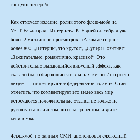
танцуют теперь!»
Как отмечает издание, ролик этого флеш-моба на
YouTube «взорвал Интернет». Pа 6 дней он собрал уже
более 2 миллионов просмотров! «А комментариев
более 800: „Питерцы, это круто!“, „Супер! Позитив!“,
„Зажигательно, романтично, красиво!“. Это
действительно выдающийся вирусный эффект, как
сказали бы разбирающиеся в законах жизни Интернета
люди», — пишет крупное федеральное издание. Стоит
отметить, что комментирует это видео весь мир —
встречаются положительные отзывы не только на
русском и английском, но и на греческом, иврите,
китайском.
Флэш-моб, по данным СМИ, анонсировал ежегодный