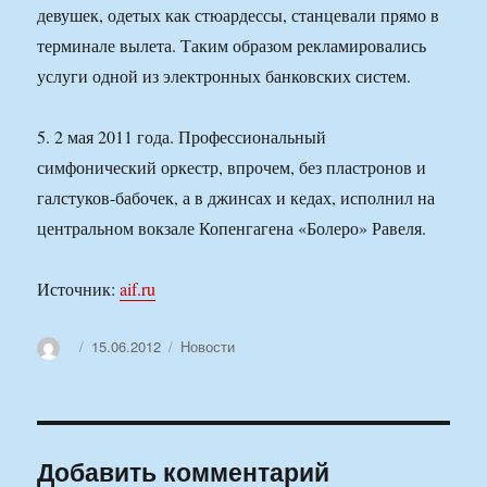
девушек, одетых как стюардессы, станцевали прямо в
терминале вылета. Таким образом рекламировались
услуги одной из электронных банковских систем.
5. 2 мая 2011 года. Профессиональный
симфонический оркестр, впрочем, без пластронов и
галстуков-бабочек, а в джинсах и кедах, исполнил на
центральном вокзале Копенгагена «Болеро» Равеля.
Источник:
aif.ru
Автор
Опубликовано
Рубрики
15.06.2012
Новости
Добавить комментарий