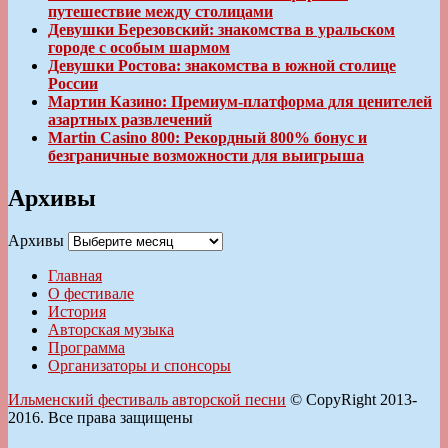
путешествие между столицами
Девушки Березовский: знакомства в уральском
городе с особым шармом
Девушки Ростова: знакомства в южной столице
России
Мартин Казино: Премиум-платформа для ценителей
азартных развлечений
Martin Casino 800: Рекордный 800% бонус и
безграничные возможности для выигрыша
Архивы
Архивы
Главная
О фестивале
История
Авторская музыка
Программа
Организаторы и спонсоры
Ильменский фестиваль авторской песни
© CopyRight 2013-
2016. Все права защищены