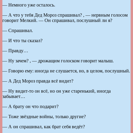
— Немного уже осталось.
— А что у тебя Дед Мороз спрашивал? , — нервным голосом
говорит Мелкий. — Он спрашивал, послушный ли я?
— Спрашивал.
— И что ты сказал?
— Правду…
— Ну зачем? , — дрожащим голоском говорит малыш.
— Говорю ему: иногда не слушается, но, в целом, послушный.
— А Дед Мороз правда всё видит?
— Ну видит-то он всё, но он уже старенький, иногда
забывает…
— А брату он что подарит?
— Тоже звёздные войны, только другие?
— А он спрашивал, как брат себя ведёт?