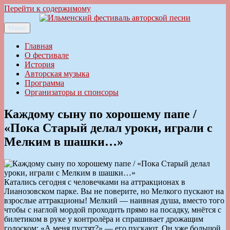
Перейти к содержимому
Меню
Ильменский фестиваль авторской песни
Главная
О фестивале
История
Авторская музыка
Программа
Организаторы и спонсоры
Каждому сыну по хорошему папе /
«Пока Старый делал уроки, играли с
Мелким в шашки…»
Катались сегодня с человечками на аттракционах в
Лианозовском парке. Вы не поверите, но Мелкого пускают на
взрослые аттракционы! Мелкий — наивная душа, вместо того
чтобы с наглой мордой проходить прямо на посадку, мнётся с
билетиком в руке у контролёра и спрашивает дрожащим
голоском: «А меня пустят?» — его пускают. Он уже большой.