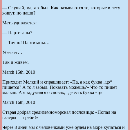
— Слушай, ма, я забыл. Как называются те, которые в лесу
живут, но наши?
Мать удивляется:
— Партизаны?
— Точно! Партизаны…
Убегает…
Так и живём.
March 15th, 2010
Приходит Мелкий и спрашивает: «Па, а как буква „цэ“
пишется? А то я забыл. Показать можешь?» Что-то пишет
малыш. А я задумался о словах, где есть буква «ц».
March 16th, 2010
Старая добрая средиземноморская пословица: «Попал на
галеры — греби!»
Через 8 дней мы с человечками уже будем на море купаться и