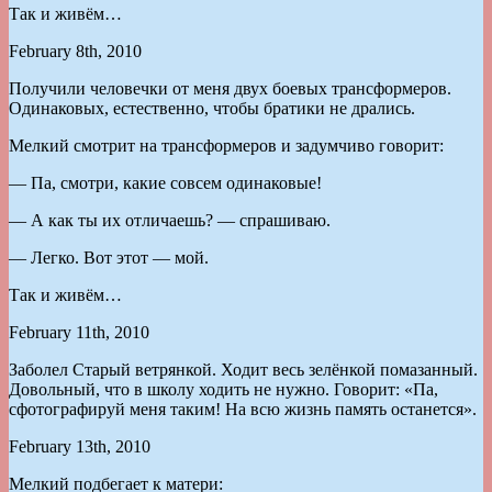
Так и живём…
February 8th, 2010
Получили человечки от меня двух боевых трансформеров.
Одинаковых, естественно, чтобы братики не дрались.
Мелкий смотрит на трансформеров и задумчиво говорит:
— Па, смотри, какие совсем одинаковые!
— А как ты их отличаешь? — спрашиваю.
— Легко. Вот этот — мой.
Так и живём…
February 11th, 2010
Заболел Старый ветрянкой. Ходит весь зелёнкой помазанный.
Довольный, что в школу ходить не нужно. Говорит: «Па,
сфотографируй меня таким! На всю жизнь память останется».
February 13th, 2010
Мелкий подбегает к матери: