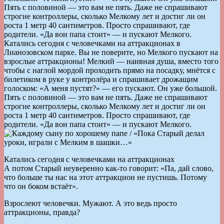
Пять с половиной — это вам не пять. Даже не спрашивают
строгие контроллеры, сколько Мелкому лет и достиг ли он
роста 1 метр 40 сантиметров. Просто спрашивают, где
родители. «Да вон папа стоит» — и пускают Мелкого.
Катались сегодня с человечками на аттракционах в
Лианозовском парке. Вы не поверите, но Мелкого пускают на
взрослые аттракционы! Мелкий — наивная душа, вместо того
чтобы с наглой мордой проходить прямо на посадку, мнётся с
билетиком в руке у контролёра и спрашивает дрожащим
голоском: «А меня пустят?» — его пускают. Он уже большой.
Пять с половиной — это вам не пять. Даже не спрашивают
строгие контроллеры, сколько Мелкому лет и достиг ли он
роста 1 метр 40 сантиметров. Просто спрашивают, где
родители. «Да вон папа стоит» — и пускают Мелкого.
Катались сегодня с человечками на аттракционах
А потом Старый неуверенно как-то говорит: «Па, дай слово,
что больше ты нас на этот аттракцион не пустишь. Потому
что он боком встаёт».
Взрослеют человечки. Мужают. А это ведь просто
аттракционы, правда?