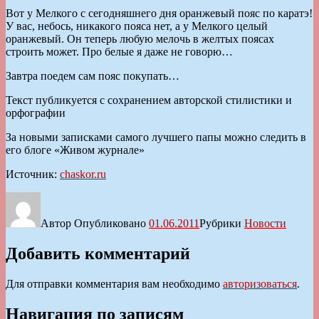
Вот у Мелкого с сегодняшнего дня оранжевый пояс по каратэ!
У вас, небось, никакого пояса нет, а у Мелкого целый
оранжевый. Он теперь любую мелочь в желтых поясах
строить может. Про белые я даже не говорю…
Завтра поедем сам пояс покупать…
Текст публикуется с сохранением авторской стилистики и
орфографии
За новыми записками самого лучшего папы можно следить в
его блоге «Живом журнале»
Источник:
chaskor.ru
Автор
Опубликовано
01.06.2011
Рубрики
Новости
Добавить комментарий
Для отправки комментария вам необходимо
авторизоваться
.
Навигация по записям