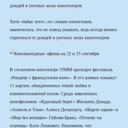
дождей в уютных залах кинотеатров.
Хотя «бабье лето», по словам синоптиков,
закончилось, это не повод унывать, ведь всегда можно
спрятаться от дождей в уютных залах кинотеатров.
В столичном кинотеатре 35ММ проходит фестиваль
«Рандеву с французским кино». В его рамках покажут
11 картин, объединенных темой любви и
взаимоотношений полов. Среди заявленных
кинофильмов: «Красивый берег» Жюльена Донада,
«Анжель и Тони» Алекса Делапорта, «Ищите парня» и
«Мир без женщин» Гийома Брака, «Почему ты
плачешь» Кати Левкович. Напомним, что