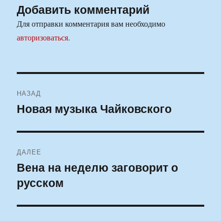
Добавить комментарий
Для отправки комментария вам необходимо
авторизоваться
.
Навигация
НАЗАД
по
Новая музыка Чайковского
Предыдущая
запись:
записям
ДАЛЕЕ
Вена на неделю заговорит о
Следующая
русском
запись: