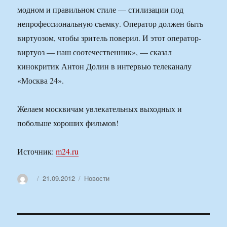
модном и правильном стиле — стилизации под
непрофессиональную съемку. Оператор должен быть
виртуозом, чтобы зритель поверил. И этот оператор-
виртуоз — наш соотечественник», — сказал
кинокритик Антон Долин в интервью телеканалу
«Москва 24».
Желаем москвичам увлекательных выходных и
побольше хороших фильмов!
Источник:
m24.ru
Автор
Опубликовано
Рубрики
21.09.2012
Новости