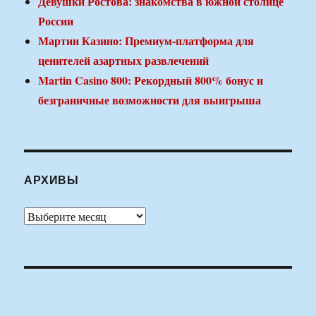
Девушки Ростова: знакомства в южной столице
России
Мартин Казино: Премиум-платформа для
ценителей азартных развлечений
Martin Casino 800: Рекордный 800% бонус и
безграничные возможности для выигрыша
АРХИВЫ
Архивы