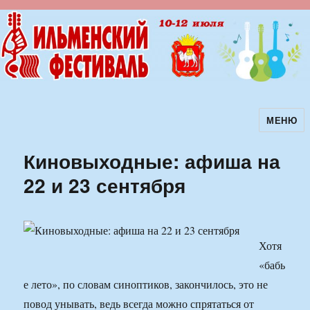
МЕНЮ
Ильменский фестиваль авторской
песни
Киновыходные: афиша на
22 и 23 сентября
Хотя
«бабь
е лето», по словам синоптиков, закончилось, это не
повод унывать, ведь всегда можно спрятаться от