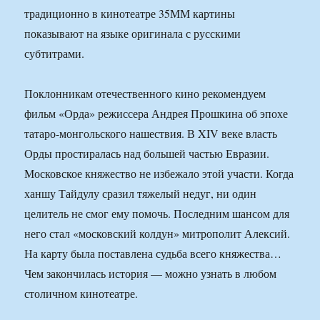
традиционно в кинотеатре 35ММ картины
показывают на языке оригинала с русскими
субтитрами.
Поклонникам отечественного кино рекомендуем
фильм «Орда» режиссера Андрея Прошкина об эпохе
татаро-монгольского нашествия. В XIV веке власть
Орды простиралась над большей частью Евразии.
Московское княжество не избежало этой участи. Когда
ханшу Тайдулу сразил тяжелый недуг, ни один
целитель не смог ему помочь. Последним шансом для
него стал «московский колдун» митрополит Алексий.
На карту была поставлена судьба всего княжества…
Чем закончилась история — можно узнать в любом
столичном кинотеатре.