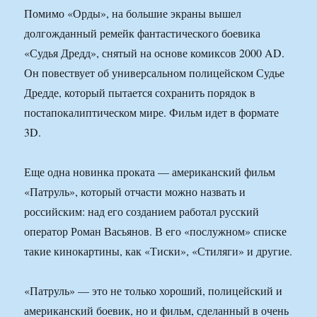
Помимо «Орды», на большие экраны вышел
долгожданный ремейк фантастического боевика
«Судья Дредд», снятый на основе комиксов 2000 AD.
Он повествует об универсальном полицейском Судье
Дредде, который пытается сохранить порядок в
постапокалиптическом мире. Фильм идет в формате
3D.
Еще одна новинка проката — американский фильм
«Патруль», который отчасти можно назвать и
российским: над его созданием работал русский
оператор Роман Васьянов. В его «послужном» списке
такие кинокартины, как «Тиски», «Стиляги» и другие.
«Патруль» — это не только хороший, полицейский и
американский боевик, но и фильм, сделанный в очень