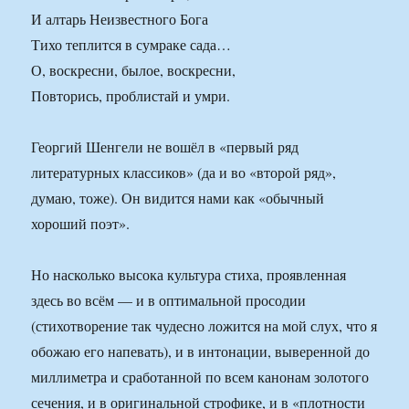
И алтарь Неизвестного Бога
Тихо теплится в сумраке сада…
О, воскресни, былое, воскресни,
Повторись, проблистай и умри.
Георгий Шенгели не вошёл в «первый ряд
литературных классиков» (да и во «второй ряд»,
думаю, тоже). Он видится нами как «обычный
хороший поэт».
Но насколько высока культура стиха, проявленная
здесь во всём — и в оптимальной просодии
(стихотворение так чудесно ложится на мой слух, что я
обожаю его напевать), и в интонации, выверенной до
миллиметра и сработанной по всем канонам золотого
сечения, и в оригинальной строфике, и в «плотности