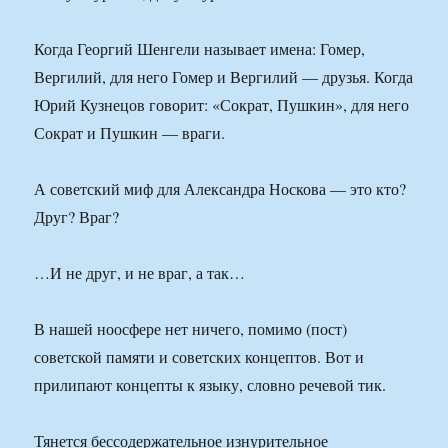
Когда Георгий Шенгели называет имена: Гомер,
Вергилий, для него Гомер и Вергилий — друзья. Когда
Юрий Кузнецов говорит: «Сократ, Пушкин», для него
Сократ и Пушкин — враги.
А советский миф для Александра Носкова — это кто?
Друг? Враг?
…И не друг, и не враг, а так…
В нашей ноосфере нет ничего, помимо (пост)
советской памяти и советских концептов. Вот и
прилипают концепты к языку, словно речевой тик.
Тянется бессодержательное изнурительное