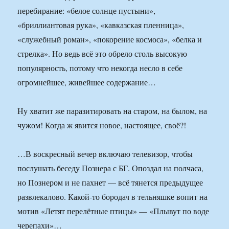
перебирание: «белое солнце пустыни»,
«бриллиантовая рука», «кавказская пленница»,
«служебный роман», «покорение космоса», «белка и
стрелка». Но ведь всё это обрело столь высокую
популярность, потому что некогда несло в себе
огромнейшее, живейшее содержание…
Ну хватит же паразитировать на старом, на былом, на
чужом! Когда ж явится новое, настоящее, своё?!
…В воскресный вечер включаю телевизор, чтобы
послушать беседу Познера с БГ. Опоздал на полчаса,
но Познером и не пахнет — всё тянется предыдущее
развлекалово. Какой-то бородач в тельняшке вопит на
мотив «Летят перелётные птицы» — «Плывут по воде
черепахи»…