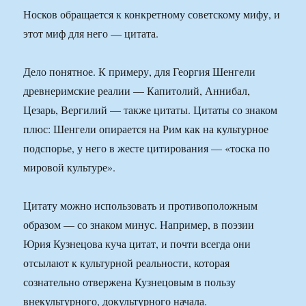
Носков обращается к конкретному советскому мифу, и
этот миф для него — цитата.
Дело понятное. К примеру, для Георгия Шенгели
древнеримские реалии — Капитолий, Аннибал,
Цезарь, Вергилий — также цитаты. Цитаты со знаком
плюс: Шенгели опирается на Рим как на культурное
подспорье, у него в жесте цитирования — «тоска по
мировой культуре».
Цитату можно использовать и противоположным
образом — со знаком минус. Например, в поэзии
Юрия Кузнецова куча цитат, и почти всегда они
отсылают к культурной реальности, которая
сознательно отвержена Кузнецовым в пользу
внекультурного, докультурного начала.