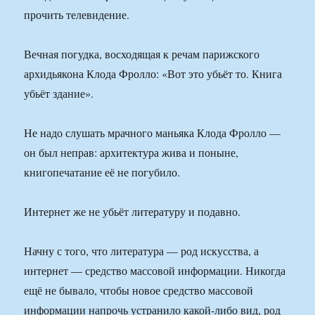
прочить телевидение.
Вечная погудка, восходящая к речам парижского
архидьякона Клода Фролло: «Вот это убьёт то. Книга
убьёт здание».
Не надо слушать мрачного маньяка Клода Фролло —
он был неправ: архитектура жива и поныне,
книгопечатание её не погубило.
Интернет же не убьёт литературу и подавно.
Начну с того, что литература — род искусства, а
интернет — средство массовой информации. Никогда
ещё не бывало, чтобы новое средство массовой
информации напрочь устранило какой-либо вид, род