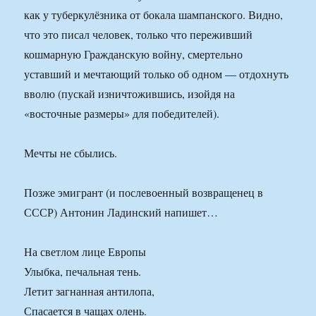
как у туберкулёзника от бокала шампанского. Видно,
что это писал человек, только что переживший
кошмарную Гражданскую войну, смертельно
уставший и мечтающий только об одном — отдохнуть
вволю (пускай изничтожившись, изойдя на
«восточные размеры» для победителей).
Мечты не сбылись.
Позже эмигрант (и послевоенный возвращенец в
СССР) Антонин Ладинский напишет…
На светлом лице Европы
Улыбка, печальная тень.
Летит загнанная антилопа,
Спасается в чащах олень.