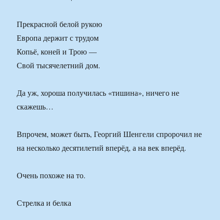
Прекрасной белой рукою
Европа держит с трудом
Копьё, коней и Трою —
Свой тысячелетний дом.
Да уж, хороша получилась «тишина», ничего не
скажешь…
Впрочем, может быть, Георгий Шенгели спророчил не
на несколько десятилетий вперёд, а на век вперёд.
Очень похоже на то.
Стрелка и белка