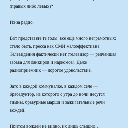
(правых либо левых)?
Из-за радио.
Вот представьте те годы: всё ещё много неграмотных;
стало быть, пресса как СМИ малоэффективна.
Телевидения фактически нет (телевизор — редчайшая
забава для банкиров и наркомов). Даже
радиоприёмник — дорогое удовольствие.
Зато в каждой коммуналке, в каждом селе —
брабадуктор, из которого с утра до ночи несутся
гимны, бравурные марши и зажигательные речи
вождей.
Притом вождей не видно, их лишь слышно…