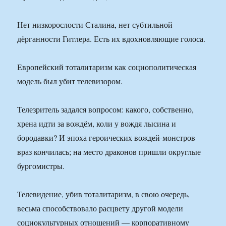
Нет низкорослости Сталина, нет субтильной
дёрганности Гитлера. Есть их вдохновляющие голоса.
Европейский тоталитаризм как социополитическая
модель был убит телевизором.
Телезритель задался вопросом: какого, собственно,
хрена идти за вождём, коли у вождя лысина и
бородавки? И эпоха героических вождей-монстров
враз кончилась; на место драконов пришли округлые
бургомистры.
Телевидение, убив тоталитаризм, в свою очередь,
весьма способствовало расцвету другой модели
социокультурных отношений — корпоративному