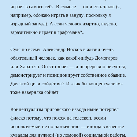
играет в самого себя. В смысле — он и есть таков (я,
например, обожаю играть в зануду, поскольку я
изрядный зануда). А если человек азартно, вкусно,
заразительно играет в графомана?..
Судя по всему, Александр Носков в жизни очень
обаятельный человек, как какой-нибудь Домогаров
или Харатьян. Он это знает — и непрерывно рисуется,
демонстрирует и позиционирует собственное обаяние.
Для этой цели сойдёт всё. И «как бы концептуализм»
тоже наверняка сойдёт.
Концептуализм приговского извода ныне потерпел
фиаско потому, что похож на телескоп, всеми
используемый не по назначению — иногда в качестве
кувалды для нужной (но ломовой) социальной работы,