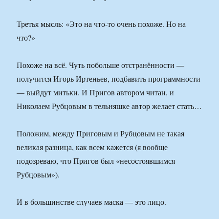
Третья мысль: «Это на что-то очень похоже. Но на
что?»
Похоже на всё. Чуть побольше отстранённости —
получится Игорь Иртеньев, подбавить программности
— выйдут митьки. И Пригов автором читан, и
Николаем Рубцовым в тельняшке автор желает стать…
Положим, между Приговым и Рубцовым не такая
великая разница, как всем кажется (я вообще
подозреваю, что Пригов был «несостоявшимся
Рубцовым»).
И в большинстве случаев маска — это лицо.