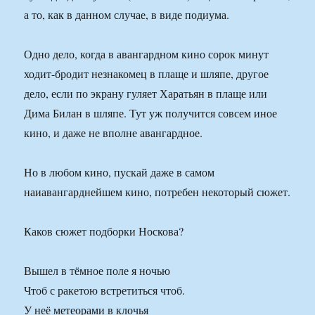
а то, как в данном случае, в виде подиума.
Одно дело, когда в авангардном кино сорок минут
ходит-бродит незнакомец в плаще и шляпе, другое
дело, если по экрану гуляет Харатьян в плаще или
Дима Билан в шляпе. Тут уж получится совсем иное
кино, и даже не вполне авангардное.
Но в любом кино, пускай даже в самом
наиавангарднейшем кино, потребен некоторый сюжет.
Каков сюжет подборки Носкова?
Вышел в тёмное поле я ночью
Чтоб с ракетою встретиться чтоб.
У неё метеорами в клочья