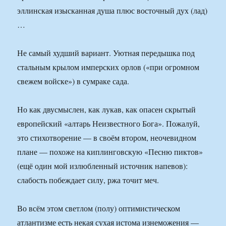
эллинская изысканная душа плюс восточный дух (лад)
…
Не самый худший вариант. Уютная передышка под
стальным крылом имперских орлов («при огромном
свежем войске») в сумраке сада.
Но как двусмыслен, как лукав, как опасен скрытый
европейский «алтарь Неизвестного Бога». Пожалуй,
это стихотворение — в своём втором, неочевидном
плане — похоже на киплинговскую «Песню пиктов»
(ещё один мой излюбленный источник напевов):
слабость побеждает силу, ржа точит меч.
Во всём этом светлом (полу) оптимистическом
атлантизме есть некая сухая истома изнеможения —