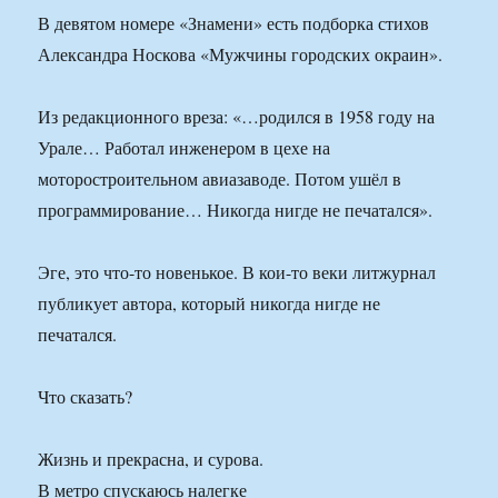
В девятом номере «Знамени» есть подборка стихов
Александра Носкова «Мужчины городских окраин».
Из редакционного вреза: «…родился в 1958 году на
Урале… Работал инженером в цехе на
моторостроительном авиазаводе. Потом ушёл в
программирование… Никогда нигде не печатался».
Эге, это что-то новенькое. В кои-то веки литжурнал
публикует автора, который никогда нигде не
печатался.
Что сказать?
Жизнь и прекрасна, и сурова.
В метро спускаюсь налегке