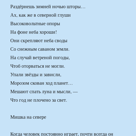
Раздёрнешь зимней ночью шторы…
Ах, как же в северной глуши
Высоковольтные опоры
На фоне неба хороши!
Они скрепляют неба своды
Со снежным саваном земли.
На случай ветреной погоды,
Чтоб оторваться не могли.
Упали звёзды и зависли,
Морозом скован ход планет…
Мешают спать луна и мысли, —
Что год не плочено за свет.
Мишка на севере
Когда человек постоянно играет, почти всегда он