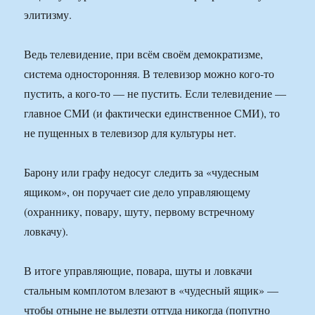
элитизму.
Ведь телевидение, при всём своём демократизме,
система односторонняя. В телевизор можно кого-то
пустить, а кого-то — не пустить. Если телевидение —
главное СМИ (и фактически единственное СМИ), то
не пущенных в телевизор для культуры нет.
Барону или графу недосуг следить за «чудесным
ящиком», он поручает сие дело управляющему
(охраннику, повару, шуту, первому встречному
ловкачу).
В итоге управляющие, повара, шуты и ловкачи
стальным комплотом влезают в «чудесный ящик» —
чтобы отныне не вылезти оттуда никогда (попутно