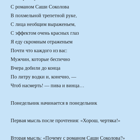
С романом Саши Соколова
В похмельной трепетной руке,
С лица необщим выраженьем,
С эффектом очень красных глаз
Я еду скромным отраженьем
Почти что каждого из вас:
Мужчин, которые беспечно
Вчера добили до конца
По литру водки и, конечно, —
Чтоб насмерть! — пива и винца…
Понедельник начинается в понедельник
Первая мысль после прочтения: «Хорош, чертяка!»
Вторая мысль: «Почему с романом Саши Соколова?»