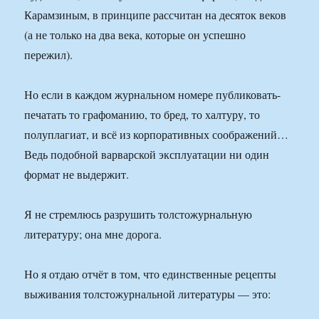
Карамзиным, в принципе рассчитан на десяток веков
(а не только на два века, которые он успешно
пережил).
Но если в каждом журнальном номере публиковать-
печатать то графоманию, то бред, то халтуру, то
полуплагиат, и всё из корпоративных соображений…
Ведь подобной варварской эксплуатации ни один
формат не выдержит.
Я не стремлюсь разрушить толстожурнальную
литературу; она мне дорога.
Но я отдаю отчёт в том, что единственные рецепты
выживания толстожурнальной литературы — это: