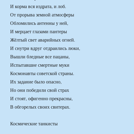
И корма вся издрата, и лоб.
От прорыва земной атмосферы
Обломились антенны у ней,
И мерцает глазами пантеры
Жёлтый свет аварийных огней.
И снутри вдруг отдраились люки,
Вышли бледные все пацаны,
Испытавшие смертные муки
Космонавты советской страны.
Их задание было опасно,
Но они победили свой страх
И стоят, офигенно прекрасны,
В обгорелых своих свитерах.
Космические танкисты