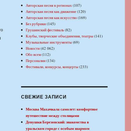
Авторская песня в регионах
(107)
Авторская песня как движение
(120)
Авторская песня как искусство
(169)
Без рубрики
(145)
го
Грушинский фестиваль
(82)
Клубы, творческие объединения, театры
(141)
ы
Музыкальные инструменты
(69)
Новости
(42 062)
Обо всем
(112)
Персоналии
(134)
Фестивали, конкурсы, концерты
(233)
СВЕЖИЕ ЗАПИСИ
Москва Махачкала самолет: комфортное
путешествие между столицами
Девушки Березовский: знакомства в
уральском городе с особым шармом