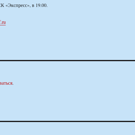
К «Экспресс», в 19.00.
f.ru
ваться
.