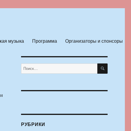
кая музыка
Программа
Организаторы и спонсоры
ПОИСК
Искать:
ои
РУБРИКИ