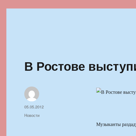
Ильменский фестиваль автор
В Ростове выступ
Автор
Опубликовано
05.05.2012
Рубрики
Новости
Музыканты раздаду