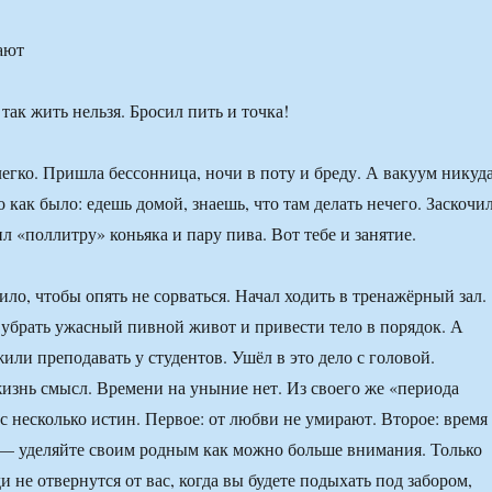
ают
так жить нельзя. Бросил пить и точка!
егко. Пришла бессонница, ночи в поту и бреду. А вакуум никуд
о как было: едешь домой, знаешь, что там делать нечего. Заскочи
л «поллитру» коньяка и пару пива. Вот тебе и занятие.
ло, чтобы опять не сорваться. Начал ходить в тренажёрный зал.
убрать ужасный пивной живот и привести тело в порядок. А
или преподавать у студентов. Ушёл в это дело с головой.
жизнь смысл. Времени на уныние нет. Из своего же «периода
с несколько истин. Первое: от любви не умирают. Второе: время
 — уделяйте своим родным как можно больше внимания. Только
 не отвернутся от вас, когда вы будете подыхать под забором,