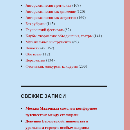
Авторская песня в регионах
(107)
Авторская песня как движение
(120)
Авторская песня как искусство
(169)
Без рубрики
(145)
Грушинский фестиваль
(82)
Клубы, творческие объединения, театры
(141)
Музыкальные инструменты
(69)
Новости
(42 062)
Обо всем
(112)
Персоналии
(134)
Фестивали, конкурсы, концерты
(233)
СВЕЖИЕ ЗАПИСИ
Москва Махачкала самолет: комфортное
путешествие между столицами
Девушки Березовский: знакомства в
уральском городе с особым шармом