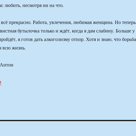
ас любить, несмотря ни на что.
я всё прекрасно. Работа, увлечения, любимая женщина. Но теперь
авистная бутылочка только и ждёт, когда я дам слабину. Больше у
пройдёт, я готов дать алкоголизму отпор. Хотя и знаю, что борьба
я всю жизнь.
 Антон
u