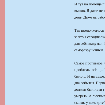
И тут на помощь п
выпив. Я даже не 
день. Даже на рабо
Так продолжалось 
за что я сегодня о
для себя выдумал.
саморазрушением.
Самое противное, 
проблемы всё приб
было… И на душе, 
два события. Перв
должен был идти гу
умереть. А любима
скажи, у всех дет