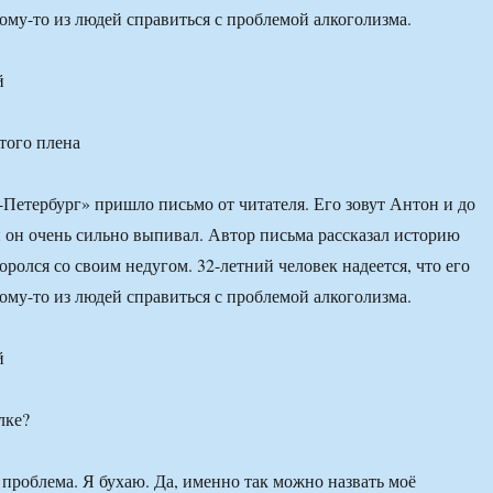
ому-то из людей справиться с проблемой алкоголизма.
й
этого плена
етербург» пришло письмо от читателя. Его зовут Антон и до
 он очень сильно выпивал. Автор письма рассказал историю
оролся со своим недугом. 32-летний человек надеется, что его
ому-то из людей справиться с проблемой алкоголизма.
й
проблема. Я бухаю. Да, именно так можно назвать моё