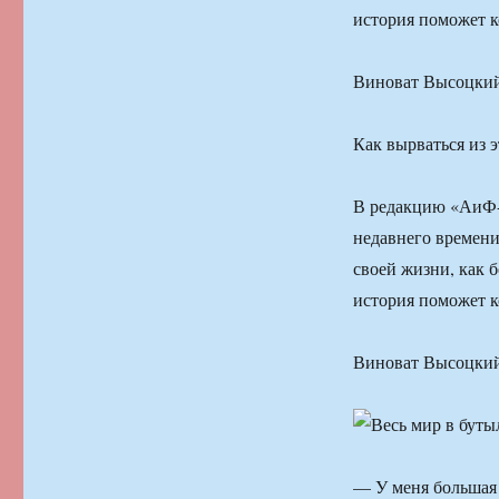
история поможет к
Виноват Высоцки
Как вырваться из 
В редакцию «АиФ-П
недавнего времени
своей жизни, как б
история поможет к
Виноват Высоцки
— У меня большая 