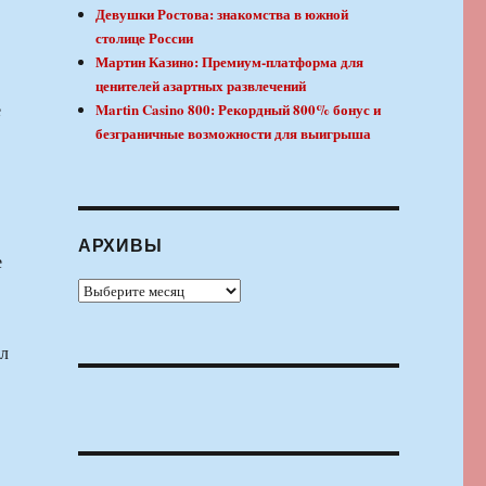
Девушки Ростова: знакомства в южной
столице России
Мартин Казино: Премиум-платформа для
ценителей азартных развлечений
е
Martin Casino 800: Рекордный 800% бонус и
безграничные возможности для выигрыша
АРХИВЫ
е
Архивы
ыл