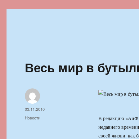
Ильменский фестиваль автор
Весь мир в бутыл
Автор
Опубликовано
03.11.2010
Рубрики
Новости
В редакцию «АиФ-П
недавнего времени
своей жизни, как б