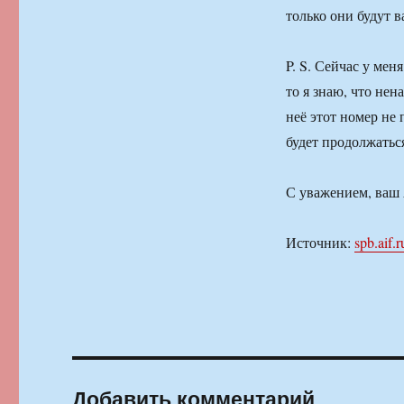
только они будут в
P. S. Сейчас у мен
то я знаю, что нен
неё этот номер не 
будет продолжатьс
С уважением, ваш
Источник:
spb.aif.r
Добавить комментарий