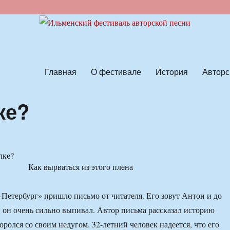
ской песни
Главная
О фестивале
История
Авторс
ке?
Как вырваться из этого плена
етербург» пришло письмо от читателя. Его зовут Антон и до
 он очень сильно выпивал. Автор письма рассказал историю
оролся со своим недугом. 32-летний человек надеется, что его