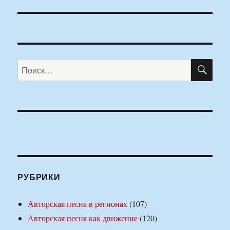
запись:
ПО
Искать:
РУБРИКИ
Авторская песня в регионах
(107)
Авторская песня как движение
(120)