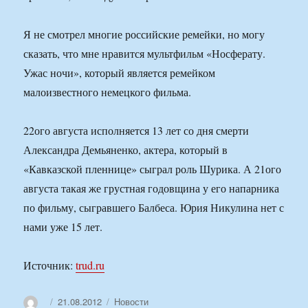
Я не смотрел многие российские ремейки, но могу
сказать, что мне нравится мультфильм «Носферату.
Ужас ночи», который является ремейком
малоизвестного немецкого фильма.
22ого августа исполняется 13 лет со дня смерти
Александра Демьяненко, актера, который в
«Кавказской пленнице» сыграл роль Шурика. А 21ого
августа такая же грустная годовщина у его напарника
по фильму, сыгравшего Балбеса. Юрия Никулина нет с
нами уже 15 лет.
Источник:
trud.ru
Автор
Опубликовано
Рубрики
21.08.2012
Новости