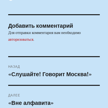
Добавить комментарий
Для отправки комментария вам необходимо
авторизоваться
.
Навигация
НАЗАД
по
«Слушайте! Говорит Москва!»
Предыдущая
запись:
записям
ДАЛЕЕ
«Вне алфавита»
Следующая