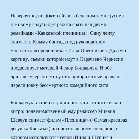
Невероятно, но факт: сейчас в бешеном темпе (успеть
к Новому году!) идет работа сразу над двумя
ремейками «Кавказской пленницы». Одну ленту
снимает в Крыму бригада под руководством
маститого «городошника» Ильи Олейникова. Другую
картину, съемки которой идут в Карачаево-Черкесии,
продюсирует матерый Федор Бондарчук. И обе
бригады уверяют, что у них приоритетные права на
перелицовку бессмертного комедийного хита.
Бондарчук в этой ситуации поступил относительно
хитро: подведомственный ему режиссер Михаил
Шевчук снимает фильм «Пленница» («Самая красивая
девушка Кавказа») по оригинальному сценарию, в
котором используются герои (Нина и Шурик) и