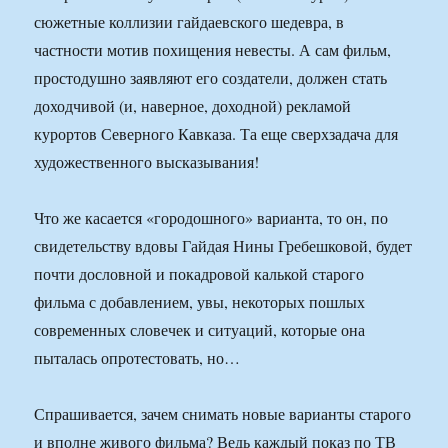
сюжетные коллизии гайдаевского шедевра, в
частности мотив похищения невесты. А сам фильм,
простодушно заявляют его создатели, должен стать
доходчивой (и, наверное, доходной) рекламой
курортов Северного Кавказа. Та еще сверхзадача для
художественного высказывания!
Что же касается «городошного» варианта, то он, по
свидетельству вдовы Гайдая Нины Гребешковой, будет
почти дословной и покадровой калькой старого
фильма с добавлением, увы, некоторых пошлых
современных словечек и ситуаций, которые она
пыталась опротестовать, но…
Спрашивается, зачем снимать новые варианты старого
и вполне живого фильма? Ведь каждый показ по ТВ