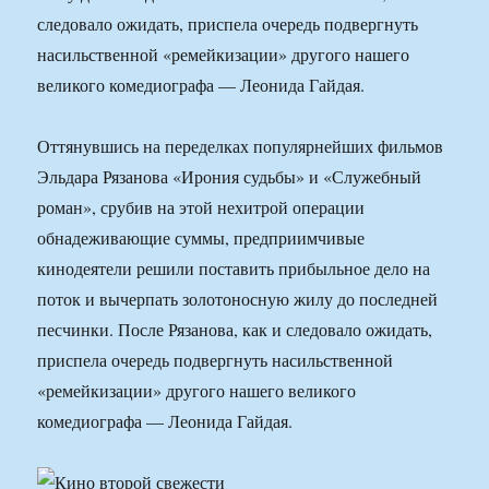
следовало ожидать, приспела очередь подвергнуть
насильственной «ремейкизации» другого нашего
великого комедиографа — Леонида Гайдая.
Оттянувшись на переделках популярнейших фильмов
Эльдара Рязанова «Ирония судьбы» и «Служебный
роман», срубив на этой нехитрой операции
обнадеживающие суммы, предприимчивые
кинодеятели решили поставить прибыльное дело на
поток и вычерпать золотоносную жилу до последней
песчинки. После Рязанова, как и следовало ожидать,
приспела очередь подвергнуть насильственной
«ремейкизации» другого нашего великого
комедиографа — Леонида Гайдая.