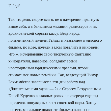
Гайдай.
Так что дело, скорее всего, не в намерении прыгнуть
выше себя, а в банальном желании режиссеров и их
вдохновителей сорвать кассу. Ведь народ,
привлеченный именем Гайдая и названием культового
фильма, по идее, должен валом повалить в кинозалы.
Что ж, исчерпавшие свою творческую фантазию
кинодеятели, наверное, обладают всеми
необходимыми юридическими правами, чтобы
снимать все новые ремейки. Так, вездесущий Тимур
Бекмамбетов завершает в эти дни работу над
«Джентльменами удачи — 2» с Сергеем Безруковым и
Гошей Куценко в главных ролях, на очереди еще ряд
переделок популярных лент советской поры. Зато у
нас есть моральное право эти фильмы-клоны не