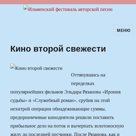
МЕНЮ
Ильменский фестиваль авторской
песни
Кино второй свежести
Оттянувшись на
переделках
популярнейших фильмов Эльдара Рязанова «Ирония
судьбы» и «Служебный роман», срубив на этой
нехитрой операции обнадеживающие суммы,
предприимчивые кинодеятели решили поставить
прибыльное дело на поток и вычерпать золотоносную
жилу до последней песчинки. После Рязанова, как и