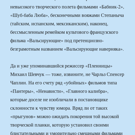
невысокого творческого полета фильмами «Бабник-2»,
«Шуб-баба Люба», бесконечными вояжами Степаныча
(тайским, испанским, мексиканским), наконец,
бессмысленным ремейком культового французского
фильма «Вальсирующие» под претенциозно-
безграмотным названием «Вальсирующие наверняка».
Да и уже упоминавшийся режиссер «Пленницы»
Михаил Шевчук — тоже, извините, не Чарльз Спенсер
Чаплин. На его счету ряд «убойных» фильмов типа
«Пантеры», «Ненависти», «Главного калибра»,
которые доселе не изобличали в постановщике
склонности к чувству юмора. Вряд ли от таких
«прыгунов» можно ожидать покорения той высокой
творческой планки, которую установил своими
блистательными и уморительно смешными фильмами