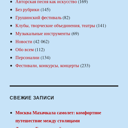
Авторская песня как искусство
(169)
Без рубрики
(145)
Грушинский фестиваль
(82)
Клубы, творческие объединения, театры
(141)
Музыкальные инструменты
(69)
Новости
(42 062)
Обо всем
(112)
Персоналии
(134)
Фестивали, конкурсы, концерты
(233)
СВЕЖИЕ ЗАПИСИ
Москва Махачкала самолет: комфортное
путешествие между столицами