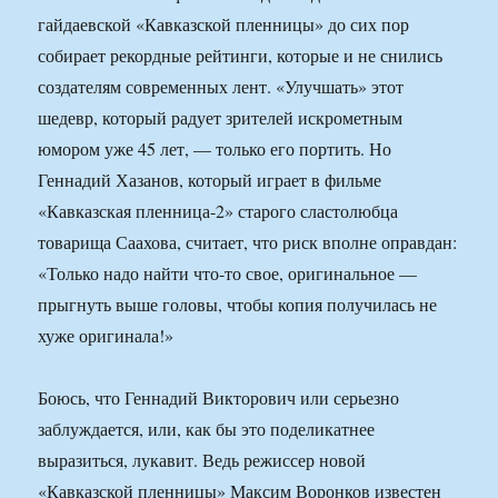
гайдаевской «Кавказской пленницы» до сих пор
собирает рекордные рейтинги, которые и не снились
создателям современных лент. «Улучшать» этот
шедевр, который радует зрителей искрометным
юмором уже 45 лет, — только его портить. Но
Геннадий Хазанов, который играет в фильме
«Кавказская пленница-2» старого сластолюбца
товарища Саахова, считает, что риск вполне оправдан:
«Только надо найти что-то свое, оригинальное —
прыгнуть выше головы, чтобы копия получилась не
хуже оригинала!»
Боюсь, что Геннадий Викторович или серьезно
заблуждается, или, как бы это поделикатнее
выразиться, лукавит. Ведь режиссер новой
«Кавказской пленницы» Максим Воронков известен