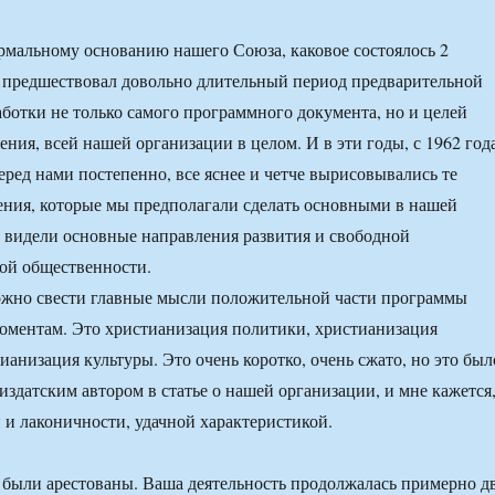
ормальному основанию нашего Союза, каковое состоялось 2
, предшествовал довольно длительный период предварительной
аботки не только самого программного документа, но и целей
ния, всей нашей организации в целом. И в эти годы, с 1962 год
еред нами постепенно, все яснее и четче вырисовывались те
ния, которые мы предполагали сделать основными в нашей
х видели основные направления развития и свободной
ой общественности.
ожно свести главные мысли положительной части программы
ментам. Это христианизация политики, христианизация
ианизация культуры. Это очень коротко, очень сжато, но это был
издатским автором в статье о нашей организации, и мне кажется
и и лаконичности, удачной характеристикой.
 были арестованы. Ваша деятельность продолжалась примерно д