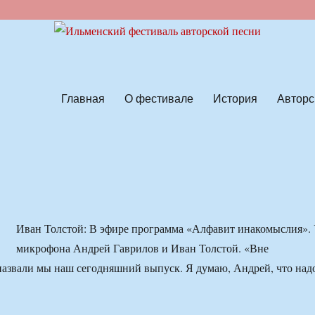
ской песни
Главная
О фестивале
История
Авторс
Иван Толстой: В эфире программа «Алфавит инакомыслия».
микрофона Андрей Гаврилов и Иван Толстой. «Вне
назвали мы наш сегодняшний выпуск. Я думаю, Андрей, что над