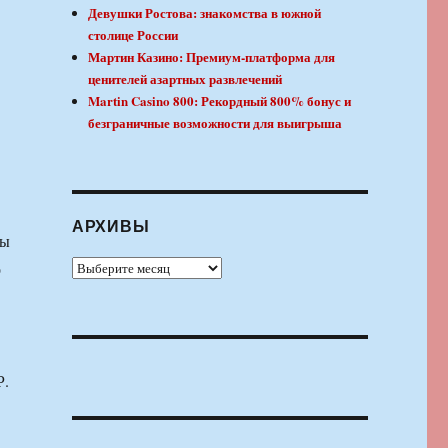
Девушки Ростова: знакомства в южной
столице России
Мартин Казино: Премиум-платформа для
ценителей азартных развлечений
Martin Casino 800: Рекордный 800% бонус и
безграничные возможности для выигрыша
АРХИВЫ
вы
Архивы
о
Р.