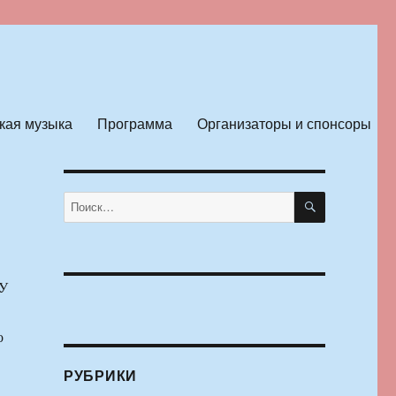
кая музыка
Программа
Организаторы и спонсоры
ПОИСК
Искать:
 У
о
РУБРИКИ