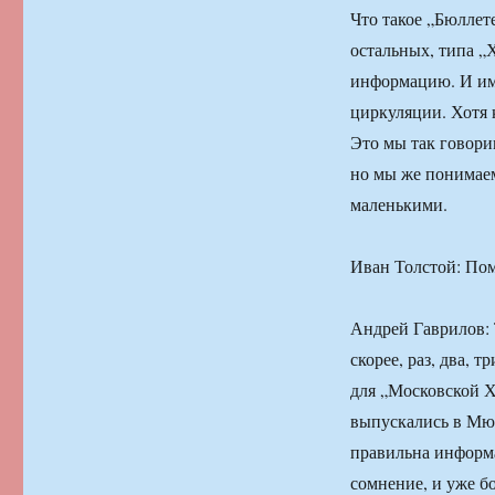
Что такое „Бюллет
остальных, типа „
информацию. И им
циркуляции. Хотя 
Это мы так говори
но мы же понимаем
маленькими.
Иван Толстой: Пом
Андрей Гаврилов: 
скорее, раз, два, 
для „Московской Х
выпускались в Мюн
правильна информац
сомнение, и уже б