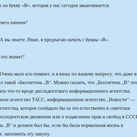
 на букву «В», которая у нас сегодня заканчивается.
 чего начнем?
А вы знаете, Иван, я предлагаю начать с буквы «В».
это значит?
Очень мало кто помнит, и я вижу по вашему вопросу, что даже 
ыл такой «Бюллетень „В“. Можно сказать, что „Бюллетень „В“ эт
ать что-то вроде диссидентского информационного агентства.
ное агентство ТАСС, информационное агентство „Новости“ —
ентства, которое сообщало бы (и это естественно в советское
диссидентском движении или о подавлении прав и свобод в ССС
нь „В“ и должен был бы, если бы была нормальная жизнь в
, заполнить эту лакуну.