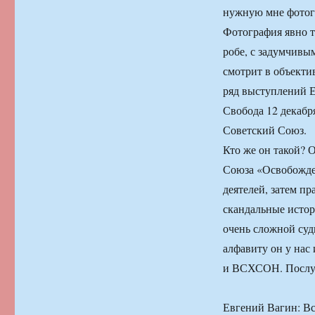
нужную мне фотог
Фотография явно т
робе, с задумчивы
смотрит в объекти
ряд выступлений Е
Свобода 12 декабря
Советский Союз.
Кто же он такой? 
Союза «Освобожде
деятелей, затем п
скандальные истор
очень сложной суд
алфавиту он у нас
и ВСХСОН. Послуша
Евгений Вагин: В