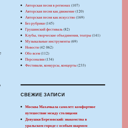
Авторская песня в регионах
(107)
Авторская песня как движение
(120)
Авторская песня как искусство
(169)
Без рубрики
(145)
Грушинский фестиваль
(82)
Клубы, творческие объединения, театры
(141)
Музыкальные инструменты
(69)
Новости
(42 062)
е
Обо всем
(112)
Персоналии
(134)
Фестивали, конкурсы, концерты
(233)
о
СВЕЖИЕ ЗАПИСИ
Москва Махачкала самолет: комфортное
путешествие между столицами
Девушки Березовский: знакомства в
уральском городе с особым шармом