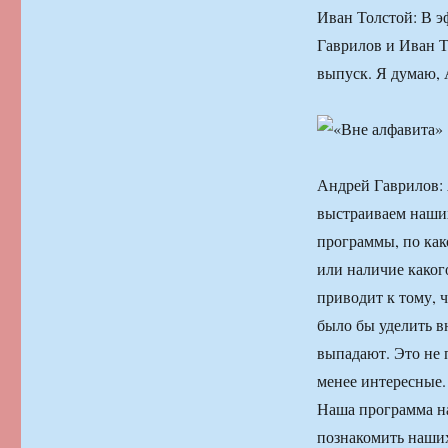
Иван Толстой: В 
Гаврилов и Иван Т
выпуск. Я думаю, 
Андрей Гаврилов: 
выстраиваем наших
программы, по как
или наличие какого
приводит к тому, 
было бы уделить в
выпадают. Это не 
менее интересные.
Наша программа на
познакомить наших