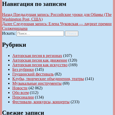
Навигация по записям
Назад
Предыдущая запись:
Российские уроки для Обамы (The
Washington Post, США)
Далее
Следующая запись:
Елена Чуковская — лауреат премии
Солженицына
Искать:
Поиск
Рубрики
Авторская песня в регионах
(107)
Авторская песня как движение
(120)
Авторская песня как искусство
(169)
Без рубрики
(145)
Грушинский фестиваль
(82)
Клубы, творческие объединения, театры
(141)
Музыкальные инструменты
(69)
Новости
(42 062)
Обо всем
(112)
Персоналии
(134)
Фестивали, конкурсы, концерты
(233)
Свежие записи