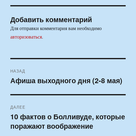
Добавить комментарий
Для отправки комментария вам необходимо
авторизоваться
.
Навигация
НАЗАД
по
Афиша выходного дня (2-8 мая)
Предыдущая
запись:
записям
ДАЛЕЕ
10 фактов о Болливуде, которые
Следующая
поражают воображение
запись: