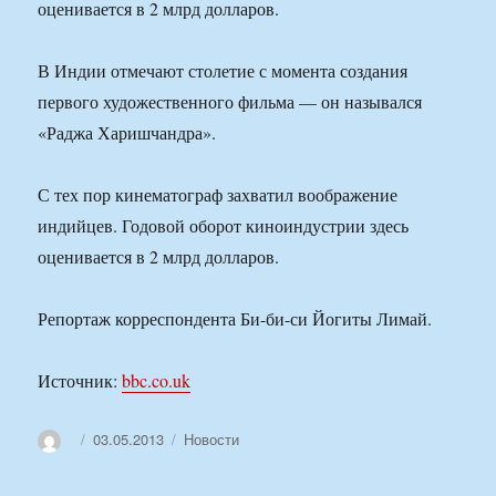
оценивается в 2 млрд долларов.
В Индии отмечают столетие с момента создания
первого художественного фильма — он назывался
«Раджа Харишчандра».
С тех пор кинематограф захватил воображение
индийцев. Годовой оборот киноиндустрии здесь
оценивается в 2 млрд долларов.
Репортаж корреспондента Би-би-си Йогиты Лимай.
Источник:
bbc.co.uk
Автор
Опубликовано
Рубрики
03.05.2013
Новости