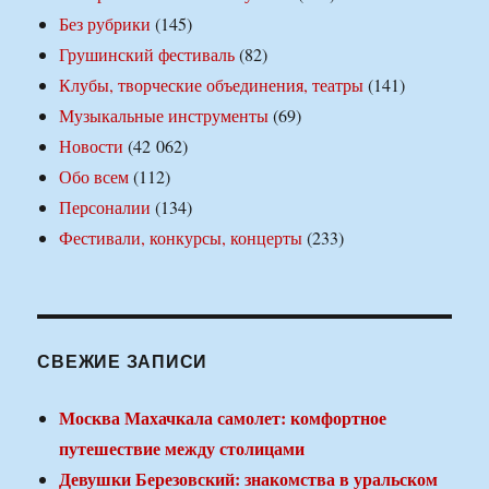
Без рубрики
(145)
Грушинский фестиваль
(82)
Клубы, творческие объединения, театры
(141)
Музыкальные инструменты
(69)
Новости
(42 062)
Обо всем
(112)
Персоналии
(134)
Фестивали, конкурсы, концерты
(233)
СВЕЖИЕ ЗАПИСИ
Москва Махачкала самолет: комфортное
путешествие между столицами
Девушки Березовский: знакомства в уральском