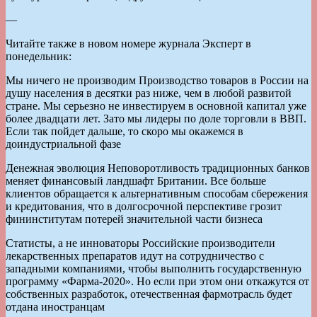
—
Читайте также в новом номере журнала Эксперт в
понедельник:
Мы ничего не производим Производство товаров в России на
душу населения в десятки раз ниже, чем в любой развитой
стране. Мы серьезно не инвестируем в основной капитал уже
более двадцати лет. Зато мы лидеры по доле торговли в ВВП.
Если так пойдет дальше, то скоро мы окажемся в
доиндустриальной фазе
Денежная эволюция Неповоротливость традиционных банков
меняет финансовый ландшафт Британии. Все больше
клиентов обращается к альтернативным способам сбережения
и кредитования, что в долгосрочной перспективе грозит
фининститутам потерей значительной части бизнеса
Статисты, а не инноваторы Российские производители
лекарственных препаратов идут на сотрудничество с
западными компаниями, чтобы выполнить государственную
программу «Фарма-2020». Но если при этом они откажутся от
собственных разработок, отечественная фармотрасль будет
отдана иностранцам