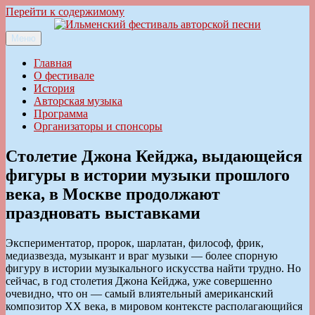
Перейти к содержимому
Меню
Ильменский фестиваль авторской песни
Главная
О фестивале
История
Авторская музыка
Программа
Организаторы и спонсоры
Столетие Джона Кейджа, выдающейся
фигуры в истории музыки прошлого
века, в Москве продолжают
праздновать выставками
Экспериментатор, пророк, шарлатан, философ, фрик,
медиазвезда, музыкант и враг музыки — более спорную
фигуру в истории музыкального искусства найти трудно. Но
сейчас, в год столетия Джона Кейджа, уже совершенно
очевидно, что он — самый влиятельный американский
композитор ХХ века, в мировом контексте располагающийся