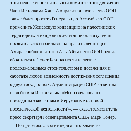
этой неделе исполнительный комитет этого движения.
Член Исполкома Хана Амира заявил вчера, что ООП
также будет просить Генеральную Ассамблею ООН
применить Женевскую конвенцию на палестинских
территориях и направить делегацию для изучения
посягательств израильтян на права палестинцев.
Амира сообщил газете «Аль-Айям», что ООП решил
обратиться в Совет Безопасности в связи с
продолжающимся строительством в поселениях и
саботаже любой возможность достижения соглашения
о двух государствах. Администрация США ответила
на действия Израиля так: «Мы разочарованы
последним заявлениям в Иерусалиме (о новой
поселенческой деятельности)», — сказал заместитель
пресс-секретаря Госдепартамента США Марк Тонер.
— Но при этом… мы не верим, что какие-то