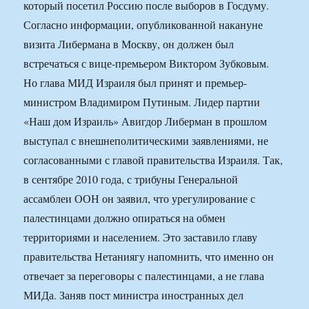
который посетил Россию после выборов в Госдуму.
Согласно информации, опубликованной накануне
визита Либермана в Москву, он должен был
встречаться с вице-премьером Виктором Зубковым.
Но глава МИД Израиля был принят и премьер-
министром Владимиром Путиным. Лидер партии
«Наш дом Израиль» Авигдор Либерман в прошлом
выступал с внешнеполитическими заявлениями, не
согласованными с главой правительства Израиля. Так,
в сентябре 2010 года, с трибуны Генеральной
ассамблеи ООН он заявил, что урегулирование с
палестинцами должно опираться на обмен
территориями и населением. Это заставило главу
правительства Нетаниягу напомнить, что именно он
отвечает за переговоры с палестинцами, а не глава
МИДа. Заняв пост министра иностранных дел