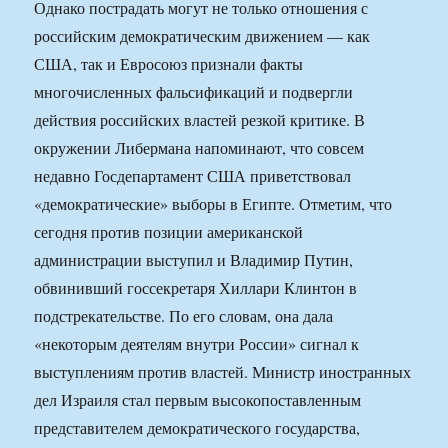
Однако пострадать могут не только отношения с
российским демократическим движением — как
США, так и Евросоюз признали факты
многочисленных фальсификаций и подвергли
действия российских властей резкой критике. В
окружении Либермана напоминают, что совсем
недавно Госдепартамент США приветствовал
«демократические» выборы в Египте. Отметим, что
сегодня против позиции американской
администрации выступил и Владимир Путин,
обвинивший госсекретаря Хиллари Клинтон в
подстрекательстве. По его словам, она дала
«некоторым деятелям внутри России» сигнал к
выступлениям против властей. Министр иностранных
дел Израиля стал первым высокопоставленным
представителем демократического государства,