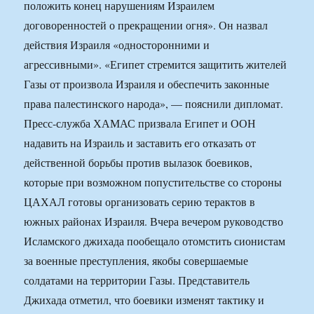
положить конец нарушениям Израилем
договоренностей о прекращении огня». Он назвал
действия Израиля «односторонними и
агрессивными». «Египет стремится защитить жителей
Газы от произвола Израиля и обеспечить законные
права палестинского народа», — пояснили дипломат.
Пресс-служба ХАМАС призвала Египет и ООН
надавить на Израиль и заставить его отказать от
действенной борьбы против вылазок боевиков,
которые при возможном попустительстве со стороны
ЦАХАЛ готовы организовать серию терактов в
южных районах Израиля. Вчера вечером руководство
Исламского джихада пообещало отомстить сионистам
за военные преступления, якобы совершаемые
солдатами на территории Газы. Представитель
Джихада отметил, что боевики изменят тактику и