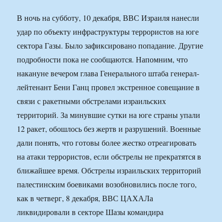
В ночь на субботу, 10 декабря, ВВС Израиля нанесли
удар по объекту инфраструктуры террористов на юге
сектора Газы. Было зафиксировано попадание. Другие
подробности пока не сообщаются. Напомним, что
накануне вечером глава Генерального штаба генерал-
лейтенант Бени Ганц провел экстренное совещание в
связи с ракетными обстрелами израильских
территорий. За минувшие сутки на юге страны упали
12 ракет, обошлось без жертв и разрушений. Военные
дали понять, что готовы более жестко отреагировать
на атаки террористов, если обстрелы не прекратятся в
ближайшее время. Обстрелы израильских территорий
палестинским боевиками возобновились после того,
как в четверг, 8 декабря, ВВС ЦАХАЛа
ликвидировали в секторе Шазы командира