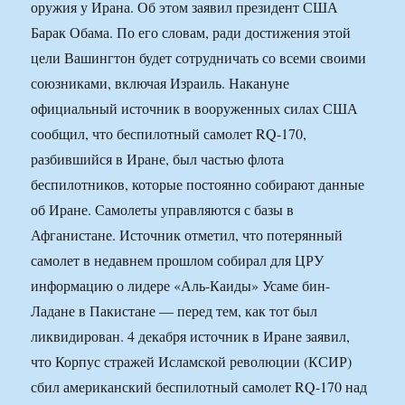
оружия у Ирана. Об этом заявил президент США
Барак Обама. По его словам, ради достижения этой
цели Вашингтон будет сотрудничать со всеми своими
союзниками, включая Израиль. Накануне
официальный источник в вооруженных силах США
сообщил, что беспилотный самолет RQ-170,
разбившийся в Иране, был частью флота
беспилотников, которые постоянно собирают данные
об Иране. Самолеты управляются с базы в
Афганистане. Источник отметил, что потерянный
самолет в недавнем прошлом собирал для ЦРУ
информацию о лидере «Аль-Каиды» Усаме бин-
Ладане в Пакистане — перед тем, как тот был
ликвидирован. 4 декабря источник в Иране заявил,
что Корпус стражей Исламской революции (КСИР)
сбил американский беспилотный самолет RQ-170 над