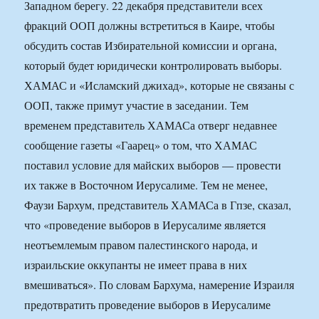
Западном берегу. 22 декабря представители всех
фракций ООП должны встретиться в Каире, чтобы
обсудить состав Избирательной комиссии и органа,
который будет юридически контролировать выборы.
ХАМАС и «Исламский джихад», которые не связаны с
ООП, также примут участие в заседании. Тем
временем представитель ХАМАСа отверг недавнее
сообщение газеты «Гаарец» о том, что ХАМАС
поставил условие для майских выборов — провести
их также в Восточном Иерусалиме. Тем не менее,
Фаузи Бархум, представитель ХАМАСа в Гпзе, сказал,
что «проведение выборов в Иерусалиме является
неотъемлемым правом палестинского народа, и
израильские оккупанты не имеет права в них
вмешиваться». По словам Бархума, намерение Израиля
предотвратить проведение выборов в Иерусалиме