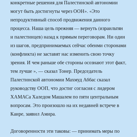
конкретные решения для Палестинской автономии
могут быть достигнуты через ООН». «Это
непродуктивный способ продвижения данного
процесса. Наша цель прежняя — вернуть (израильтян
и палестинцев) назад к прямым переговорам. Ни один
из шагов, предпринимаемых сейчас обеими сторонами
(конфликта) не заставят нас изменить свою точку
зрения. И чем раньше обе стороны осознают этот факт,
тем лучше », — сказал Тонер. Председатель
Палестинской автономии Махмуд Аббас сказал
руководству ООП, что достиг согласия с лидером
ХАМАСа Халедом Машалем по пяти центральным
вопросам. Это произошло на их недавней встрече в
Каире, заявил Амира.
Договоренности эти таковы: — принимать меры по