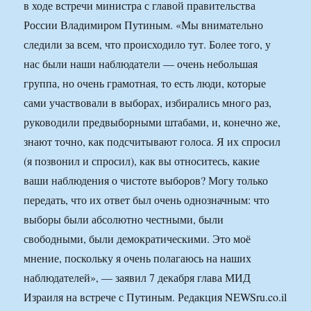
в ходе встречи министра с главой правительства
России Владимиром Путиным. «Мы внимательно
следили за всем, что происходило тут. Более того, у
нас были наши наблюдатели — очень небольшая
группа, но очень грамотная, то есть люди, которые
сами участвовали в выборах, избирались много раз,
руководили предвыборными штабами, и, конечно же,
знают точно, как подсчитывают голоса. Я их спросил
(я позвонил и спросил), как вы относитесь, какие
ваши наблюдения о чистоте выборов? Могу только
передать, что их ответ был очень однозначным: что
выборы были абсолютно честными, были
свободными, были демократическими. Это моё
мнение, поскольку я очень полагаюсь на наших
наблюдателей», — заявил 7 декабря глава МИД
Израиля на встрече с Путиным. Редакция NEWSru.co.il