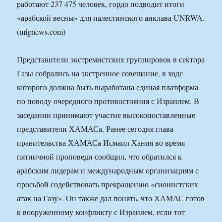
работают 237 475 человек, гордо подводит итоги
«арабской весны» для палестинского анклава UNRWA.
(mignews.com)
Представители экстремистских группировок в сектора
Газы собрались на экстренное совещание, в ходе
которого должна быть выработана единая платформа
по поводу очередного противостояния с Израилем. В
заседании принимают участие высокопоставленные
представители ХАМАСа. Ранее сегодня глава
правительства ХАМАСа Исмаил Хания во время
пятничной проповеди сообщил, что обратился к
арабским лидерам и международным организациям с
просьбой содействовать прекращению «сионистских
атак на Газу». Он также дал понять, что ХАМАС готов
к вооруженному конфликту с Израилем, если тот