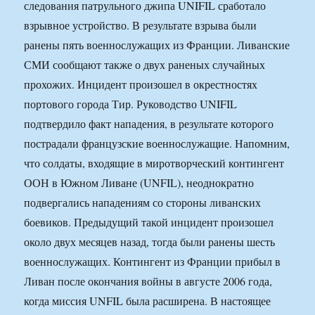
следования патрульного джипа UNIFIL сработало
взрывное устройство. В результате взрыва были
ранены пять военнослужащих из Франции. Ливанские
СМИ сообщают также о двух раненых случайных
прохожих. Инцидент произошел в окрестностях
портового города Тир. Руководство UNIFIL
подтвердило факт нападения, в результате которого
пострадали французские военнослужащие. Напомним,
что солдаты, входящие в миротворческий контингент
ООН в Южном Ливане (UNFIL), неоднократно
подвергались нападениям со стороны ливанских
боевиков. Предыдущий такой инцидент произошел
около двух месяцев назад, тогда были ранены шесть
военнослужащих. Контингент из Франции прибыл в
Ливан после окончания войны в августе 2006 года,
когда миссия UNFIL была расширена. В настоящее