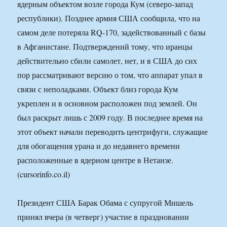
ядерным объектом возле города Кум (северо-запад
республики). Позднее армия США сообщила, что на
самом деле потеряла RQ-170, задействованный с базы
в Афганистане. Подтверждений тому, что иранцы
действительно сбили самолет, нет, и в США до сих
пор рассматривают версию о том, что аппарат упал в
связи с неполадками. Объект близ города Кум
укреплен и в основном расположен под землей. Он
был раскрыт лишь с 2009 году. В последнее время на
этот объект начали переводить центрифуги, служащие
для обогащения урана и до недавнего времени
расположенные в ядерном центре в Нетанзе.
(cursorinfo.co.il)
Президент США Барак Обама с супругой Мишель
принял вчера (в четверг) участие в праздновании