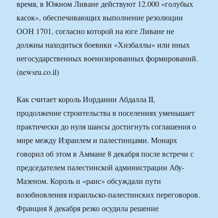
время, в Южном Ливане действуют 12.000 «голубых
касок», обеспечивающих выполнение резолюции
ООН 1701, согласно которой на юге Ливане не
должны находиться боевики «Хизбаллы» или иных
негосударственных военизированных формирований.
(newsru.co.il)
Как считает король Иордании Абдалла II,
продолжение строительства в поселениях уменьшает
практически до нуля шансы достигнуть соглашения о
мире между Израилем и палестинцами. Монарх
говорил об этом в Аммане 8 декабря после встречи с
председателем палестинской администрации Абу-
Мазеном. Король и «раис» обсуждали пути
возобновления израильско-палестинских переговоров.
Франция 8 декабря резко осудила решение