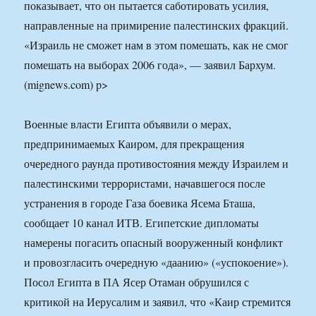
показывает, что он пытается саботировать усилия,
направленные на примирение палестинских фракций.
«Израиль не сможет нам в этом помешать, как не смог
помешать на выборах 2006 года», — заявил Бархум.
(mignews.com) p>
Военные власти Египта объявили о мерах,
предпринимаемых Каиром, для прекращения
очередного раунда противостояния между Израилем и
палестинскими террористами, начавшегося после
устранения в городе Газа боевика Ясема Бташа,
сообщает 10 канал ИТВ. Египетские дипломаты
намерены погасить опасный вооруженный конфликт
и провозгласить очередную «даанию» («успокоение»).
Посол Египта в ПА Ясер Отаман обрушился с
критикой на Иерусалим и заявил, что «Каир стремится