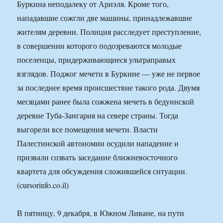
Буркина неподалеку от Ариэля. Кроме того,
нападавшие сожгли две машины, принадлежавшие
жителям деревни. Полиция расследует преступление,
в совершении которого подозреваются молодые
поселенцы, придерживающиеся ультраправых
взглядов. Поджог мечети в Буркине — уже не первое
за последнее время происшествие такого рода. Двумя
месяцами ранее была сожжена мечеть в бедуинской
деревне Туба-Зангария на севере страны. Тогда
выгорели все помещения мечети. Власти
Палестинской автономии осудили нападение и
призвали созвать заседание ближневосточного
квартета для обсуждения сложившейся ситуации.
(cursorinfo.co.il)
В пятницу, 9 декабря, в Южном Ливане, на пути