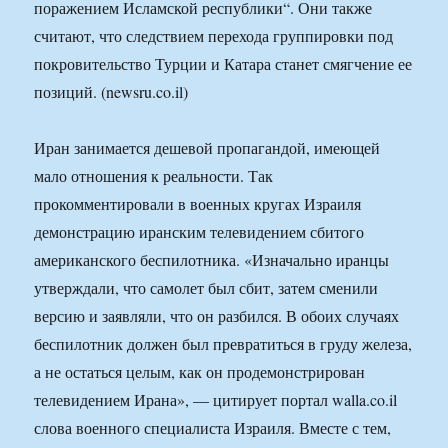
поражением Исламской республики“. Они также
считают, что следствием перехода группировки под
покровительство Турции и Катара станет смягчение ее
позиций. (newsru.co.il)
Иран занимается дешевой пропагандой, имеющей
мало отношения к реальности. Так
прокомментировали в военных кругах Израиля
демонстрацию иранским телевидением сбитого
американского беспилотника. «Изначально иранцы
утверждали, что самолет был сбит, затем сменили
версию и заявляли, что он разбился. В обоих случаях
беспилотник должен был превратиться в груду железа,
а не остаться целым, как он продемонстрирован
телевидением Ирана», — цитирует портал walla.co.il
слова военного специалиста Израиля. Вместе с тем,