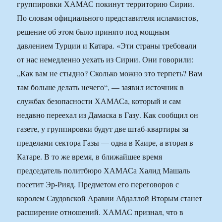
группировки ХАМАС покинут территорию Сирии.
По словам официального представителя исламистов,
решение об этом было принято под мощным
давлением Турции и Катара. «Эти страны требовали
от нас немедленно уехать из Сирии. Они говорили:
„Как вам не стыдно? Сколько можно это терпеть? Вам
там больше делать нечего“, — заявил источник в
службах безопасности ХАМАСа, который и сам
недавно переехал из Дамаска в Газу. Как сообщил он
газете, у группировки будут две штаб-квартиры за
пределами сектора Газы — одна в Каире, а вторая в
Катаре. В то же время, в ближайшее время
председатель политбюро ХАМАСа Халид Машаль
посетит Эр-Рияд. Предметом его переговоров с
королем Саудовской Аравии Абдаллой Вторым станет
расширение отношений. ХАМАС признал, что в