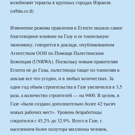
возобновят теракты в крупных городах Израиля.
(orbita.co.il)
Изменение режима правления в Египте оказало самое
благотворное влияние на Газу и ее тоннельную
экономику, говорится в докладе, опубликованном
Агентством ООН по Помощи Палестинским
Беженцам (UNRWA). Поскольку новым правителям
Египта не до Газы, палестинцы тащат по тоннелям в
анклав все что угодно, и в любых количествах. За
один год объем строительства в Газе увеличился в 3,5
раза, а количество строителей — на 9400. В целом, в
Газе «были создано дополнительно более 42 тысяч
новых рабочих мест». Уровень безработицы
сократился с 45,2% до 32,9%. Всего в Газе, с
населением более полутора миллиона человек,