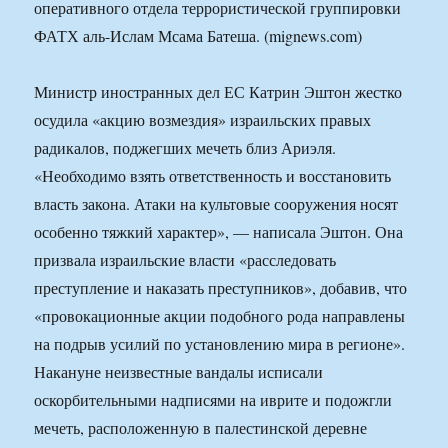
оперативного отдела террористической группировки
ФАТХ аль-Ислам Мсама Батеша. (mignews.com)
Министр иностранных дел ЕС Катрин Эштон жестко
осудила «акцию возмездия» израильских правых
радикалов, поджегших мечеть близ Ариэля.
«Необходимо взять ответственность и восстановить
власть закона. Атаки на культовые сооружения носят
особенно тяжкий характер», — написала Эштон. Она
призвала израильские власти «расследовать
преступление и наказать преступников», добавив, что
«провокационные акции подобного рода направлены
на подрыв усилий по установлению мира в регионе».
Накануне неизвестные вандалы исписали
оскорбительными надписями на иврите и подожгли
мечеть, расположенную в палестинской деревне