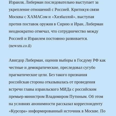
Израиля, Либерман последовательно выступает за
укрепление отношений с Россией. Критикуя связи
Москвы с ХАМАСом и «Хизбаллой», выступая
против поставок оружия в Сирию и Иран, Либерман
неоднократно отмечал, что сотрудничество между
Россией и Израилем постоянно развивается.
(newsru.co.il)
Авигдор Либерман, оценив выборы в Госдуму РФ как
честные и демократические, преследовал сугубо
прагматические цели. Без такого признания
российская сторона отказывалась от проведения
встречи главы израильского МИДа с российским
премьер-министром Владимиром Путиным. Об этом
на условиях анонимности рассказал корреспонденту
«Курсора» информированный источник в Москве. По