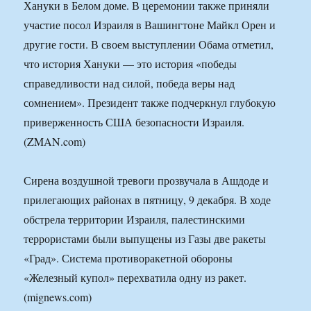
Хануки в Белом доме. В церемонии также приняли
участие посол Израиля в Вашингтоне Майкл Орен и
другие гости. В своем выступлении Обама отметил,
что история Хануки — это история «победы
справедливости над силой, победа веры над
сомнением». Президент также подчеркнул глубокую
приверженность США безопасности Израиля.
(ZMAN.com)
Сирена воздушной тревоги прозвучала в Ашдоде и
прилегающих районах в пятницу, 9 декабря. В ходе
обстрела территории Израиля, палестинскими
террористами были выпущены из Газы две ракеты
«Град». Система противоракетной обороны
«Железный купол» перехватила одну из ракет.
(mignews.com)