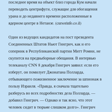
последнее время на объект близ города Кум начали
переводить центрифуги, служащие для обогащения
урана и до недавнего времени расположенные в
ядерном центре в Нетанзе. (cursorinfo.co.il)
Один из ведущих кандидатов на пост президента
Соединенных Штатов Ньют Гингрич, как и его
соперник в Республиканской партии Митт Ромни, не
скупится на предвыборные обещания. В интервью
телеканалу CNN 8 декабря Гингрич заявил: если его
изберут, он помилует Джонатана Полларда,
отбывающего пожизненное заключение за шпионаж в
пользу Израиля. «Правда, я сначала тщательно
разберусь во всех подробностях дела Полларда, —
добавил Гингрич. — Однако и так ясно, что этот
человек сидит в тюрьме слишком долго». Гингрич