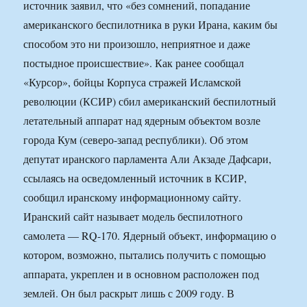
источник заявил, что «без сомнений, попадание
американского беспилотника в руки Ирана, каким бы
способом это ни произошло, неприятное и даже
постыдное происшествие». Как ранее сообщал
«Курсор», бойцы Корпуса стражей Исламской
революции (КСИР) сбил американский беспилотный
летательный аппарат над ядерным объектом возле
города Кум (северо-запад республики). Об этом
депутат иранского парламента Али Акзаде Дафсари,
ссылаясь на осведомленный источник в КСИР,
сообщил иранскому информационному сайту.
Иранский сайт называет модель беспилотного
самолета — RQ-170. Ядерный объект, информацию о
котором, возможно, пытались получить с помощью
аппарата, укреплен и в основном расположен под
землей. Он был раскрыт лишь с 2009 году. В