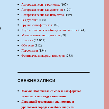
Авторская песня в регионах
(107)
Авторская песня как движение
(120)
Авторская песня как искусство
(169)
Без рубрики
(145)
Грушинский фестиваль
(82)
л
Клубы, творческие объединения, театры
(141)
Музыкальные инструменты
(69)
Новости
(42 062)
Обо всем
(112)
Персоналии
(134)
Фестивали, конкурсы, концерты
(233)
СВЕЖИЕ ЗАПИСИ
Москва Махачкала самолет: комфортное
путешествие между столицами
Девушки Березовский: знакомства в
уральском городе с особым шармом