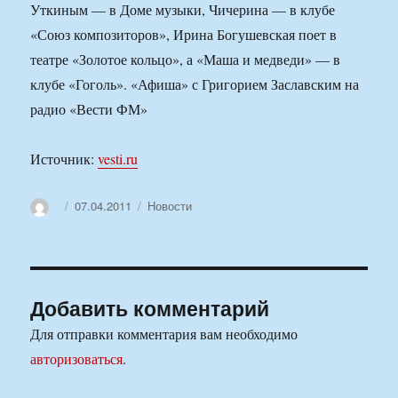
Уткиным — в Доме музыки, Чичерина — в клубе
«Союз композиторов», Ирина Богушевская поет в
театре «Золотое кольцо», а «Маша и медведи» — в
клубе «Гоголь». «Афиша» с Григорием Заславским на
радио «Вести ФМ»
Источник:
vesti.ru
Автор
Опубликовано
Рубрики
07.04.2011
Новости
Добавить комментарий
Для отправки комментария вам необходимо
авторизоваться
.