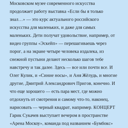
Московском музее современного искусства
продолжает работу выставка «Если бы я только
знал…» — это курс актуального российского
искусства для маленьких, и даже для самых
маленьких. Дети получат удовольствие, например, от
видео группы «Эскейп» — перешагиваешь через
порог, а на экране четыре человека издалека, из
снежной пустыни делают несколько шагов тебе
навстречу и так далее. Здесь — все или почти все. И
Олег Кулик, и «Синие носы», и Аня Жёлудь, и многие
другие, Дмитрий Александрович Пригов, конечно. И
что еще хорошего — есть пара мест, где можно
отдохнуть от смотрения и самому что-то, наконец,
нарисовать — черный квадрат, например. КОНЦЕРТ
Гарик Сукачев выступает вечером в пространстве
«Арена Москоу», команда под названием «Бумбокс»