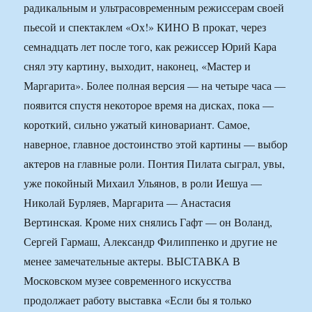
радикальным и ультрасовременным режиссерам своей
пьесой и спектаклем «Ох!» КИНО В прокат, через
семнадцать лет после того, как режиссер Юрий Кара
снял эту картину, выходит, наконец, «Мастер и
Маргарита». Более полная версия — на четыре часа —
появится спустя некоторое время на дисках, пока —
короткий, сильно ужатый киновариант. Самое,
наверное, главное достоинство этой картины — выбор
актеров на главные роли. Понтия Пилата сыграл, увы,
уже покойный Михаил Ульянов, в роли Иешуа —
Николай Бурляев, Маргарита — Анастасия
Вертинская. Кроме них снялись Гафт — он Воланд,
Сергей Гармаш, Александр Филиппенко и другие не
менее замечательные актеры. ВЫСТАВКА В
Московском музее современного искусства
продолжает работу выставка «Если бы я только