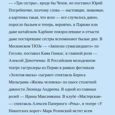
— «Три сестры», вроде бы Чехов, но поставил Юрий
Погребничко, поэтому слова — настоящие, знакомые,
а картинка такая, что ясно — все случилось давно,
поросло быльем и теперь, вероятно, в Париже или
даже китайском Харбине повзрослевшие и отчасти
даже постаревшие сестры вспоминают былые дни. В
Московском ТЮЗе — «Записки сумасшедшего» по
Гоголю, поставил Кама Гинкас, в главной роли —
Алексей Девотченко. В Российском молодежном
театре гастролеры из Перми в рамках фестиваля
«Золотая маска» сыграют спектакль Бориса
Мильграма «Жизнь человека» по пьесе столетней
давности Леонида Андреева. В одной из главных
ролей — Ирина Максимкина. В клубе «Мастерская»
— спектакль Алексея Паперного «Река», в театре «У
Никитских ворот» Марк Розовский мстит всем