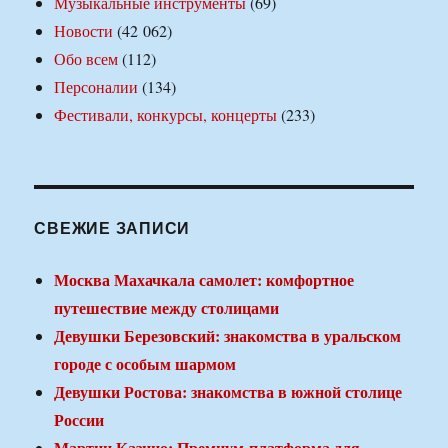
Музыкальные инструменты
(69)
Новости
(42 062)
Обо всем
(112)
Персоналии
(134)
Фестивали, конкурсы, концерты
(233)
СВЕЖИЕ ЗАПИСИ
Москва Махачкала самолет: комфортное
путешествие между столицами
Девушки Березовский: знакомства в уральском
городе с особым шармом
Девушки Ростова: знакомства в южной столице
России
Мартин Казино: Премиум-платформа для