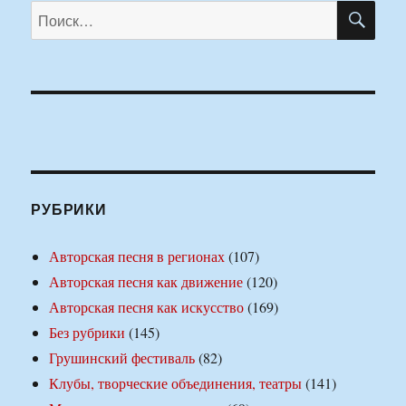
ПО
Искать:
РУБРИКИ
Авторская песня в регионах
(107)
Авторская песня как движение
(120)
Авторская песня как искусство
(169)
Без рубрики
(145)
Грушинский фестиваль
(82)
Клубы, творческие объединения, театры
(141)