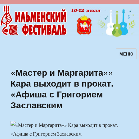
МЕНЮ
Ильменский фестиваль авторской
песни
«Мастер и Маргарита»»
Кара выходит в прокат.
«Афиша с Григорием
Заславским