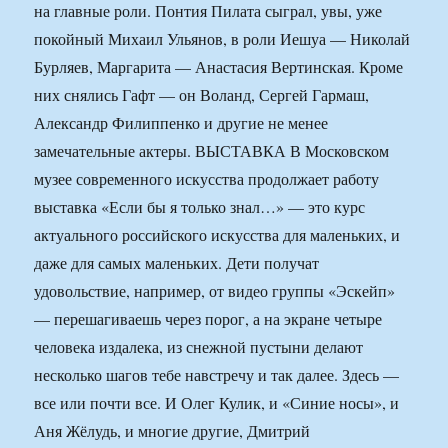
на главные роли. Понтия Пилата сыграл, увы, уже
покойный Михаил Ульянов, в роли Иешуа — Николай
Бурляев, Маргарита — Анастасия Вертинская. Кроме
них снялись Гафт — он Воланд, Сергей Гармаш,
Александр Филиппенко и другие не менее
замечательные актеры. ВЫСТАВКА В Московском
музее современного искусства продолжает работу
выставка «Если бы я только знал…» — это курс
актуального российского искусства для маленьких, и
даже для самых маленьких. Дети получат
удовольствие, например, от видео группы «Эскейп»
— перешагиваешь через порог, а на экране четыре
человека издалека, из снежной пустыни делают
несколько шагов тебе навстречу и так далее. Здесь —
все или почти все. И Олег Кулик, и «Синие носы», и
Аня Жёлудь, и многие другие, Дмитрий