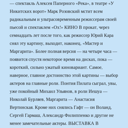
— спектакль Алексея Паперного «Река», в театре «У
Никитских ворот» Марк Розовский мстит всем
радикальным и ультрасовременным режиссерам своей
пьесой и спектаклем «Ох!» КИНО В прокат, через
семнадцать лет после того, как режиссер Юрий Кара
снял эту картину, выходит, наконец, «Мастер и
Маргарита». Более полная версия — на четыре часа —
появится спустя некоторое время на дисках, пока —
короткий, сильно ужатый киновариант. Самое,
наверное, главное достоинство этой картины — выбор
актеров на главные роли. Понтия Пилата сыграл, увы,
уже покойный Михаил Ульянов, в роли Иешуа —
Николай Бурляев, Маргарита — Анастасия
Вертинская. Кроме них снялись Гафт — он Воланд,
Сергей Гармаш, Александр Филиппенко и другие не
менее замечательные актеры. ВЫСТАВКА В