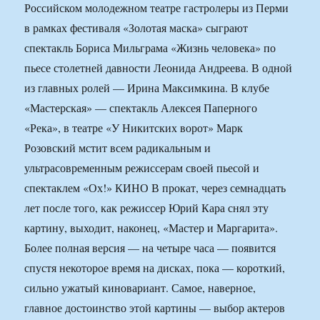
Российском молодежном театре гастролеры из Перми
в рамках фестиваля «Золотая маска» сыграют
спектакль Бориса Мильграма «Жизнь человека» по
пьесе столетней давности Леонида Андреева. В одной
из главных ролей — Ирина Максимкина. В клубе
«Мастерская» — спектакль Алексея Паперного
«Река», в театре «У Никитских ворот» Марк
Розовский мстит всем радикальным и
ультрасовременным режиссерам своей пьесой и
спектаклем «Ох!» КИНО В прокат, через семнадцать
лет после того, как режиссер Юрий Кара снял эту
картину, выходит, наконец, «Мастер и Маргарита».
Более полная версия — на четыре часа — появится
спустя некоторое время на дисках, пока — короткий,
сильно ужатый киновариант. Самое, наверное,
главное достоинство этой картины — выбор актеров