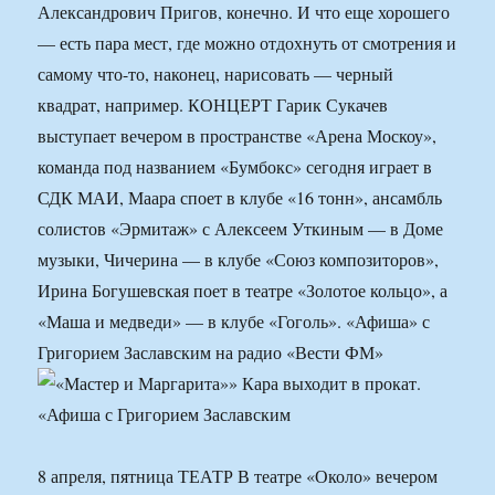
Александрович Пригов, конечно. И что еще хорошего
— есть пара мест, где можно отдохнуть от смотрения и
самому что-то, наконец, нарисовать — черный
квадрат, например. КОНЦЕРТ Гарик Сукачев
выступает вечером в пространстве «Арена Москоу»,
команда под названием «Бумбокс» сегодня играет в
СДК МАИ, Маара споет в клубе «16 тонн», ансамбль
солистов «Эрмитаж» с Алексеем Уткиным — в Доме
музыки, Чичерина — в клубе «Союз композиторов»,
Ирина Богушевская поет в театре «Золотое кольцо», а
«Маша и медведи» — в клубе «Гоголь». «Афиша» с
Григорием Заславским на радио «Вести ФМ»
8 апреля, пятница ТЕАТР В театре «Около» вечером