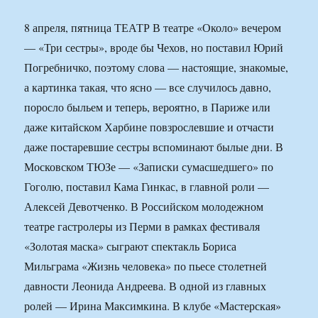
8 апреля, пятница ТЕАТР В театре «Около» вечером
— «Три сестры», вроде бы Чехов, но поставил Юрий
Погребничко, поэтому слова — настоящие, знакомые,
а картинка такая, что ясно — все случилось давно,
поросло быльем и теперь, вероятно, в Париже или
даже китайском Харбине повзрослевшие и отчасти
даже постаревшие сестры вспоминают былые дни. В
Московском ТЮЗе — «Записки сумасшедшего» по
Гоголю, поставил Кама Гинкас, в главной роли —
Алексей Девотченко. В Российском молодежном
театре гастролеры из Перми в рамках фестиваля
«Золотая маска» сыграют спектакль Бориса
Мильграма «Жизнь человека» по пьесе столетней
давности Леонида Андреева. В одной из главных
ролей — Ирина Максимкина. В клубе «Мастерская»