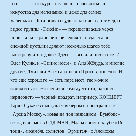
знал…» — это курс актуального российского
искусства для маленьких, и даже для самых
маленьких. Дети получат удовольствие, например, от
видео группы «Эскейп» — перешагиваешь через
порог, а на экране четыре человека издалека, из
снежной пустыни делают несколько шагов тебе
навстречу и так далее. Здесь — все или почти все. И
Олег Кулик, и «Синие носы», и Аня Жёлудь, и многие
другие, Дмитрий Александрович Пригов, конечно. И
что еще хорошего — есть пара мест, где можно
отдохнуть от смотрения и самому что-то, наконец,
нарисовать — черный квадрат, например. КОНЦЕРТ
Гарик Сукачев выступает вечером в пространстве
«Арена Москоу», команда под названием «Бумбокс»
сегодня играет в СДК МАИ, Маара споет в клубе «16
тонн», ансамбль солистов «Эрмитаж» с Алексеем