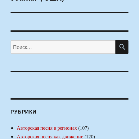
ПО
Искать:
РУБРИКИ
Авторская песня в регионах
(107)
Авторская песня как движение
(120)