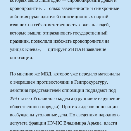
кровопролитие… Только взвешенность и синхронные
действия руководителей оппозиционных партий,
взявших на себя ответственность за жизнь людей,
которые вышли отпраздновать государственный
праздник, позволили избежать кровопролития на
улицах Киева», — цитирует УНИАН заявление
оппозиции.
По мнению же МВД, которое уже передало материалы
о вчерашнем противостоянии в Генпрокуратуру,
действия представителей оппозиции подпадают под
293 статью Уголовного кодекса (групповое нарушение
общественного порядка). Против лидеров оппозиции
возбуждены уголовные дела. По сведениям народного
депутата фракции НУ-НС Владимира Арьева, власти
планируют арестовать первого зампредседателя