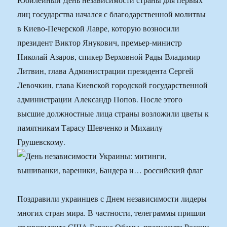
лиц государства начался с благодарственной молитвы
в Киево-Печерской Лавре, которую возносили
президент Виктор Янукович, премьер-министр
Николай Азаров, спикер Верховной Рады Владимир
Литвин, глава Администрации президента Сергей
Левочкин, глава Киевской городской государственной
администрации Александр Попов. После этого
высшие должностные лица страны возложили цветы к
памятникам Тарасу Шевченко и Михаилу
Грушевскому.
Поздравили украинцев с Днем независимости лидеры
многих стран мира. В частности, телеграммы пришли
от президента США Барака Обамы, президента России