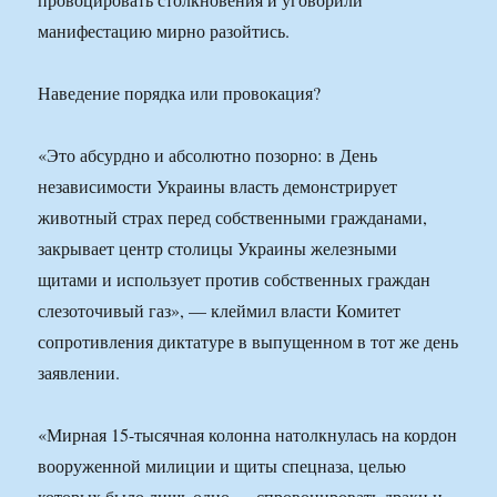
манифестацию мирно разойтись.
Наведение порядка или провокация?
«Это абсурдно и абсолютно позорно: в День
независимости Украины власть демонстрирует
животный страх перед собственными гражданами,
закрывает центр столицы Украины железными
щитами и использует против собственных граждан
слезоточивый газ», — клеймил власти Комитет
сопротивления диктатуре в выпущенном в тот же день
заявлении.
«Мирная 15-тысячная колонна натолкнулась на кордон
вооруженной милиции и щиты спецназа, целью
которых было лишь одно — спровоцировать драки и