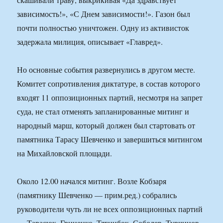
зависимость!», «С Днем зависимости!». Газон был
почти полностью уничтожен. Одну из активисток
задержала милиция, описывает «Главред».
Но основные события развернулись в другом месте.
Комитет сопротивления диктатуре, в состав которого
входят 11 оппозиционных партий, несмотря на запрет
суда, не стал отменять запланированные митинг и
народный марш, который должен был стартовать от
памятника Тарасу Шевченко и завершиться митингом
на Михайловской площади.
Около 12.00 начался митинг. Возле Кобзаря
(памятнику Шевченко — прим.ред.) собрались
руководители чуть ли не всех оппозиционных партий
— Тарасюк, Гриценко, Тягнибок, Соболев, Турчинов,