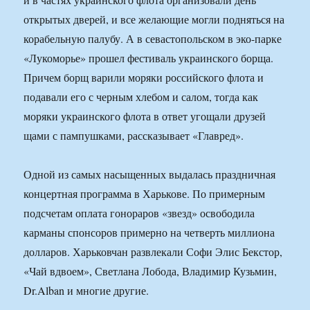
открытых дверей, и все желающие могли подняться на
корабельную палубу. А в севастопольском в эко-парке
«Лукоморье» прошел фестиваль украинского борща.
Причем борщ варили моряки российского флота и
подавали его с черным хлебом и салом, тогда как
моряки украинского флота в ответ угощали друзей
щами с пампушками, рассказывает «Главред».
Одной из самых насыщенных выдалась праздничная
концертная программа в Харькове. По примерным
подсчетам оплата гонораров «звезд» освободила
карманы спонсоров примерно на четверть миллиона
долларов. Харьковчан развлекали Софи Элис Бекстор,
«Чай вдвоем», Светлана Лобода, Владимир Кузьмин,
Dr.Alban и многие другие.