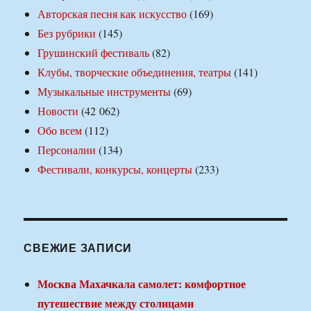
Авторская песня как искусство
(169)
Без рубрики
(145)
Грушинский фестиваль
(82)
Клубы, творческие объединения, театры
(141)
Музыкальные инструменты
(69)
Новости
(42 062)
Обо всем
(112)
Персоналии
(134)
Фестивали, конкурсы, концерты
(233)
СВЕЖИЕ ЗАПИСИ
Москва Махачкала самолет: комфортное
путешествие между столицами