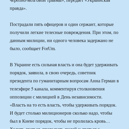
правда».
Пострадали пять офицеров и один сержант, которые
получили легкие телесные повреждения. При этом, по
данным милиции, ни одного человека задержано не
было, сообщает ForUm.
В Украине есть сильная власть и она будет удерживать
порядок, заявила, в свою очередь, советник
президента по гуманитарным вопросам Анна Герман в
телеэфире 5 канала, комментируя столкновения
оппозиции с милицией в День независимости.
«Власть на то есть власть, чтобы удерживать порядок.
И будет столько милиционеров сколько надо, чтобы
был в Киеве порядок, чтобы не пролилась кровь…
Ходить драться, прорывать людей и драться с