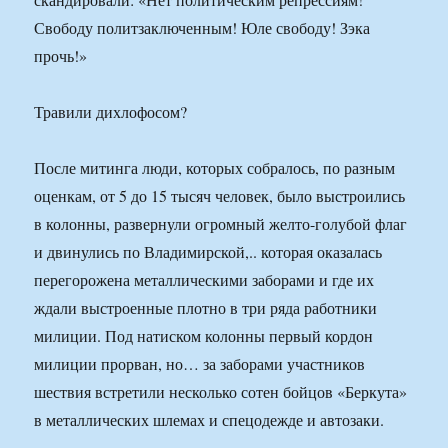
Свободу политзаключенным! Юле свободу! Зэка
прочь!»
Травили дихлофосом?
После митинга люди, которых собралось, по разным
оценкам, от 5 до 15 тысяч человек, было выстроились
в колонны, развернули огромный желто-голубой флаг
и двинулись по Владимирской,.. которая оказалась
перегорожена металлическими заборами и где их
ждали выстроенные плотно в три ряда работники
милиции. Под натиском колонны первый кордон
милиции прорван, но… за заборами участников
шествия встретили несколько сотен бойцов «Беркута»
в металлических шлемах и спецодежде и автозаки.