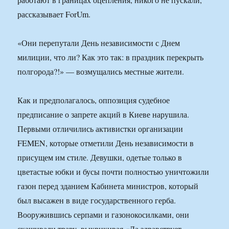
рассказывает ForUm.
«Они перепутали День независимости с Днем
милиции, что ли? Как это так: в праздник перекрыть
полгорода?!» — возмущались местные жители.
Как и предполагалось, оппозиция судебное
предписание о запрете акций в Киеве нарушила.
Первыми отличились активистки организации
FEMEN, которые отметили День независимости в
присущем им стиле. Девушки, одетые только в
цветастые юбки и бусы почти полностью уничтожили
газон перед зданием Кабинета министров, который
был высажен в виде государственного герба.
Вооружившись серпами и газонокосилками, они
скашивали траву, выкрикивая «Да здравствует