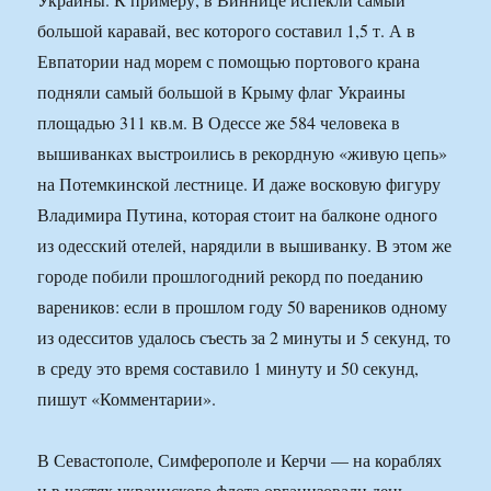
большой каравай, вес которого составил 1,5 т. А в
Евпатории над морем с помощью портового крана
подняли самый большой в Крыму флаг Украины
площадью 311 кв.м. В Одессе же 584 человека в
вышиванках выстроились в рекордную «живую цепь»
на Потемкинской лестнице. И даже восковую фигуру
Владимира Путина, которая стоит на балконе одного
из одесский отелей, нарядили в вышиванку. В этом же
городе побили прошлогодний рекорд по поеданию
вареников: если в прошлом году 50 вареников одному
из одесситов удалось съесть за 2 минуты и 5 секунд, то
в среду это время составило 1 минуту и 50 секунд,
пишут «Комментарии».
В Севастополе, Симферополе и Керчи — на кораблях
и в частях украинского флота организовали день