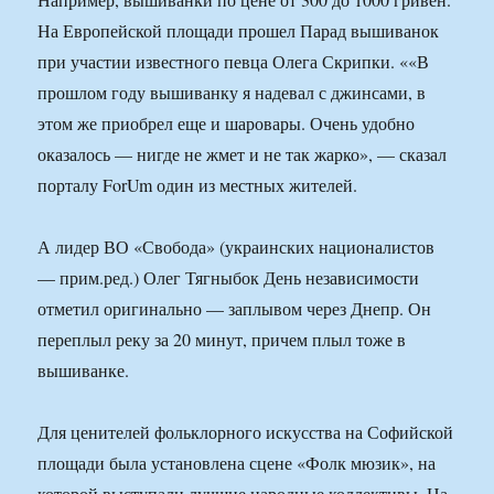
На Европейской площади прошел Парад вышиванок
при участии известного певца Олега Скрипки. ««В
прошлом году вышиванку я надевал с джинсами, в
этом же приобрел еще и шаровары. Очень удобно
оказалось — нигде не жмет и не так жарко», — сказал
порталу ForUm один из местных жителей.
А лидер ВО «Свобода» (украинских националистов
— прим.ред.) Олег Тягныбок День независимости
отметил оригинально — заплывом через Днепр. Он
переплыл реку за 20 минут, причем плыл тоже в
вышиванке.
Для ценителей фольклорного искусства на Софийской
площади была установлена сцене «Фолк мюзик», на
которой выступали лучшие народные коллективы. На