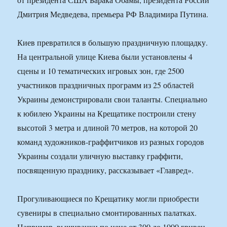
Дмитрия Медведева, премьера РФ Владимира Путина.
Киев превратился в большую праздничную площадку.
На центральной улице Киева были установлены 4
сцены и 10 тематических игровых зон, где 2500
участников праздничных программ из 25 областей
Украины демонстрировали свои таланты. Специально
к юбилею Украины на Крещатике построили стену
высотой 3 метра и длиной 70 метров, на которой 20
команд художников-граффитчиков из разных городов
Украины создали уличную выставку граффити,
посвященную празднику, рассказывает «Главред».
Прогуливающиеся по Крещатику могли приобрести
сувениры в специально смонтированных палатках.
Например, вышиванки по цене от 300 до 1000 гривен.