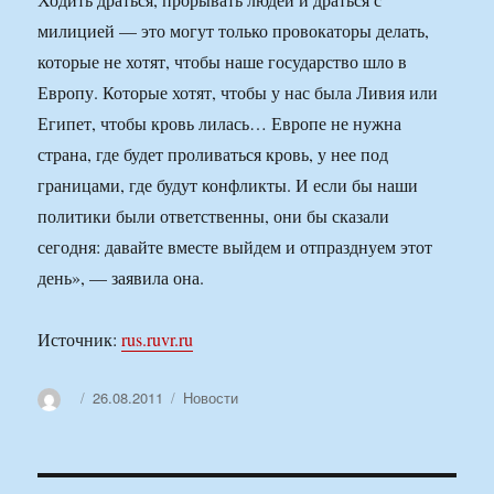
милицией — это могут только провокаторы делать,
которые не хотят, чтобы наше государство шло в
Европу. Которые хотят, чтобы у нас была Ливия или
Египет, чтобы кровь лилась… Европе не нужна
страна, где будет проливаться кровь, у нее под
границами, где будут конфликты. И если бы наши
политики были ответственны, они бы сказали
сегодня: давайте вместе выйдем и отпразднуем этот
день», — заявила она.
Источник:
rus.ruvr.ru
Автор
Опубликовано
Рубрики
26.08.2011
Новости