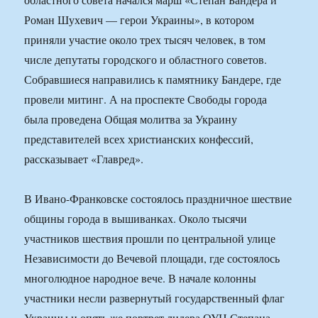
Роман Шухевич — герои Украины», в котором
приняли участие около трех тысяч человек, в том
числе депутаты городского и областного советов.
Собравшиеся направились к памятнику Бандере, где
провели митинг. А на проспекте Свободы города
была проведена Общая молитва за Украину
представителей всех христианских конфессий,
рассказывает «Главред».
В Ивано-Франковске состоялось праздничное шествие
общины города в вышиванках. Около тысячи
участников шествия прошли по центральной улице
Независимости до Вечевой площади, где состоялось
многолюдное народное вече. В начале колонны
участники несли развернутый государственный флаг
Украины и опять же портрет лидера ОУН Степана