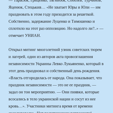
Яценюк, Стецькив… «Не хватает Юры и Юли — им
праздновать в этом году приходится за решеткой.
Собственно, задержание Луценко и Тимошенко и
сплотило на этот раз оппозицию. Но надолго ли?..» —
отмечает УНИАН.
Открыл митинг многолетний узник советских тюрем
и лагерей, один из авторов акта провозглашения
независимости Украины Левко Лукьяненко, который в
этот день праздновал и собственный день рождения.
«Власть отгородилась от народа. Она показывает, что
праздник независимости — это не ее праздник, —
задал он тон мероприятию. — Они пиявки, которые
всосались в тело украинской нации и сосут из нее
кровь…». Участники митинга время от времени
скандировали: «Нет политическим репрессиям!