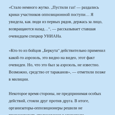
«Стало немного жутко. „Пустили газ! — раздались
крики участников оппозиционной поступи… Я
увидела, как люди из первых рядов, держась за лицо,
возвращаются назад…“, — рассказывает ставшая
очевидцем спецкор УНИАНа.
«Кто-то из бойцов „Беркута“ действительно применил
какой-то аэрозоль, это видно на видео, этот факт
очевиден. Но, что это был за аэрозоль, не известно.
Возможно, средство от тараканов», — отметили позже
в милиции.
Некоторое время стороны, не предпринимая особых
действий, стояли друг против друга. В итоге,
организаторы-оппозиционеры решили не
провоцировать столкновения и уговорили