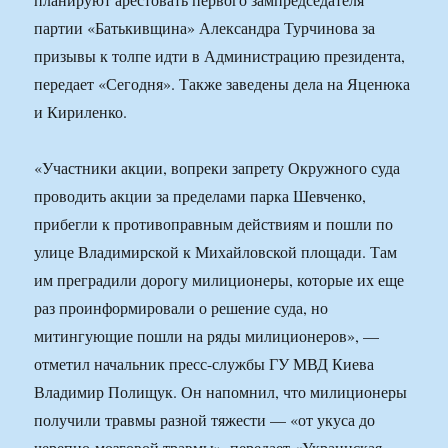
партии «Батькивщина» Александра Турчинова за
призывы к толпе идти в Администрацию президента,
передает «Сегодня». Также заведены дела на Яценюка
и Кириленко.
«Участники акции, вопреки запрету Окружного суда
проводить акции за пределами парка Шевченко,
прибегли к противоправным действиям и пошли по
улице Владимирской к Михайловской площади. Там
им преградили дорогу милиционеры, которые их еще
раз проинформировали о решение суда, но
митингующие пошли на ряды милиционеров», —
отметил начальник пресс-службы ГУ МВД Киева
Владимир Полищук. Он напомнил, что милиционеры
получили травмы разной тяжести — «от укуса до
черепно-мозговой травмы», передает «Украинская