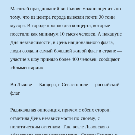
Масштаб празднований во Львове можно оценить по
тому, что из центра города вывезли почти 30 тонн
мусора. В городе прошло два концерта, которые
посетили как минимум 10 тысяч человек. А накануне
Дня независимости, в День национального флага,
люди создали самый большой живой флаг в стране —
участие в шоу приняло более 400 человек, сообщают
«Комментарии».
Во Львове — Бандера, в Севастополе — российский
флаг
Радикальная оппозиция, причем с обеих сторон,
отметила День независимости по-своему, с
политическим оттенком. Так, возле Львовского
областного совета начался марш «Степан Бандера и