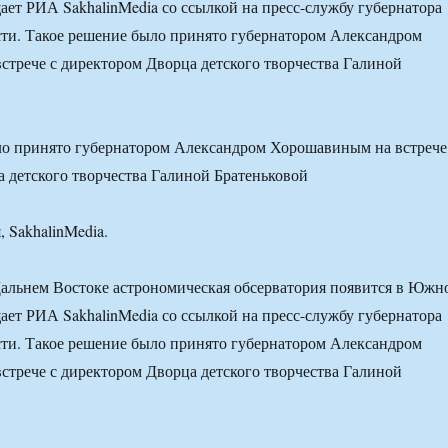
ает РИА SakhalinMedia со ссылкой на пресс-службу губернатора
ти. Такое решение было принято губернатором Александром
трече с директором Дворца детского творчества Галиной
ло принято губернатором Александром Хорошавиным на встрече
 детского творчества Галиной Братеньковой
, SakhalinMedia.
альнем Востоке астрономическая обсерватория появится в Южн
ает РИА SakhalinMedia со ссылкой на пресс-службу губернатора
ти. Такое решение было принято губернатором Александром
трече с директором Дворца детского творчества Галиной