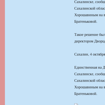
Сахалинске, сообщ
Сахалинской облас
Хорошавиным на вс
Братеньковой.
Такое решение бы
директором Дворца
Сахалин, 4 октября
Единственная на Д
Сахалинске, сообщ
Сахалинской облас
Хорошавиным на вс
Братеньковой.