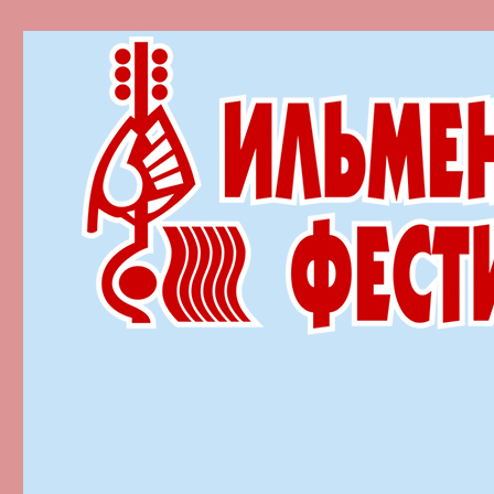
Ильменский фестиваль автор