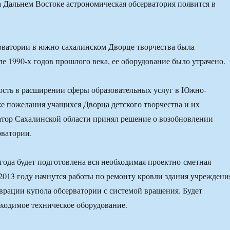
рватории в южно-сахалинском Дворце творчества была
ле 1990-х годов прошлого века, ее оборудование было утрачено.
ость в расширении сферы образовательных услуг в Южно-
же пожелания учащихся Дворца детского творчества и их
атор Сахалинской области принял решение о возобновлении
рватории.
 года будет подготовлена вся необходимая проектно-сметная
 2013 году начнутся работы по ремонту кровли здания учреждени
таврации купола обсерватории с системой вращения. Будет
бходимое техническое оборудование.