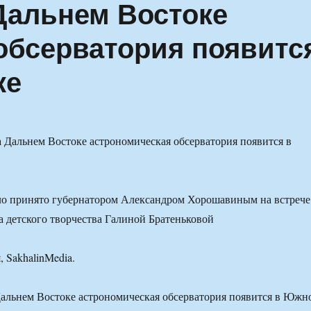
Дальнем Востоке
обсерватория появитс
ке
ло принято губернатором Александром Хорошавиным на встрече
 детского творчества Галиной Братеньковой
, SakhalinMedia.
альнем Востоке астрономическая обсерватория появится в Южн