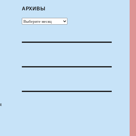
АРХИВЫ
Архивы
я