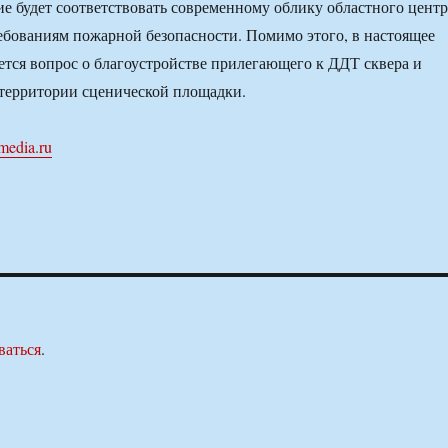
е будет соответствовать современному облику областного центр
ребованиям пожарной безопасности. Помимо этого, в настоящее
ется вопрос о благоустройстве прилегающего к ДДТ сквера и
 территории сценической площадки.
media.ru
ваться
.