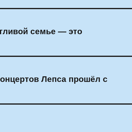
стливой семье — это
концертов Лепса прошёл с