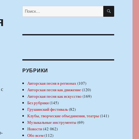
ПОИСК
Искать:
я
РУБРИКИ
Авторская песня в регионах
(107)
 с
Авторская песня как движение
(120)
Авторская песня как искусство
(169)
Без рубрики
(145)
Грушинский фестиваль
(82)
Клубы, творческие объединения, театры
(141)
Музыкальные инструменты
(69)
Новости
(42 062)
о-
Обо всем
(112)