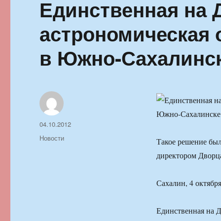
Единственная на 
астрономическая 
в Южно-Сахалинс
Автор
Опубликовано
04.10.2012
Рубрики
Новости
Такое решение бы
директором Дворца
Сахалин, 4 октября
Единственная на Д