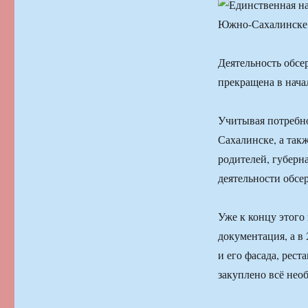
Деятельность обсе
прекращена в нача
Учитывая потребн
Сахалинске, а так
родителей, губерн
деятельности обсе
Уже к концу этого
документация, а в
и его фасада, рес
закуплено всё нео