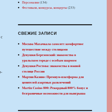
Персоналии
(134)
Фестивали, конкурсы, концерты
(233)
СВЕЖИЕ ЗАПИСИ
 с
Москва Махачкала самолет: комфортное
путешествие между столицами
Девушки Березовский: знакомства в
уральском городе с особым шармом
Девушки Ростова: знакомства в южной
столице России
о-
Мартин Казино: Премиум-платформа для
ценителей азартных развлечений
Martin Casino 800: Рекордный 800% бонус и
безграничные возможности для выигрыша