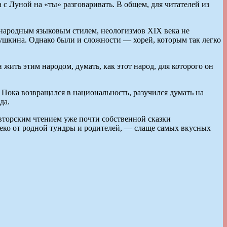
 с Луной на «ты» разговаривать. В общем, для читателей из
 народным языковым стилем, неологизмов XIX века не
Пушкина. Однако были и сложности — хорей, которым так легко
 жить этим народом, думать, как этот народ, для которого он
 Пока возвращался в национальность, разучился думать на
да.
вторским чтением уже почти собственной сказки
алеко от родной тундры и родителей, — слаще самых вкусных