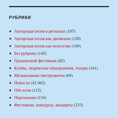
РУБРИКИ
Авторская песня в регионах
(107)
Авторская песня как движение
(120)
Авторская песня как искусство
(169)
Без рубрики
(145)
Грушинский фестиваль
(82)
Клубы, творческие объединения, театры
(141)
Музыкальные инструменты
(69)
Новости
(42 062)
Обо всем
(112)
Персоналии
(134)
Фестивали, конкурсы, концерты
(233)