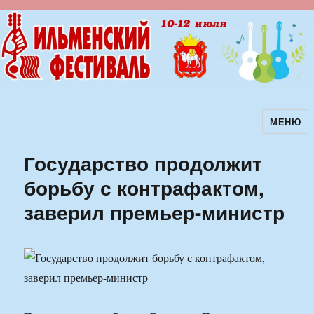
МЕНЮ
Ильменский фестиваль авторской
песни
Государство продолжит
борьбу с контрафактом,
заверил премьер-министр