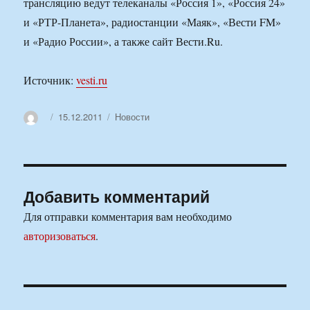
трансляцию ведут телеканалы «Россия 1», «Россия 24»
и «РТР-Планета», радиостанции «Маяк», «Вести FM»
и «Радио России», а также сайт Вести.Ru.
Источник:
vesti.ru
Автор
Опубликовано
Рубрики
15.12.2011
Новости
Добавить комментарий
Для отправки комментария вам необходимо
авторизоваться
.
Навигация