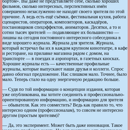
бортом». Вы даже не представляете себе, сколько хороших
фильмов, сколько интересных, перспективных имён
совершенно незаслуженно не находят своего зрителя по этой
причине. А ведь есть ещё съёмки, фестивальная кухня, работа
сценаристов, операторов, композиторов, каскадёров,
постановщиков спецэффектов, аниматоров. Десятки, а то и
сотни тысяч зрителей — подавляющее их большинство —
лишны на сегодня постоянного интересного собеседника в
виде хорошего журнала. Журнала для зрителя. Журнала,
который встречал бы их в каждом крупном кинотеатре, в кафе
и ресторане, на прилавке магазина рядом с домом, на
транспорте — в поездах и аэропортах, в газетных киосках.
Хорошие журналы есть — качественные профильные
журналы, которые выпускают наши друзья и коллеги. Спрос
давно обогнал предложение. Нас слишком мало. Точнее, было
мало. Теперь стало на одну энергичную редакцию больше.
— Судя по той информации о концепции издания, которая
уже опубликована, вы хотите соединить и профессионально-
ориентированную информацию, и информацию для зрителя
— обывателя. Как это совместить? Ведь как правило то, что
интересно одним (профессионалам), то совсем не интересно
другим (простым зрителям)?
— Да, это эксперимент. Может быть даже инновация. Такое