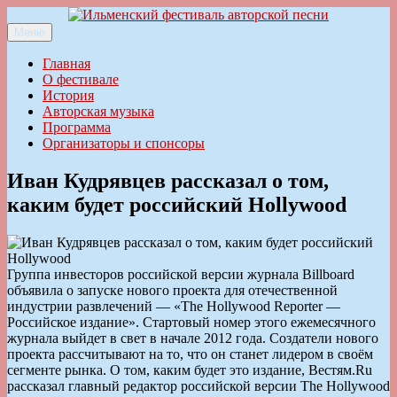
Перейти
к
Меню
Ильменский фестиваль авторской песни
содержимому
Главная
О фестивале
История
Авторская музыка
Программа
Организаторы и спонсоры
Иван Кудрявцев рассказал о том,
каким будет российский Hollywood
Группа инвесторов российской версии журнала Billboard
объявила о запуске нового проекта для отечественной
индустрии развлечений — «The Hollywood Reporter —
Российское издание». Стартовый номер этого ежемесячного
журнала выйдет в свет в начале 2012 года. Создатели нового
проекта рассчитывают на то, что он станет лидером в своём
сегменте рынка. О том, каким будет это издание, Вестям.Ru
рассказал главный редактор российской версии The Hollywood