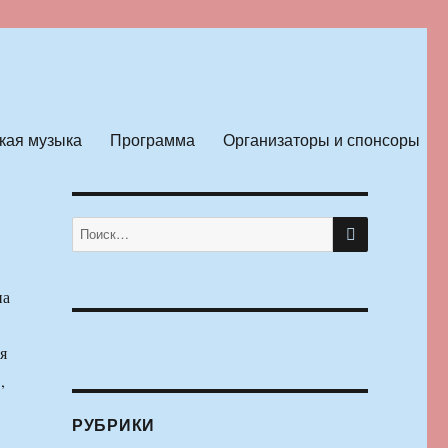
кая музыка
Программа
Организаторы и спонсоры
ПОИСК
Искать:
на
я
,
РУБРИКИ