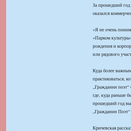
За прошедший год 
оказался коммерче
«Я не очень поним
«Парком культуры»
рождения и корпор
или рядового учас
Куда более важным
практиковаться, к
„Гражданин поэт“ 
где, куда раньше б
прошедший год выш
„Гражданин Поэт“ 
Кричевская расска