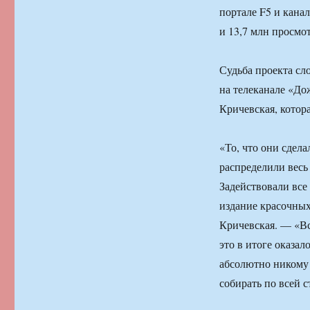
портале F5 и канал
и 13,7 млн просмот
Судьба проекта сл
на телеканале «Дож
Кричевская, котор
«То, что они сдел
распределили весь 
Задействовали все 
издание красочных
Кричевская. — «Вс
это в итоге оказал
абсолютно никому 
собирать по всей 