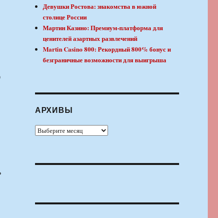
Девушки Ростова: знакомства в южной
столице России
Мартин Казино: Премиум-платформа для
ценителей азартных развлечений
Martin Casino 800: Рекордный 800% бонус и
безграничные возможности для выигрыша
)
АРХИВЫ
Архивы
ь