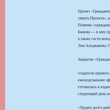
Проект «Гражданин
смерть Проекта», 
Помимо «граждани
Быкова — в шоу пр
а также гости кон
Лия Ахеджакова, С
Закрытие «Граждан
создатели проекта
еженедельными эф
готовилась к изда
следующий день по
«Трудно долго рабо