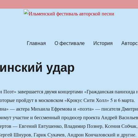
ской песни
Главная
О фестивале
История
Авторс
инский удар
 Поэт» завершается двумя концертами «Гражданская панихида 
которые пройдут в московском «Крокус Сити Холл» 5 и 6 марта.
на» — актера Михаила Ефремова и «поэта» — писателя Дмитри
имут участие и бессменный продюсер проекта Андрей Васильев
цертов — Евгений Евтушенко, Владимир Познер, Ксения Собчак,
ергей Шнуров, Гарик Сукачев, Андрон Кончаловский и другие.