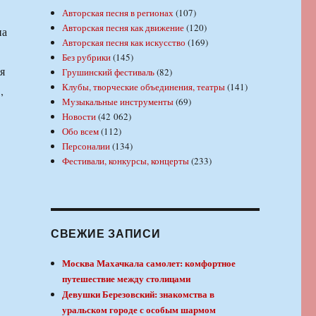
Авторская песня в регионах
(107)
Авторская песня как движение
(120)
на
Авторская песня как искусство
(169)
Без рубрики
(145)
я
Грушинский фестиваль
(82)
Клубы, творческие объединения, театры
(141)
,
Музыкальные инструменты
(69)
Новости
(42 062)
Обо всем
(112)
Персоналии
(134)
Фестивали, конкурсы, концерты
(233)
СВЕЖИЕ ЗАПИСИ
Москва Махачкала самолет: комфортное
путешествие между столицами
Девушки Березовский: знакомства в
уральском городе с особым шармом