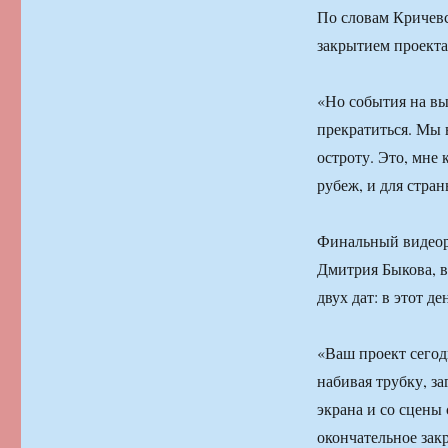
По словам Кричевск
закрытием проекта
«Но события на вы
прекратиться. Мы 
остроту. Это, мне 
рубеж, и для стран
Финальный видеор
Дмитрия Быкова, в
двух дат: в этот д
«Ваш проект сегод
набивая трубку, з
экрана и со сцены
окончательное зак