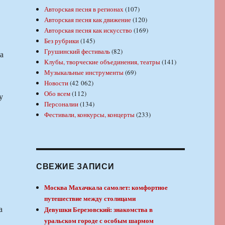
Авторская песня в регионах
(107)
Авторская песня как движение
(120)
Авторская песня как искусство
(169)
Без рубрики
(145)
Грушинский фестиваль
(82)
а
Клубы, творческие объединения, театры
(141)
Музыкальные инструменты
(69)
Новости
(42 062)
Обо всем
(112)
у
Персоналии
(134)
Фестивали, конкурсы, концерты
(233)
СВЕЖИЕ ЗАПИСИ
Москва Махачкала самолет: комфортное
путешествие между столицами
а
Девушки Березовский: знакомства в
уральском городе с особым шармом