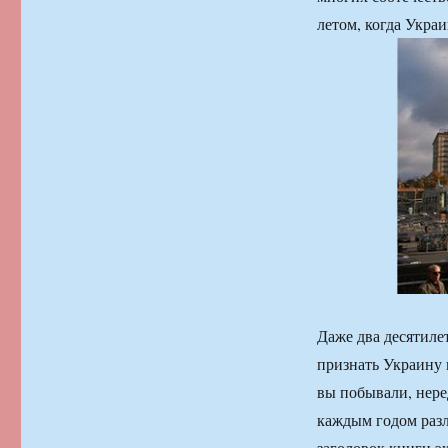
летом, когда Укра
Даже два десятиле
признать Украину 
вы побывали, нере
каждым годом разл
заголовок книги 