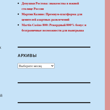
Девушки Ростова: знакомства в южной
в
столице России
Мартин Казино: Премиум-платформа для
ценителей азартных развлечений
Martin Casino 800: Рекордный 800% бонус и
безграничные возможности для выигрыша
х
АРХИВЫ
Архивы
ой