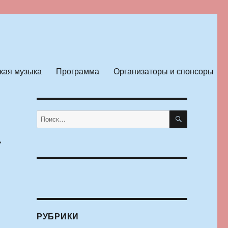
кая музыка
Программа
Организаторы и спонсоры
ПОИСК
Искать:
а
РУБРИКИ