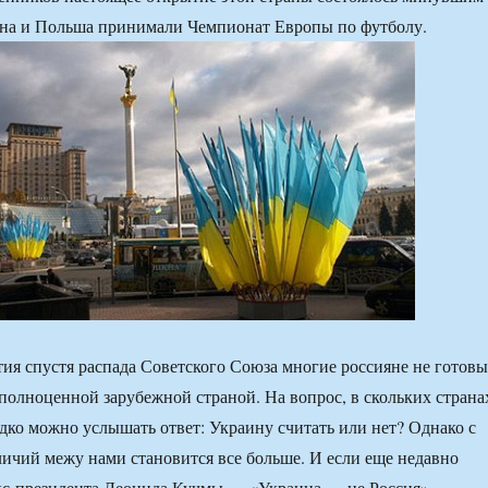
ина и Польша принимали Чемпионат Европы по футболу.
тия спустя распада Советского Союза многие россияне не готовы
полноценной зарубежной страной. На вопрос, в скольких страна
дко можно услышать ответ: Украину считать или нет? Однако с
ичий межу нами становится все больше. И если еще недавно
экс-президента Леонида Кучмы — «Украина — не Россия» —