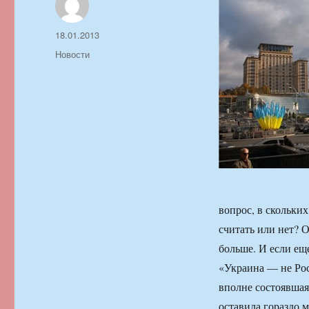
Автор
Опубликовано
18.01.2013
Рубрики
Новости
вопрос, в скольки
считать или нет? 
больше. И если ещ
«Украина — не Ро
вполне состоявшая
оставила гораздо м