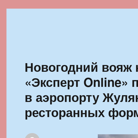
Ильменский фестиваль автор
Новогодний вояж 
«Эксперт Online» 
в аэропорту Жуля
ресторанных фор