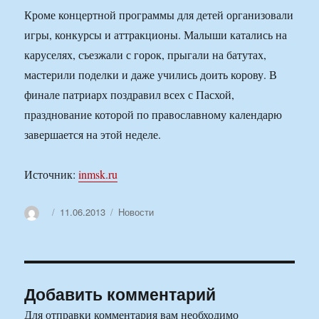
Кроме концертной программы для детей организовали
игры, конкурсы и аттракционы. Малыши катались на
каруселях, съезжали с горок, прыгали на батутах,
мастерили поделки и даже учились доить корову. В
финале патриарх поздравил всех с Пасхой,
празднование которой по православному календарю
завершается на этой неделе.
Источник:
inmsk.ru
Автор
Опубликовано
Рубрики
11.06.2013
Новости
Добавить комментарий
Для отправки комментария вам необходимо