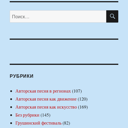
ПО
Искать:
РУБРИКИ
Авторская песня в регионах
(107)
Авторская песня как движение
(120)
Авторская песня как искусство
(169)
Без рубрики
(145)
Грушинский фестиваль
(82)