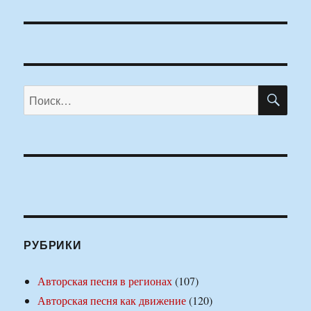
ПО
Искать:
РУБРИКИ
Авторская песня в регионах
(107)
Авторская песня как движение
(120)