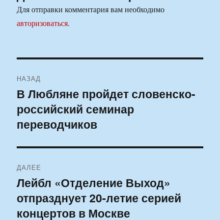
Для отправки комментария вам необходимо
авторизоваться
.
Навигация
НАЗАД
по
В Любляне пройдет словенско-
Предыдущая
российский семинар
запись:
записям
переводчиков
ДАЛЕЕ
Лейбл «Отделение Выход»
Следующая
отпразднует 20-летие серией
запись:
концертов в Москве