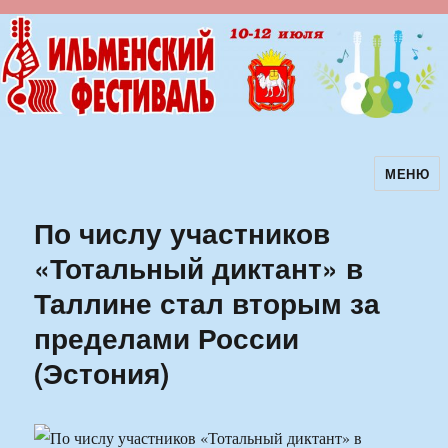
МЕНЮ
Ильменский фестиваль авторской
песни
По числу участников
«Тотальный диктант» в
Таллине стал вторым за
пределами России
(Эстония)