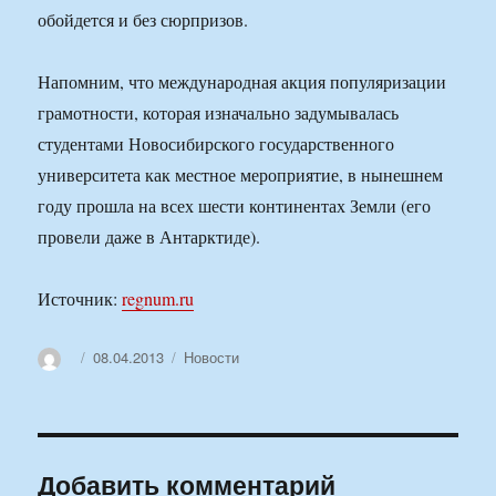
обойдется и без сюрпризов.
Напомним, что международная акция популяризации
грамотности, которая изначально задумывалась
студентами Новосибирского государственного
университета как местное мероприятие, в нынешнем
году прошла на всех шести континентах Земли (его
провели даже в Антарктиде).
Источник:
regnum.ru
Автор
Опубликовано
Рубрики
08.04.2013
Новости
Добавить комментарий