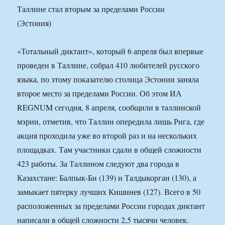
«Тотальный диктант», который 6 апреля был впервые
проведен в Таллине, собрал 410 любителей русского
языка, по этому показателю столица Эстонии заняла
второе место за пределами России. Об этом ИА
REGNUM сегодня, 8 апреля, сообщили в таллинской
мэрии, отметив, что Таллин опередила лишь Рига, где
акция проходила уже во второй раз и на нескольких
площадках. Там участники сдали в общей сложности
423 работы. За Таллином следуют два города в
Казахстане: Балпык-Би (139) и Талдыкорган (130), а
замыкает пятерку лучших Кишинев (127). Всего в 50
расположенных за пределами России городах диктант
написали в общей сложности 2,5 тысячи человек.