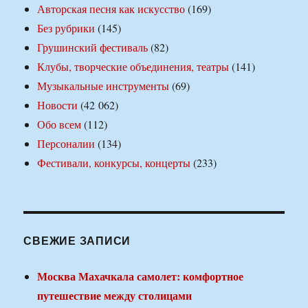
Авторская песня как искусство
(169)
Без рубрики
(145)
Грушинский фестиваль
(82)
Клубы, творческие объединения, театры
(141)
Музыкальные инструменты
(69)
Новости
(42 062)
Обо всем
(112)
Персоналии
(134)
Фестивали, конкурсы, концерты
(233)
СВЕЖИЕ ЗАПИСИ
Москва Махачкала самолет: комфортное
путешествие между столицами