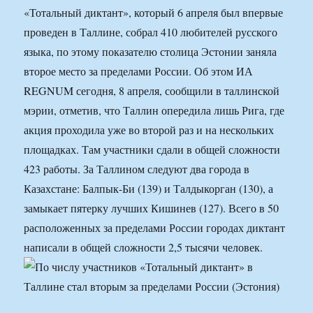
«Тотальный диктант», который 6 апреля был впервые
проведен в Таллине, собрал 410 любителей русского
языка, по этому показателю столица Эстонии заняла
второе место за пределами России. Об этом ИА
REGNUM сегодня, 8 апреля, сообщили в таллинской
мэрии, отметив, что Таллин опередила лишь Рига, где
акция проходила уже во второй раз и на нескольких
площадках. Там участники сдали в общей сложности
423 работы. За Таллином следуют два города в
Казахстане: Балпык-Би (139) и Талдыкорган (130), а
замыкает пятерку лучших Кишинев (127). Всего в 50
расположенных за пределами России городах диктант
написали в общей сложности 2,5 тысячи человек.