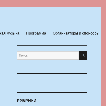
кая музыка
Программа
Организаторы и спонсоры
ПОИСК
Искать:
е
РУБРИКИ