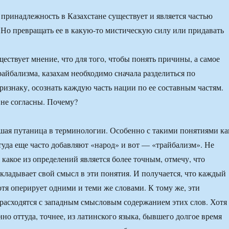
принадлежность в Казахстане существует и является частью
. Но превращать ее в какую-то мистическую силу или придавать
вует мнение, что для того, чтобы понять причины, а самое
райбализма, казахам необходимо сначала разделиться по
изнаку, осознать каждую часть нации по ее составным частям.
 не согласны. Почему?
шая путаница в терминологии. Особенно с такими понятиями ка
 туда еще часто добавляют «народ» и вот — «трайбализм». Не
 какое из определений является более точным, отмечу, что
кладывает свой смысл в эти понятия. И получается, что каждый
отя оперирует одними и теми же словами. К тому же, эти
 расходятся с западным смысловым содержанием этих слов. Хотя
но оттуда, точнее, из латинского языка, бывшего долгое время