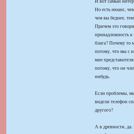
И вот самый интер
Но есть нюанс, чем
чем вы беднее, те
Причем это говори
принадлежность к 
блага? Почему то 
потому, что мы с 
мне представителя
потому, что он чле
нибудь.
Если проблемы, мы
видели телефон сп
другого?
А в древности, да