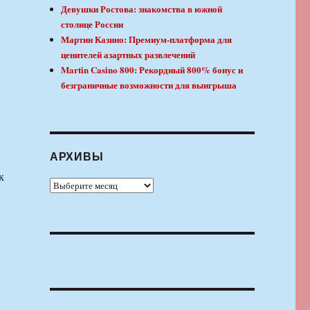
Девушки Ростова: знакомства в южной
столице России
Мартин Казино: Премиум-платформа для
ценителей азартных развлечений
Martin Casino 800: Рекордный 800% бонус и
безграничные возможности для выигрыша
АРХИВЫ
к
Архивы