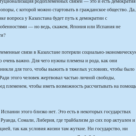
итуционализация родоплеменных связей — это и есть демократия
 опоры, с которой можно стартовать в гражданское общество. Да,
ке вопроса у Казахстана будет путь к демократии с
обенностями — но ведь, скажем, Япония или Испания не
ти?
леменные связи в Казахстане потеряли социально-экономическу
 очень важно. Для чего нужны племена и рода, как они
никли для того, чтобы выжить в тяжелых условиях, чтобы было
. Ради этого человек жертвовал частью личной свободы,
ред племенем, чтобы иметь возможность рассчитывать на помощ
 Испании этого близко нет. Это есть в некоторых государствах
 Руанда, Сомали, Либерия, где трайбализм до сих пор актуален и
цией, так как условия жизни там жуткие. Ни государство, ни