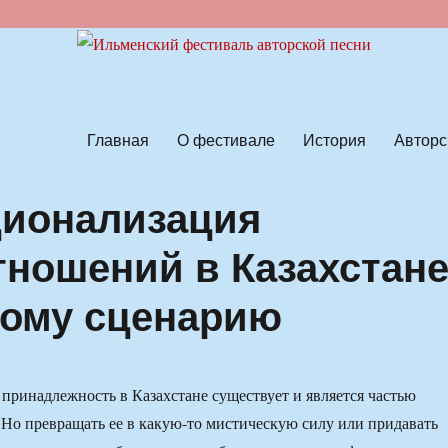
ской песни
Главная
О фестивале
История
Авторс
ционализация
ношений в Казахстан
кому сценарию
принадлежность в Казахстане существует и является частью
. Но превращать ее в какую-то мистическую силу или придавать