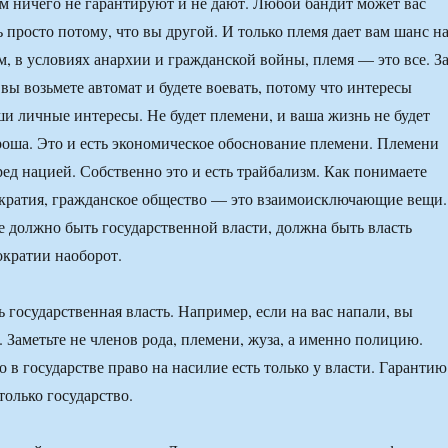
ам ничего не гарантируют и не дают. Любой бандит может вас
 просто потому, что вы другой. И только племя дает вам шанс н
м, в условиях анархии и гражданской войны, племя — это все. З
вы возьмете автомат и будете воевать, потому что интересы
и личные интересы. Не будет племени, и ваша жизнь не будет
роша. Это и есть экономическое обоснование племени. Племени
ред нацией. Собственно это и есть трайбализм. Как понимаете
кратия, гражданское общество — это взаимоисключающие вещи.
е должно быть государственной власти, должна быть власть
ократии наоборот.
ь государственная власть. Например, если на вас напали, вы
 Заметьте не членов рода, племени, жуза, а именно полицию.
 в государстве право на насилие есть только у власти. Гарантию
только государство.