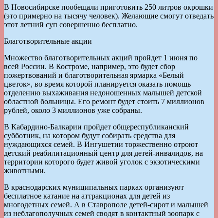
В Новосибирске пообещали приготовить 250 литров окрошки
(это примерно на тысячу человек). Желающие смогут отведать
этот летний суп совершенно бесплатно.
Благотворительные акции
Множество благотворительных акций пройдет 1 июня по
всей России. В Костроме, например, это будет сбор
пожертвований и благотворительная ярмарка «Белый
цветок», во время которой планируется оказать помощь
отделению выхаживания недоношенных малышей детской
областной больницы. Его ремонт будет стоить 7 миллионов
рублей, около 3 миллионов уже собраны.
В Кабардино-Балкарии пройдет общереспубликанский
субботник, на котором будут собирать средства для
нуждающихся семей. В Ингушетии торжественно отроют
детский реабилитационный центр для детей-инвалидов, на
территории которого будет живой уголок с экзотическими
животными.
В краснодарских муниципальных парках организуют
бесплатное катание на аттракционах для детей из
многодетных семей. А в Ставрополе детей-сирот и малышей
из неблагополучных семей сводят в контактный зоопарк с