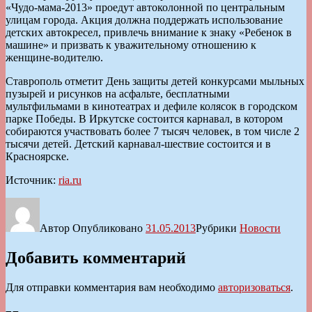
«Чудо-мама-2013» проедут автоколонной по центральным
улицам города. Акция должна поддержать использование
детских автокресел, привлечь внимание к знаку «Ребенок в
машине» и призвать к уважительному отношению к
женщине-водителю.
Ставрополь отметит День защиты детей конкурсами мыльных
пузырей и рисунков на асфальте, бесплатными
мультфильмами в кинотеатрах и дефиле колясок в городском
парке Победы. В Иркутске состоится карнавал, в котором
собираются участвовать более 7 тысяч человек, в том числе 2
тысячи детей. Детский карнавал-шествие состоится и в
Красноярске.
Источник:
ria.ru
Автор
Опубликовано
31.05.2013
Рубрики
Новости
Добавить комментарий
Для отправки комментария вам необходимо
авторизоваться
.