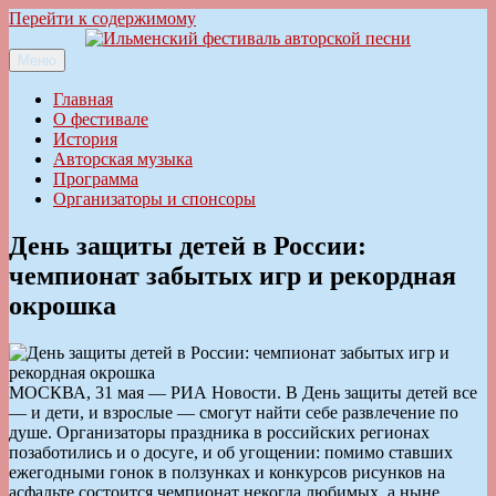
Перейти к содержимому
Меню
Ильменский фестиваль авторской песни
Главная
О фестивале
История
Авторская музыка
Программа
Организаторы и спонсоры
День защиты детей в России:
чемпионат забытых игр и рекордная
окрошка
МОСКВА, 31 мая — РИА Новости. В День защиты детей все
— и дети, и взрослые — смогут найти себе развлечение по
душе. Организаторы праздника в российских регионах
позаботились и о досуге, и об угощении: помимо ставших
ежегодными гонок в ползунках и конкурсов рисунков на
асфальте состоится чемпионат некогда любимых, а ныне