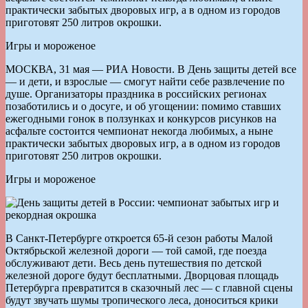
практически забытых дворовых игр, а в одном из городов
приготовят 250 литров окрошки.
Игры и мороженое
МОСКВА, 31 мая — РИА Новости. В День защиты детей все
— и дети, и взрослые — смогут найти себе развлечение по
душе. Организаторы праздника в российских регионах
позаботились и о досуге, и об угощении: помимо ставших
ежегодными гонок в ползунках и конкурсов рисунков на
асфальте состоится чемпионат некогда любимых, а ныне
практически забытых дворовых игр, а в одном из городов
приготовят 250 литров окрошки.
Игры и мороженое
В Санкт-Петербурге откроется 65-й сезон работы Малой
Октябрьской железной дороги — той самой, где поезда
обслуживают дети. Весь день путешествия по детской
железной дороге будут бесплатными. Дворцовая площадь
Петербурга превратится в сказочный лес — c главной сцены
будут звучать шумы тропического леса, доноситься крики