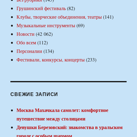
Грушинский фестиваль
(82)
Клубы, творческие объединения, театры
(141)
Музыкальные инструменты
(69)
Новости
(42 062)
Обо всем
(112)
Персоналии
(134)
Фестивали, конкурсы, концерты
(233)
СВЕЖИЕ ЗАПИСИ
Москва Махачкала самолет: комфортное
путешествие между столицами
Девушки Березовский: знакомства в уральском
городе с особым шармом