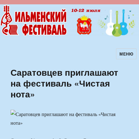
МЕНЮ
Ильменский фестиваль авторской
песни
Саратовцев приглашают
на фестиваль «Чистая
нота»