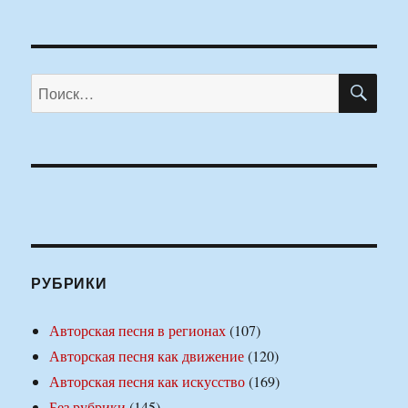
ПО
Искать:
РУБРИКИ
Авторская песня в регионах
(107)
Авторская песня как движение
(120)
Авторская песня как искусство
(169)
Без рубрики
(145)