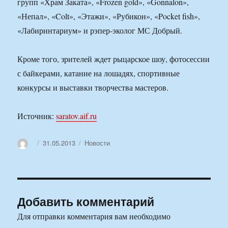
групп «Храм Заката», «Frozen gold», «Gonnalon»,
«Непал», «Colt», «Этажи», «Рубикон», «Pocket fish»,
«Лабиринтариум» и рэпер-эколог МС Добрый.
Кроме того, зрителей ждет рыцарское шоу, фотосессии
с байкерами, катание на лошадях, спортивные
конкурсы и выставки творчества мастеров.
Источник:
saratov.aif.ru
Автор
Опубликовано
Рубрики
31.05.2013
Новости
Добавить комментарий
Для отправки комментария вам необходимо