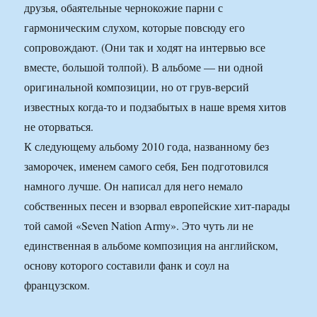
друзья, обаятельные чернокожие парни с
гармоническим слухом, которые повсюду его
сопровождают. (Они так и ходят на интервью все
вместе, большой толпой). В альбоме — ни одной
оригинальной композиции, но от грув-версий
известных когда-то и подзабытых в наше время хитов
не оторваться.
К следующему альбому 2010 года, названному без
заморочек, именем самого себя, Бен подготовился
намного лучше. Он написал для него немало
собственных песен и взорвал европейские хит-парады
той самой «Seven Nation Army». Это чуть ли не
единственная в альбоме композиция на английском,
основу которого составили фанк и соул на
французском.