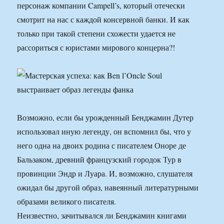
персонаж компании Campell’s, который отечески
смотрит на нас с каждой консервной банки. И как
только при такой степени схожести удается не
рассориться с юристами мирового концерна?!
Возможно, если бы урожденный Бенджамин Дутер
использовал иную легенду, он вспомнил бы, что у
него одна на двоих родина с писателем Оноре де
Бальзаком, древний французский городок Тур в
провинции Эндр и Луара. И, возможно, слушателя
ожидал бы другой образ, навеянный литературными
образами великого писателя.
Неизвестно, зачитывался ли Бенджамин книгами