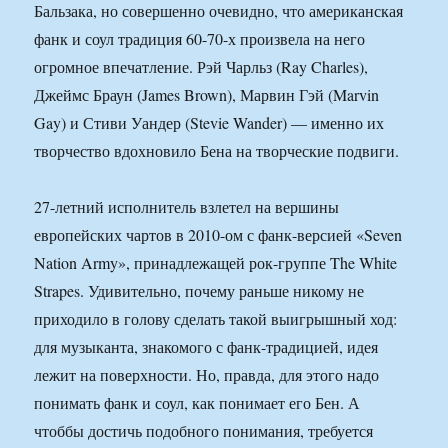
Бальзака, но совершенно очевидно, что американская
фанк и соул традиция 60-70-х произвела на него
огромное впечатление. Рэй Чарльз (Ray Charles),
Джеймс Браун (James Brown), Марвин Гэй (Marvin
Gay) и Стиви Уандер (Stevie Wander) — именно их
творчество вдохновило Бена на творческие подвиги.
27-летний исполнитель взлетел на вершины
европейских чартов в 2010-ом с фанк-версией «Seven
Nation Army», принадлежащей рок-группе The White
Strapes. Удивительно, почему раньше никому не
приходило в голову сделать такой выигрышный ход:
для музыканта, знакомого с фанк-традицией, идея
лежит на поверхности. Но, правда, для этого надо
понимать фанк и соул, как понимает его Бен. А
чтоббы достичь подобного понимания, требуется