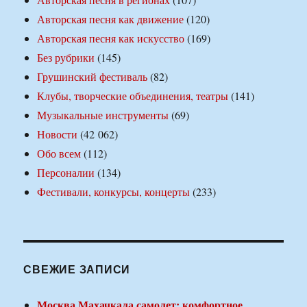
Авторская песня как движение
(120)
Авторская песня как искусство
(169)
Без рубрики
(145)
Грушинский фестиваль
(82)
Клубы, творческие объединения, театры
(141)
Музыкальные инструменты
(69)
Новости
(42 062)
Обо всем
(112)
Персоналии
(134)
Фестивали, конкурсы, концерты
(233)
СВЕЖИЕ ЗАПИСИ
Москва Махачкала самолет: комфортное