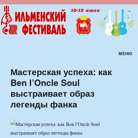
МЕНЮ
Ильменский фестиваль авторской
песни
Мастерская успеха: как
Ben l’Oncle Soul
выстраивает образ
легенды фанка