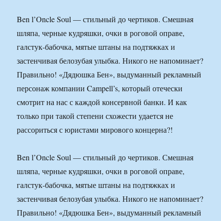
Ben l’Oncle Soul — стильный до чертиков. Смешная
шляпа, черные кудряшки, очки в роговой оправе,
галстук-бабочка, мятые штаны на подтяжках и
застенчивая белозубая улыбка. Никого не напоминает?
Правильно! «Дядюшка Бен», выдуманный рекламный
персонаж компании Campell’s, который отечески
смотрит на нас с каждой консервной банки. И как
только при такой степени схожести удается не
рассориться с юристами мирового концерна?!
Ben l’Oncle Soul — стильный до чертиков. Смешная
шляпа, черные кудряшки, очки в роговой оправе,
галстук-бабочка, мятые штаны на подтяжках и
застенчивая белозубая улыбка. Никого не напоминает?
Правильно! «Дядюшка Бен», выдуманный рекламный