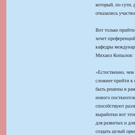
который, по сути,
отказались участво
Вот только прийти
хочет преференций
кафедры междунар
Михаил Копылов:
«Естественно, чем
сложнее прийти к 
быть решены в рам
нового посткиотск
способствуют разл
выработки вот этог
для развитых и для
создать целый орк