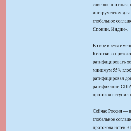
совершенно иная, 
инструментом для 
глобальное соглаш
Японии, Индии».
В свое время имен
Киотского протоко
ратифицировать хо
минимум 55% глоба
ратифицировал док
ратификации США и
протокол вступил 
Сейчас Россия — в
глобальное соглаш
протокола истек 31