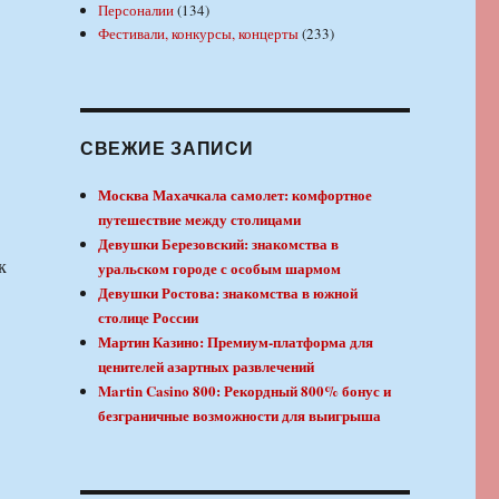
Персоналии
(134)
Фестивали, конкурсы, концерты
(233)
СВЕЖИЕ ЗАПИСИ
Москва Махачкала самолет: комфортное
путешествие между столицами
Девушки Березовский: знакомства в
к
уральском городе с особым шармом
Девушки Ростова: знакомства в южной
столице России
Мартин Казино: Премиум-платформа для
ценителей азартных развлечений
Martin Casino 800: Рекордный 800% бонус и
безграничные возможности для выигрыша