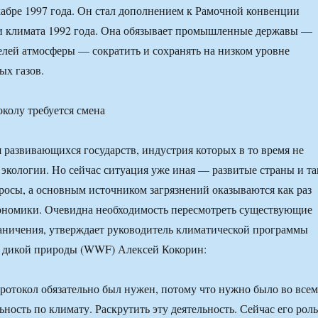
кабре 1997 года. Он стал дополнением к Рамочной конвенции
 климата 1992 года. Она обязывает промышленные державы —
елей атмосферы — сократить и сохранять на низком уровне
ых газов.
я развивающихся государств, индустрия которых в то время не
экологии. Но сейчас ситуация уже иная — развитые страны и та
осы, а основным источником загрязнений оказываются как раз
ономики. Очевидна необходимость пересмотреть существующие
аничения, утверждает руководитель климатической программы
 дикой природы (WWF) Алексей Кокорин:
ротокол обязательно был нужен, потому что нужно было во всем
ьность по климату. Раскрутить эту деятельность. Сейчас его роль