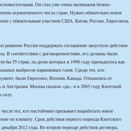
вспомогательная. Он стал уже очень маленьким бизнес-
очень ограниченного числа стран. Нужно обязательно новое
ение с обязательным участием США, Китая, России, Евросоюза,
но решение России поддержать соглашение запустило действие
ла. В соответствии с договоренностями, его должны были
тя бы 55 стран, на долю которых в 1990 году приходилось как
льных выбросов парниковых газов. Среди тех, кто
умент, были Евросоюз, Япония, Канада. Отказались от
 Австралия. Москва сказала «да», и в 2005 году Киотский
в силу.
 числе тех, кто настойчиво призывает выработать новое
ение по климату. Срок действия первого периода Киотского
 декабря 2012 года. Во втором периоде действия договора,