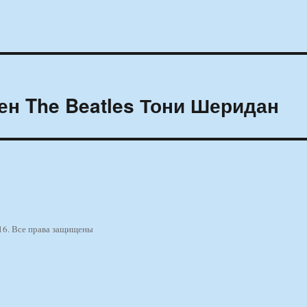
ен The Beatles Тони Шеридан
16. Все права защищены