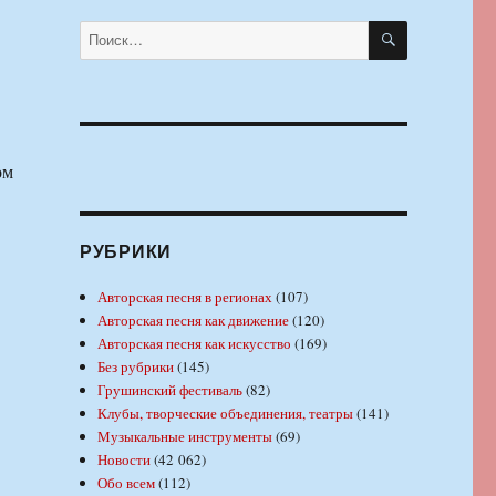
ПОИСК
Искать:
ом
РУБРИКИ
Авторская песня в регионах
(107)
Авторская песня как движение
(120)
Авторская песня как искусство
(169)
Без рубрики
(145)
Грушинский фестиваль
(82)
Клубы, творческие объединения, театры
(141)
Музыкальные инструменты
(69)
Новости
(42 062)
Обо всем
(112)