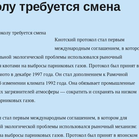
лу требуется смена
Киотский протокол стал первым
международным соглашением, в котор
альной экологической проблемы использовался рыночный
я квотами на выбросы парниковых газов. Протокол был принят в
иото в декабре 1997 года. Он стал дополнением к Рамочной
 изменении климата 1992 года. Она обязывает промышленные
 загрязнителей атмосферы — сократить и сохранять на низком
рниковых газов.
л стал первым международным соглашением, в котором для
ой экологической проблемы использовался рыночный механизм:
на выбросы парниковых газов. Протокол был принят в японском