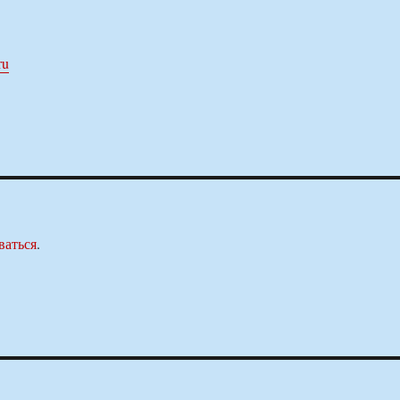
ru
ваться
.