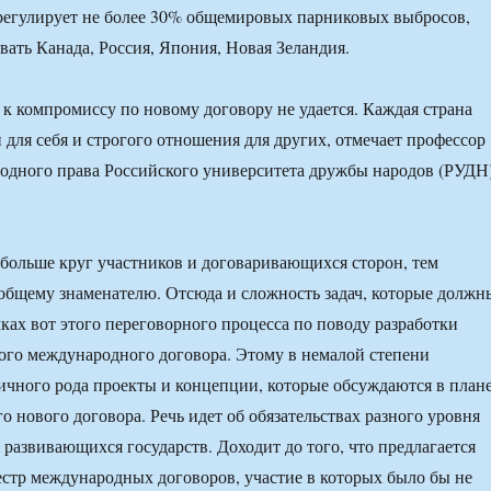
 регулирует не более 30% общемировых парниковых выбросов,
вать Канада, Россия, Япония, Новая Зеландия.
 к компромиссу по новому договору не удается. Каждая страна
 для себя и строгого отношения для других, отмечает профессор
одного права Российского университета дружбы народов (РУДН
 больше круг участников и договаривающихся сторон, тем
общему знаменателю. Отсюда и сложность задач, которые должн
ках вот этого переговорного процесса по поводу разработки
ого международного договора. Этому в немалой степени
ичного рода проекты и концепции, которые обсуждаются в план
о нового договора. Речь идет об обязательствах разного уровня
 развивающихся государств. Доходит до того, что предлагается
естр международных договоров, участие в которых было бы не