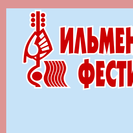
Ильменский фестиваль автор